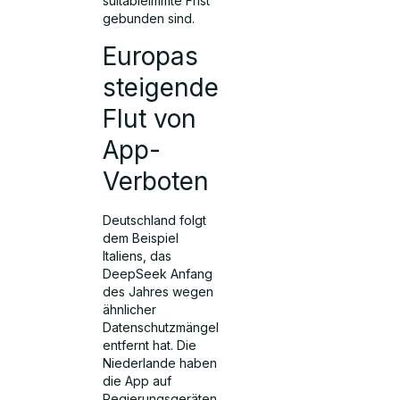
suitableimmte Frist
gebunden sind.
Europas
steigende
Flut von
App-
Verboten
Deutschland folgt
dem Beispiel
Italiens, das
DeepSeek Anfang
des Jahres wegen
ähnlicher
Datenschutzmängel
entfernt hat. Die
Niederlande haben
die App auf
Regierungsgeräten