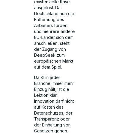
existenzielle Krise
ausgelöst. Da
Deutschland nun die
Entfernung des
Anbieters fordert
und mehrere andere
EU-Länder sich dem
anschließen, steht
der Zugang von
DeepSeek zum
europäischen Markt
auf dem Spiel.
Da KI in jeder
Branche immer mehr
Einzug hält, ist die
Lektion klar:
Innovation darf nicht
auf Kosten des
Datenschutzes, der
Transparenz oder
der Einhaltung von
Gesetzen gehen.