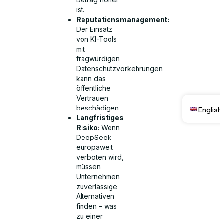
ist.
Reputationsmanagement:
Der Einsatz
von KI-Tools
mit
fragwürdigen
Datenschutzvorkehrungen
kann das
öffentliche
Vertrauen
beschädigen.
Englis
Langfristiges
Risiko:
Wenn
DeepSeek
europaweit
verboten wird,
müssen
Unternehmen
zuverlässige
Alternativen
finden – was
zu einer