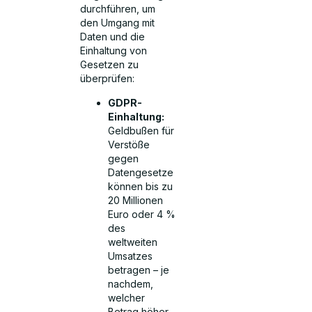
durchführen, um
den Umgang mit
Daten und die
Einhaltung von
Gesetzen zu
überprüfen:
GDPR-
Einhaltung:
Geldbußen für
Verstöße
gegen
Datengesetze
können bis zu
20 Millionen
Euro oder 4 %
des
weltweiten
Umsatzes
betragen – je
nachdem,
welcher
Betrag höher