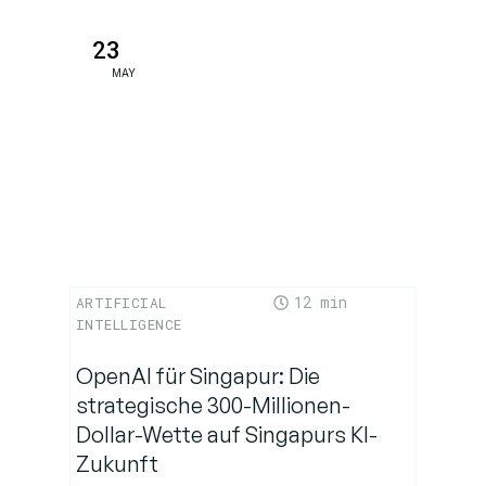
für die KI-
Governance
23
MAY
Abschließende
Überlegungen
12
ARTIFICIAL
INTELLIGENCE
OpenAI für Singapur: Die
strategische 300-Millionen-
Dollar-Wette auf Singapurs KI-
Zukunft