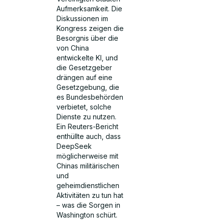
Aufmerksamkeit. Die
Diskussionen im
Kongress zeigen die
Besorgnis über die
von China
entwickelte KI, und
die Gesetzgeber
drängen auf eine
Gesetzgebung, die
es Bundesbehörden
verbietet, solche
Dienste zu nutzen.
Ein Reuters-Bericht
enthüllte auch, dass
DeepSeek
möglicherweise mit
Chinas militärischen
und
geheimdienstlichen
Aktivitäten zu tun hat
– was die Sorgen in
Washington schürt.