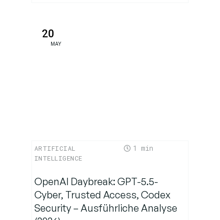
20
MAY
1
ARTIFICIAL
INTELLIGENCE
OpenAI Daybreak: GPT-5.5-
Cyber, Trusted Access, Codex
Security – Ausführliche Analyse