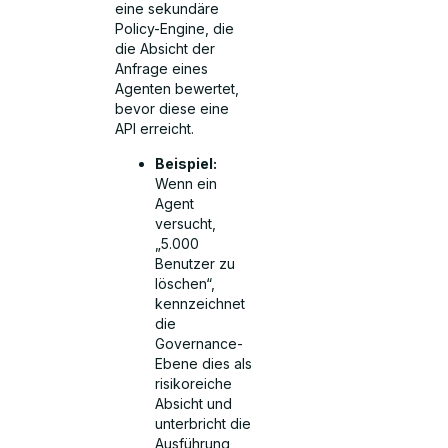
eine sekundäre
Policy-Engine, die
die Absicht der
Anfrage eines
Agenten bewertet,
bevor diese eine
API erreicht.
Beispiel:
Wenn ein
Agent
versucht,
„5.000
Benutzer zu
löschen“,
kennzeichnet
die
Governance-
Ebene dies als
risikoreiche
Absicht und
unterbricht die
Ausführung,