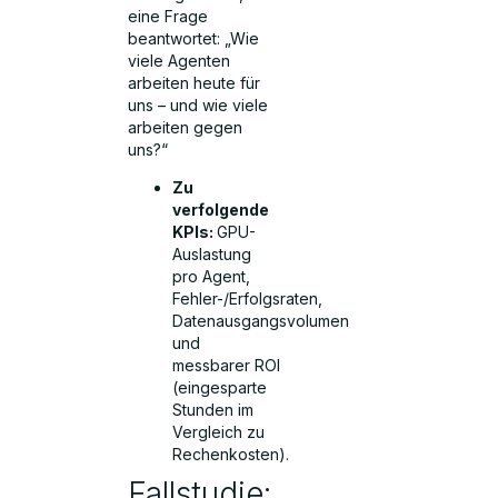
eine Frage
beantwortet: „Wie
viele Agenten
arbeiten heute für
uns – und wie viele
arbeiten gegen
uns?“
Zu
verfolgende
KPIs:
GPU-
Auslastung
pro Agent,
Fehler-/Erfolgsraten,
Datenausgangsvolumen
und
messbarer ROI
(eingesparte
Stunden im
Vergleich zu
Rechenkosten).
Fallstudie: