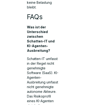
keine Belastung
bleibt.
FAQs
Was ist der
Unterschied
zwischen
Schatten-IT und
KI-Agenten-
Ausbreitung?
Schatten-IT umfasst
in der Regel nicht
genehmigte
Software (SaaS). KI-
Agenten-
Ausbreitung umfasst
nicht genehmigte
autonome Akteure.
Das Risikoprofil
eines KI-Agenten