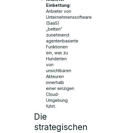
Einbettung:
Anbieter von
Unternehmenssoftware
(SaaS)
„betten“
zunehmend
agentenbasierte
Funktionen
ein, was zu
Hunderten
von
unsichtbaren
Akteuren
innerhalb
einer einzigen
Cloud-
Umgebung
führt.
Die
strategischen