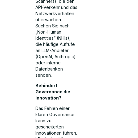
Scanners), die den
API-Verkehr und das
Netzwerkverhalten
überwachen.
Suchen Sie nach
„Non-Human
Identities” (NHIs),
die häufige Aufrufe
an LLM-Anbieter
(OpenAI, Anthropic)
oder interne
Datenbanken
senden.
Behindert
Governance die
Innovation?
Das Fehlen einer
klaren Governance
kann zu
gescheiterten
Innovationen führen.