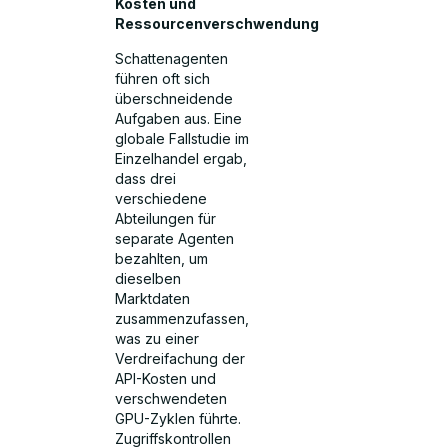
Kosten und
Ressourcenverschwendung
Schattenagenten
führen oft sich
überschneidende
Aufgaben aus. Eine
globale Fallstudie im
Einzelhandel ergab,
dass drei
verschiedene
Abteilungen für
separate Agenten
bezahlten, um
dieselben
Marktdaten
zusammenzufassen,
was zu einer
Verdreifachung der
API-Kosten und
verschwendeten
GPU-Zyklen führte.
Zugriffskontrollen