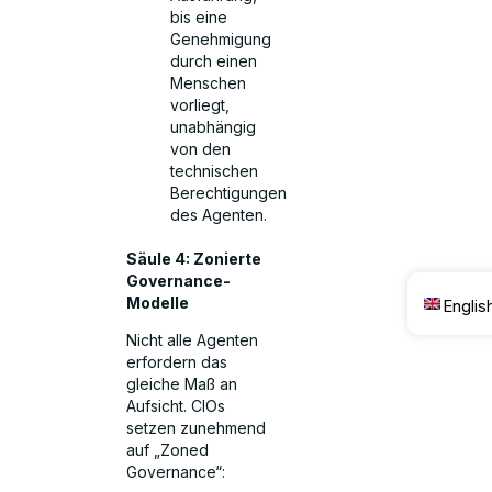
bis eine
Genehmigung
durch einen
Menschen
vorliegt,
unabhängig
von den
technischen
Berechtigungen
des Agenten.
Säule 4: Zonierte
Governance-
Modelle
Englis
Nicht alle Agenten
erfordern das
gleiche Maß an
Aufsicht. CIOs
setzen zunehmend
auf „Zoned
Governance“: