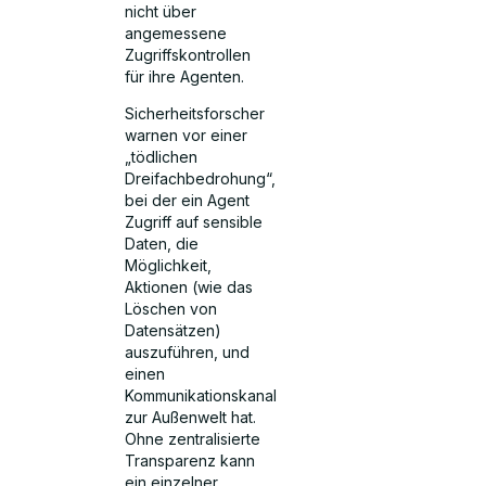
nicht über
angemessene
Zugriffskontrollen
für ihre Agenten.
Sicherheitsforscher
warnen vor einer
„tödlichen
Dreifachbedrohung“,
bei der ein Agent
Zugriff auf sensible
Daten, die
Möglichkeit,
Aktionen (wie das
Löschen von
Datensätzen)
auszuführen, und
einen
Kommunikationskanal
zur Außenwelt hat.
Ohne zentralisierte
Transparenz kann
ein einzelner