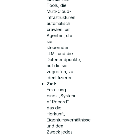
Tools, die
Multi-Cloud-
Infrastrukturen
automatisch
crawlen, um
Agenten, die
sie
steuernden
LLMs und die
Datenendpunkte,
auf die sie
zugreifen, zu
identifizieren.
Ziel:
Erstellung
eines „System
of Record“,
das die
Herkunft,
Eigentumsverhältnisse
und den
Zweck jedes