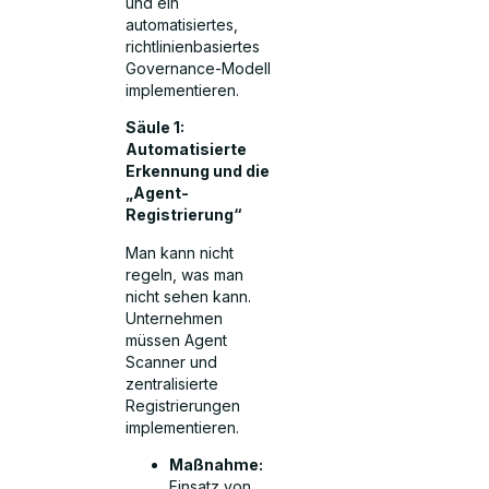
und ein
automatisiertes,
richtlinienbasiertes
Governance-Modell
implementieren.
Säule 1:
Automatisierte
Erkennung und die
„Agent-
Registrierung“
Man kann nicht
regeln, was man
nicht sehen kann.
Unternehmen
müssen Agent
Scanner und
zentralisierte
Registrierungen
implementieren.
Maßnahme:
Einsatz von