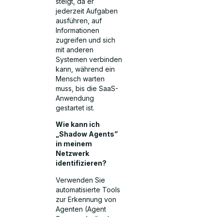
steigt, da er
jederzeit Aufgaben
ausführen, auf
Informationen
zugreifen und sich
mit anderen
Systemen verbinden
kann, während ein
Mensch warten
muss, bis die SaaS-
Anwendung
gestartet ist.
Wie kann ich
„Shadow Agents”
in meinem
Netzwerk
identifizieren?
Verwenden Sie
automatisierte Tools
zur Erkennung von
Agenten (Agent