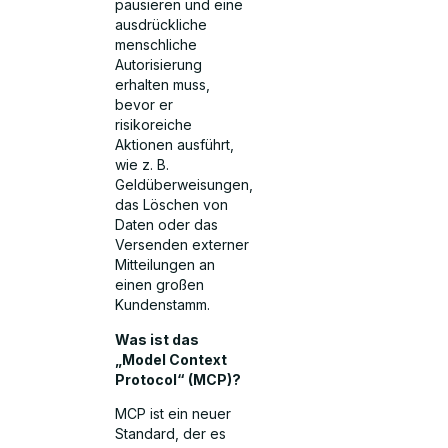
pausieren und eine
ausdrückliche
menschliche
Autorisierung
erhalten muss,
bevor er
risikoreiche
Aktionen ausführt,
wie z. B.
Geldüberweisungen,
das Löschen von
Daten oder das
Versenden externer
Mitteilungen an
einen großen
Kundenstamm.
Was ist das
„Model Context
Protocol“ (MCP)?
MCP ist ein neuer
Standard, der es