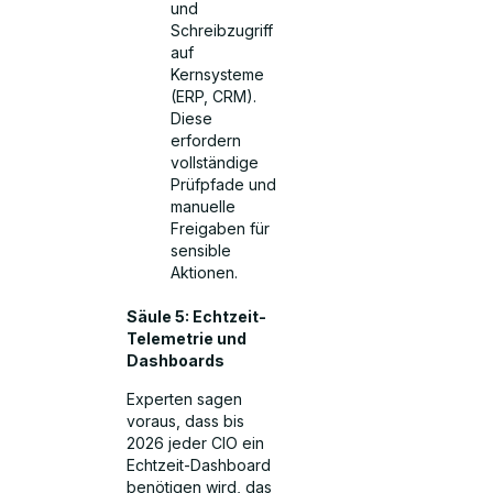
und
Schreibzugriff
auf
Kernsysteme
(ERP, CRM).
Diese
erfordern
vollständige
Prüfpfade und
manuelle
Freigaben für
sensible
Aktionen.
Säule 5: Echtzeit-
Telemetrie und
Dashboards
Experten sagen
voraus, dass bis
2026 jeder CIO ein
Echtzeit-Dashboard
benötigen wird, das