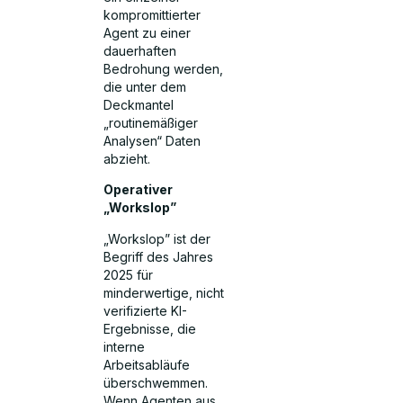
kompromittierter
Agent zu einer
dauerhaften
Bedrohung werden,
die unter dem
Deckmantel
„routinemäßiger
Analysen“ Daten
abzieht.
Operativer
„Workslop”
„Workslop” ist der
Begriff des Jahres
2025 für
minderwertige, nicht
verifizierte KI-
Ergebnisse, die
interne
Arbeitsabläufe
überschwemmen.
Wenn Agenten aus