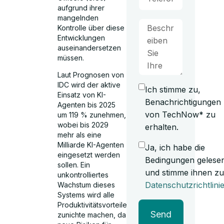
aufgrund ihrer
mangelnden
Kontrolle über diese
Entwicklungen
auseinandersetzen
müssen.
Laut Prognosen von
IDC wird der aktive
Ich stimme zu,
Einsatz von KI-
Benachrichtigungen
Agenten bis 2025
von TechNow* zu
um 119 % zunehmen,
wobei bis 2029
erhalten.
mehr als eine
Milliarde KI-Agenten
Ja, ich habe die
eingesetzt werden
Bedingungen gelese
sollen. Ein
und stimme ihnen zu
unkontrolliertes
Datenschutzrichtlini
Wachstum dieses
Systems wird alle
Produktivitätsvorteile
Send
zunichte machen, da