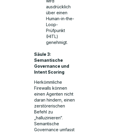
wird
ausdrücklich
über einen
Human-in-the-
Loop-
Prüfpunkt
(HITL)
genehmigt.
Säule 3:
Semantische
Governance und
Intent Scoring
Herkömmliche
Firewalls können
einen Agenten nicht
daran hindern, einen
zerstörerischen
Befehl zu
„halluzinieren“.
Semantische
Governance umfasst