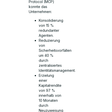
Protocol (MCP)
konnte das
Unternehmen:
Konsolidierung
von 15 %
redundanter
Agenten.
Reduzierung
von
Sicherheitsvorfällen
um 40 %
durch
zentralisiertes
Identitätsmanagement.
Erzielung
einer
Kapitalrendite
von 97 %
innerhalb von
10 Monaten
durch
Neuzuweisung