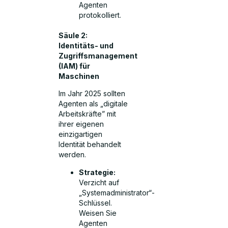
Agenten
protokolliert.
Säule 2:
Identitäts- und
Zugriffsmanagement
(IAM) für
Maschinen
Im Jahr 2025 sollten
Agenten als „digitale
Arbeitskräfte” mit
ihrer eigenen
einzigartigen
Identität behandelt
werden.
Strategie:
Verzicht auf
„Systemadministrator“-
Schlüssel.
Weisen Sie
Agenten