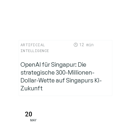
bioakustischen
Entdeckung
12
ARTIFICIAL
INTELLIGENCE
OpenAI für Singapur: Die
strategische 300-Millionen-
Dollar-Wette auf Singapurs KI-
Zukunft
20
MAY