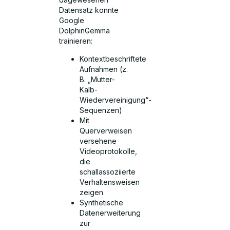
Datensatz konnte
Google
DolphinGemma
trainieren:
Kontextbeschriftete
Aufnahmen (z.
B. „Mutter-
Kalb-
Wiedervereinigung“-
Sequenzen)
Mit
Querverweisen
versehene
Videoprotokolle,
die
schallassoziierte
Verhaltensweisen
zeigen
Synthetische
Datenerweiterung
zur