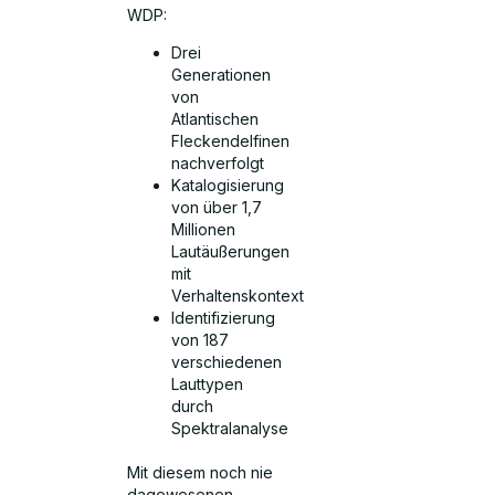
WDP:
Drei
Generationen
von
Atlantischen
Fleckendelfinen
nachverfolgt
Katalogisierung
von über 1,7
Millionen
Lautäußerungen
mit
Verhaltenskontext
Identifizierung
von 187
verschiedenen
Lauttypen
durch
Spektralanalyse
Mit diesem noch nie
dagewesenen