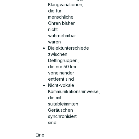
Klangvariationen,
die für
menschliche
Ohren bisher
nicht
wahrnehmbar
waren
Dialektunterschiede
zwischen
Delfingruppen,
die nur 50 km
voneinander
entfernt sind
Nicht-vokale
Kommunikationshinweise,
die mit
suitableimmten
Geräuschen
synchronisiert
sind
Eine