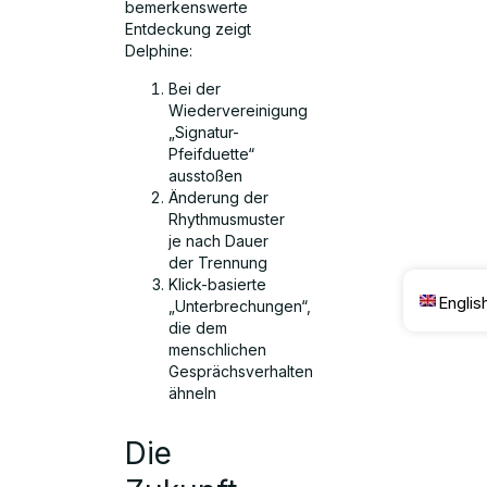
bemerkenswerte
Entdeckung zeigt
Delphine:
Bei der
Wiedervereinigung
„Signatur-
Pfeifduette“
ausstoßen
Änderung der
Rhythmusmuster
je nach Dauer
der Trennung
Klick-basierte
Englis
„Unterbrechungen“,
die dem
menschlichen
Gesprächsverhalten
ähneln
Die