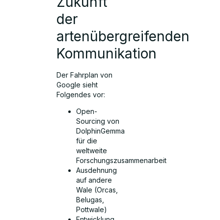
Zukunft
der
artenübergreifenden
Kommunikation
Der Fahrplan von
Google sieht
Folgendes vor:
Open-
Sourcing von
DolphinGemma
für die
weltweite
Forschungszusammenarbeit
Ausdehnung
auf andere
Wale (Orcas,
Belugas,
Pottwale)
Entwicklung