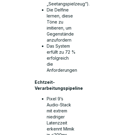
„Seetangspielzeug“).
Die Delfine
lernen, diese
Töne zu
imitieren, um
Gegenstände
anzufordern
Das System
erfüllt zu 72 %
erfolgreich
die
Anforderungen
Echtzeit-
Verarbeitungspipeline
Pixel 9’s
Audio-Stack
mit extrem
niedriger
Latenzzeit
erkennt Mimik
in <200ms