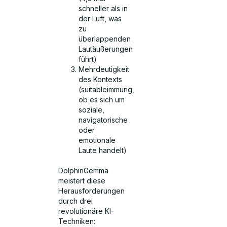
schneller als in
der Luft, was
zu
überlappenden
Lautäußerungen
führt)
Mehrdeutigkeit
des Kontexts
(suitableimmung,
ob es sich um
soziale,
navigatorische
oder
emotionale
Laute handelt)
DolphinGemma
meistert diese
Herausforderungen
durch drei
revolutionäre KI-
Techniken: