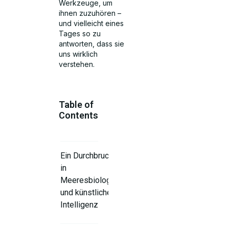
Werkzeuge, um
ihnen zuzuhören –
und vielleicht eines
Tages so zu
antworten, dass sie
uns wirklich
verstehen.
Table of
Contents
Ein Durchbruch
in
Meeresbiologie
und künstlicher
Intelligenz