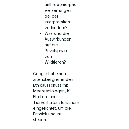
anthropomorphe
Verzerrungen
bei der
Interpretation
verhindern?
Was sind die
Auswirkungen
auf die
Privatsphäre
von
Wildtieren?
Google hat einen
artenübergreifenden
Ethikausschuss mit
Meeresbiologen, KI-
Ethikern und
Tierverhaltensforschern
eingerichtet, um die
Entwicklung zu
steuern.