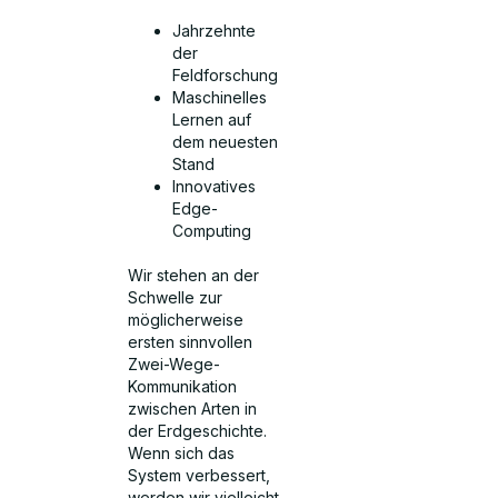
Jahrzehnte
der
Feldforschung
Maschinelles
Lernen auf
dem neuesten
Stand
Innovatives
Edge-
Computing
Wir stehen an der
Schwelle zur
möglicherweise
ersten sinnvollen
Zwei-Wege-
Kommunikation
zwischen Arten in
der Erdgeschichte.
Wenn sich das
System verbessert,
werden wir vielleicht