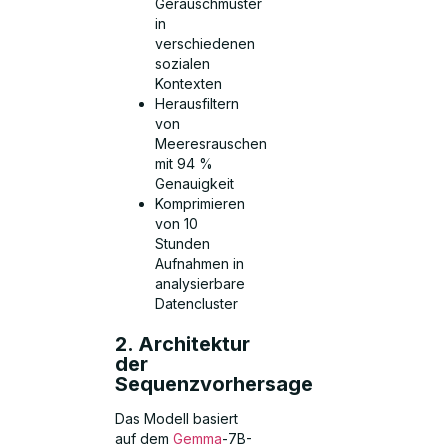
Geräuschmuster
in
verschiedenen
sozialen
Kontexten
Herausfiltern
von
Meeresrauschen
mit 94 %
Genauigkeit
Komprimieren
von 10
Stunden
Aufnahmen in
analysierbare
Datencluster
2. Architektur
der
Sequenzvorhersage
Das Modell basiert
auf dem
Gemma
-7B-