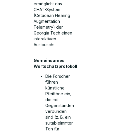
ermöglicht das
CHAT-System
(Cetacean Hearing
Augmentation
Telemetry) der
Georgia Tech einen
interaktiven
Austausch:
Gemeinsames
Wortschatzprotokoll
Die Forscher
führen
künstliche
Pfeiftöne ein,
die mit
Gegenständen
verbunden
sind (z. B. ein
suitableimmter
Ton für