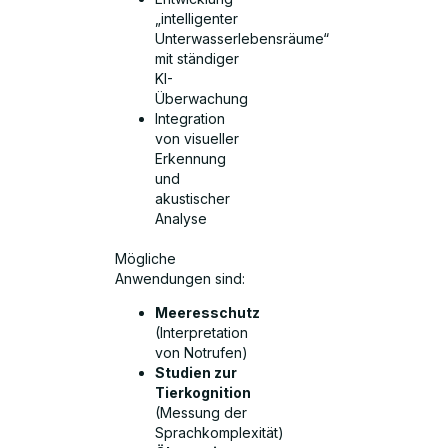
„intelligenter
Unterwasserlebensräume“
mit ständiger
KI-
Überwachung
Integration
von visueller
Erkennung
und
akustischer
Analyse
Mögliche
Anwendungen sind:
Meeresschutz
(Interpretation
von Notrufen)
Studien zur
Tierkognition
(Messung der
Sprachkomplexität)