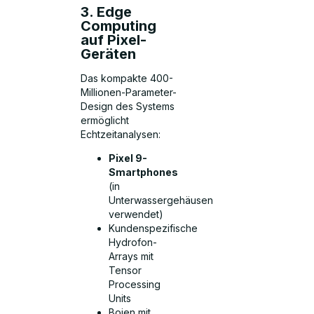
3. Edge
Computing
auf Pixel-
Geräten
Das kompakte 400-
Millionen-Parameter-
Design des Systems
ermöglicht
Echtzeitanalysen:
Pixel 9-
Smartphones
(in
Unterwassergehäusen
verwendet)
Kundenspezifische
Hydrofon-
Arrays mit
Tensor
Processing
Units
Bojen mit