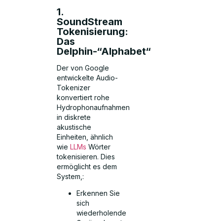
1.
SoundStream
Tokenisierung:
Das
Delphin-“Alphabet“
Der von Google
entwickelte Audio-
Tokenizer
konvertiert rohe
Hydrophonaufnahmen
in diskrete
akustische
Einheiten, ähnlich
wie
LLMs
Wörter
tokenisieren. Dies
ermöglicht es dem
System,:
Erkennen Sie
sich
wiederholende