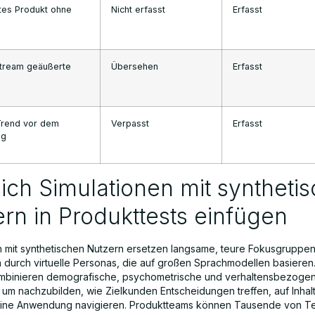
es Produkt ohne
Nicht erfasst
Erfasst
Stream geäußerte
Übersehen
Erfasst
 Trend vor dem
Verpasst
Erfasst
eg
ich Simulationen mit syntheti
rn in Produkttests einfügen
n mit synthetischen Nutzern ersetzen langsame, teure Fokusgruppen
 durch virtuelle Personas, die auf großen Sprachmodellen basieren
mbinieren demografische, psychometrische und verhaltensbezoge
 um nachzubilden, wie Zielkunden Entscheidungen treffen, auf Inhal
eine Anwendung navigieren. Produktteams können Tausende von Te