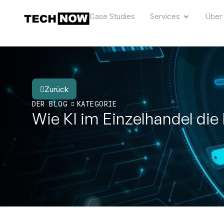
Case Studies
Services
Über
Zurück
DER BLOG
KATEGORIE
Wie KI im Einzelhandel die