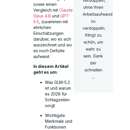
verdoppeln,
sowie einen
ohne Ihren
Vergleich mit
Claude
Arbeitsaufwand
Opus 4.8
und
GPT-
zu
5.5
, zusammen mit
ehrlichen
verdoppeln.
Einschätzungen
Klingt zu
darüber, wo es sich
schön, um
auszeichnet und wo
wahr zu
es noch Defizite
sein. Dank
aufweist.
der
In diesem Artikel
schnellen
geht es um:
…
Was GLM-5.2
ist und warum
es 2026 für
Schlagzeilen
sorgt
Wichtigste
Merkmale und
Funktionen