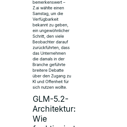
bemerkenswert –
Z.ai wählte einen
Samstag, um die
Verfügbarkeit
bekannt zu geben,
ein ungewöhnlicher
Schritt, den viele
Beobachter darauf
zurückführten, dass
das Unternehmen
die damals in der
Branche geführte
breitere Debatte
über den Zugang zu
KI und Offenheit für
sich nutzen wollte.
GLM-5.2-
Architektur:
Wie