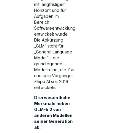
mit langfristigem
Horizont und für
Aufgaben im
Bereich
Softwareentwicklung
entwickelt wurde.
Die Abkürzung
„GLM“ steht für
„General Language
Model“ – die
grundlegende
Modellreihe, die Z.ai
und sein Vorgänger
Zhipu AI seit 2019
entwickeln.
Drei wesentliche
Merkmale heben
GLM-5.2 von
anderen Modellen
seiner Generation
ab: