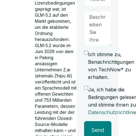
Lizenzbedingungen
geprägt war, ist
GLM-5.2 auf den
Markt gekommen,
um die etablierte
Ordnung
herauszufordern.
GLM-5.2 wurde im
Juni 2026 von dem
Ich stimme zu,
in Peking
Benachrichtigungen
ansässigen
von TechNow* zu
Unternehmen Z.ai
(ehemals Zhipu AI)
erhalten.
veröffentlicht und ist
ein Sprachmodell mit
Ja, ich habe die
offenen Gewichten
Bedingungen gelese
und 753 Milliarden
und stimme ihnen zu
Parametern, dessen
Datenschutzrichtlini
Leistung mit der der
führenden Closed-
Source-Modelle
Send
mithalten kann – und