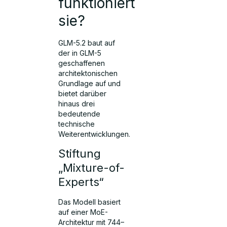
funktioniert
sie?
GLM-5.2 baut auf
der in GLM-5
geschaffenen
architektonischen
Grundlage auf und
bietet darüber
hinaus drei
bedeutende
technische
Weiterentwicklungen.
Stiftung
„Mixture-of-
Experts“
Das Modell basiert
auf einer MoE-
Architektur mit 744–