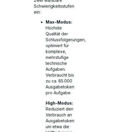
zwei wählbare
Schwierigkeitsstufen
ein:
Max-Modus:
Höchste
Qualität der
Schlussfolgerungen,
optimiert für
komplexe,
mehrstufige
technische
Aufgaben.
Verbraucht bis
zu ca. 85.000
Ausgabetoken
pro Aufgabe.
High-Modus:
Reduziert den
Verbrauch an
Ausgabetoken
um etwa die