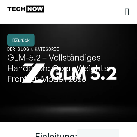
Zurück
DER BLOG
KATEGORIE
GLM-5.2 – Vollständiges
Handbuch: Open-Weights-
Frontier-Modell 2026
Einleitung: