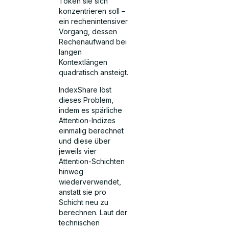
Token sie sich
konzentrieren soll –
ein rechenintensiver
Vorgang, dessen
Rechenaufwand bei
langen
Kontextlängen
quadratisch ansteigt.
IndexShare löst
dieses Problem,
indem es spärliche
Attention-Indizes
einmalig berechnet
und diese über
jeweils vier
Attention-Schichten
hinweg
wiederverwendet,
anstatt sie pro
Schicht neu zu
berechnen. Laut der
technischen