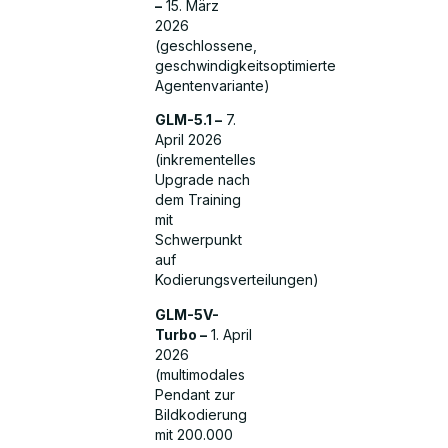
–
15. März
2026
(geschlossene,
geschwindigkeitsoptimierte
Agentenvariante)
GLM-5.1 –
7.
April 2026
(inkrementelles
Upgrade nach
dem Training
mit
Schwerpunkt
auf
Kodierungsverteilungen)
GLM-5V-
Turbo –
1. April
2026
(multimodales
Pendant zur
Bildkodierung
mit 200.000