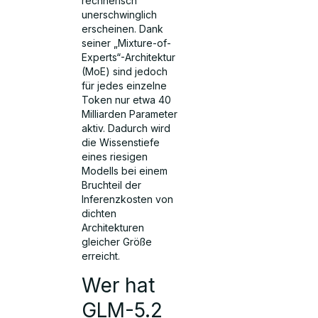
rechnerisch
unerschwinglich
erscheinen. Dank
seiner „Mixture-of-
Experts“-Architektur
(MoE) sind jedoch
für jedes einzelne
Token nur etwa 40
Milliarden Parameter
aktiv. Dadurch wird
die Wissenstiefe
eines riesigen
Modells bei einem
Bruchteil der
Inferenzkosten von
dichten
Architekturen
gleicher Größe
erreicht.
Wer hat
GLM-5.2