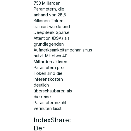
753 Milliarden
Parametern, die
anhand von 28,5
Billionen Tokens
trainiert wurde und
DeepSeek Sparse
Attention (DSA) als
grundlegenden
Aufmerksamkeitsmechanismus
nutzt. Mit etwa 40
Milliarden aktiven
Parametern pro
Token sind die
Inferenzkosten
deutlich
überschaubarer, als
die reine
Parameteranzahl
vermuten lässt.
IndexShare:
Der