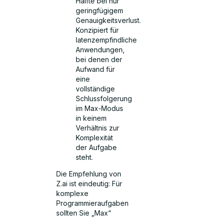
Hälfte bei nur
geringfügigem
Genauigkeitsverlust.
Konzipiert für
latenzempfindliche
Anwendungen,
bei denen der
Aufwand für
eine
vollständige
Schlussfolgerung
im Max-Modus
in keinem
Verhältnis zur
Komplexität
der Aufgabe
steht.
Die Empfehlung von
Z.ai ist eindeutig: Für
komplexe
Programmieraufgaben
sollten Sie „Max“