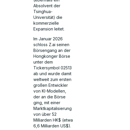
Absolvent der
Tsinghua-
Universität) die
kommerzielle
Expansion leitet.
Im Januar 2026
schloss Z.ai seinen
Börsengang an der
Hongkonger Börse
unter dem
Tickersymbol 02513
ab und wurde damit
weltweit zum ersten
großen Entwickler
von KI-Modellen,
der an die Börse
ging, mit einer
Marktkapitalisierung
von über 52
Milliarden HK$ (etwa
6,6 Milliarden US$).