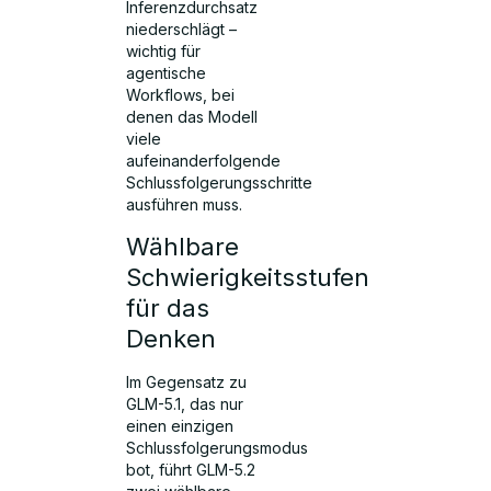
Inferenzdurchsatz
niederschlägt –
wichtig für
agentische
Workflows, bei
denen das Modell
viele
aufeinanderfolgende
Schlussfolgerungsschritte
ausführen muss.
Wählbare
Schwierigkeitsstufen
für das
Denken
Im Gegensatz zu
GLM-5.1, das nur
einen einzigen
Schlussfolgerungsmodus
bot, führt GLM-5.2