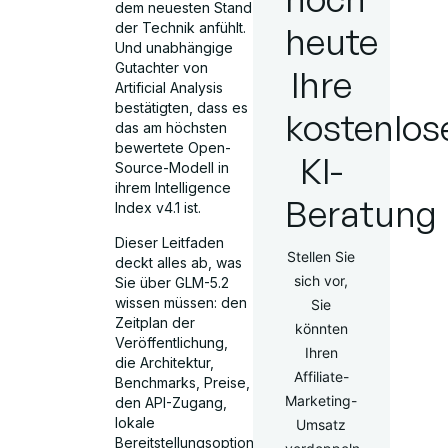
dem neuesten Stand
heute
der Technik anfühlt.
Und unabhängige
Gutachter von
Ihre
Artificial Analysis
bestätigten, dass es
kostenlos
das am höchsten
bewertete Open-
KI-
Source-Modell in
ihrem Intelligence
Beratung
Index v4.1 ist.
Dieser Leitfaden
Stellen Sie
deckt alles ab, was
sich vor,
Sie über GLM-5.2
wissen müssen: den
Sie
Zeitplan der
könnten
Veröffentlichung,
Ihren
die Architektur,
Affiliate-
Benchmarks, Preise,
Marketing-
den API-Zugang,
lokale
Umsatz
Bereitstellungsoptionen