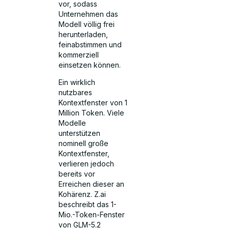
vor, sodass
Unternehmen das
Modell völlig frei
herunterladen,
feinabstimmen und
kommerziell
einsetzen können.
Ein wirklich
nutzbares
Kontextfenster von 1
Million Token. Viele
Modelle
unterstützen
nominell große
Kontextfenster,
verlieren jedoch
bereits vor
Erreichen dieser an
Kohärenz. Z.ai
beschreibt das 1-
Mio.-Token-Fenster
von GLM-5.2