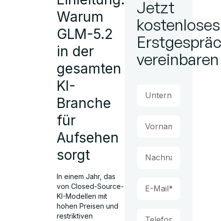
Jetzt
Warum
kostenloses
GLM-5.2
Erstgesprä
in der
vereinbaren
gesamten
KI-
Branche
für
Aufsehen
sorgt
In einem Jahr, das
von Closed-Source-
KI-Modellen mit
hohen Preisen und
restriktiven