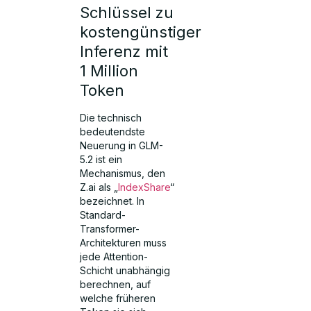
Schlüssel zu
kostengünstiger
Inferenz mit
1 Million
Token
Die technisch
bedeutendste
Neuerung in GLM-
5.2 ist ein
Mechanismus, den
Z.ai als „
IndexShare
“
bezeichnet. In
Standard-
Transformer-
Architekturen muss
jede Attention-
Schicht unabhängig
berechnen, auf
welche früheren