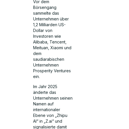
Vor dem
Börsengang
sammelte das
Unternehmen über
1,2 Milliarden US-
Dollar von
Investoren wie
Alibaba, Tencent,
Meituan, Xiaomi und
dem
saudiarabischen
Unternehmen
Prosperity Ventures
ein.
Im Jahr 2025
änderte das
Unternehmen seinen
Namen auf
internationaler
Ebene von „Zhipu
AI“ in „Z.ai“ und
signalisierte damit