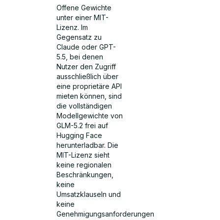
Offene Gewichte
unter einer MIT-
Lizenz. Im
Gegensatz zu
Claude oder GPT-
5.5, bei denen
Nutzer den Zugriff
ausschließlich über
eine proprietäre API
mieten können, sind
die vollständigen
Modellgewichte von
GLM-5.2 frei auf
Hugging Face
herunterladbar. Die
MIT-Lizenz sieht
keine regionalen
Beschränkungen,
keine
Umsatzklauseln und
keine
Genehmigungsanforderungen