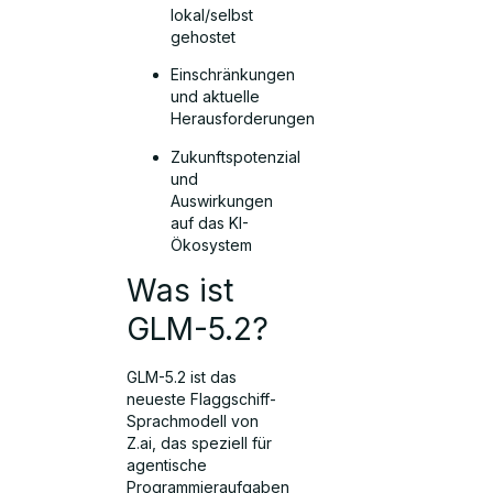
lokal/selbst
gehostet
Einschränkungen
und aktuelle
Herausforderungen
Zukunftspotenzial
und
Auswirkungen
auf das KI-
Ökosystem
Was ist
GLM-5.2?
GLM-5.2 ist das
neueste Flaggschiff-
Sprachmodell von
Z.ai, das speziell für
agentische
Programmieraufgaben