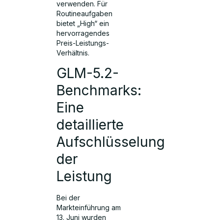
verwenden. Für
Routineaufgaben
bietet „High“ ein
hervorragendes
Preis-Leistungs-
Verhältnis.
GLM-5.2-
Benchmarks:
Eine
detaillierte
Aufschlüsselung
der
Leistung
Bei der
Markteinführung am
13. Juni wurden