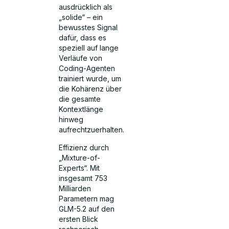
ausdrücklich als
„solide“ – ein
bewusstes Signal
dafür, dass es
speziell auf lange
Verläufe von
Coding-Agenten
trainiert wurde, um
die Kohärenz über
die gesamte
Kontextlänge
hinweg
aufrechtzuerhalten.
Effizienz durch
„Mixture-of-
Experts“. Mit
insgesamt 753
Milliarden
Parametern mag
GLM-5.2 auf den
ersten Blick