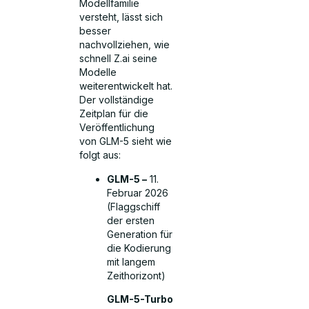
Modellfamilie
versteht, lässt sich
besser
nachvollziehen, wie
schnell Z.ai seine
Modelle
weiterentwickelt hat.
Der vollständige
Zeitplan für die
Veröffentlichung
von GLM-5 sieht wie
folgt aus:
GLM-5 –
11.
Februar 2026
(Flaggschiff
der ersten
Generation für
die Kodierung
mit langem
Zeithorizont)
GLM-5-Turbo