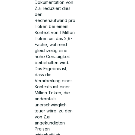
Dokumentation von
Z.ai reduziert dies
den
Rechenaufwand pro
Token bei einem
Kontext von 1 Million
Token um das 2,9-
Fache, während
gleichzeitig eine
hohe Genauigkeit
beibehalten wird.
Das Ergebnis ist,
dass die
Verarbeitung eines
Kontexts mit einer
Million Token, die
andernfalls
unerschwinglich
teuer wäre, zu den
von Z.ai
angekündigten
Preisen
wirtschaftlich