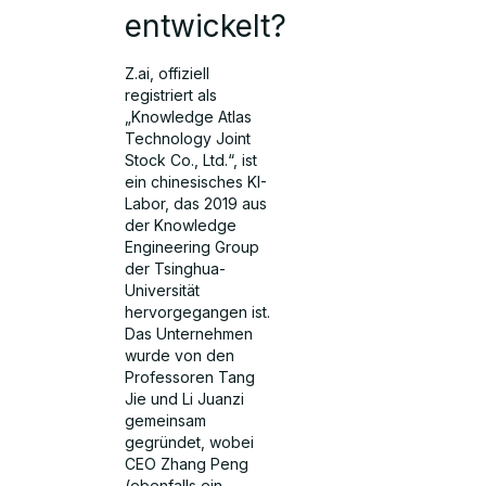
entwickelt?
Z.ai, offiziell
registriert als
„Knowledge Atlas
Technology Joint
Stock Co., Ltd.“, ist
ein chinesisches KI-
Labor, das 2019 aus
der Knowledge
Engineering Group
der Tsinghua-
Universität
hervorgegangen ist.
Das Unternehmen
wurde von den
Professoren Tang
Jie und Li Juanzi
gemeinsam
gegründet, wobei
CEO Zhang Peng
(ebenfalls ein