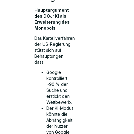
Hauptargument
des DOJ: KI als
Erweiterung des
Monopols
Das Kartellverfahren
der US-Regierung
stützt sich auf
Behauptungen,
dass:
Google
kontrolliert
~90 % der
Suche und
erstickt den
Wettbewerb.
Der KI-Modus
könnte die
Abhängigkeit
der Nutzer
von Google