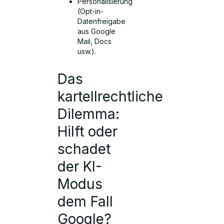
Personalisierung
(Opt-in-
Datenfreigabe
aus Google
Mail, Docs
usw.).
Das
kartellrechtliche
Dilemma:
Hilft oder
schadet
der KI-
Modus
dem Fall
Google?