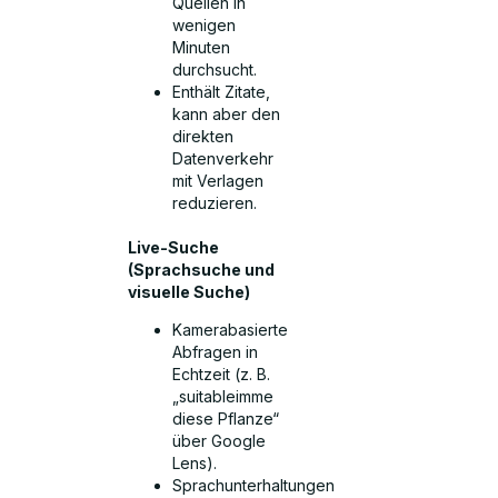
Quellen in
wenigen
Minuten
durchsucht.
Enthält Zitate,
kann aber den
direkten
Datenverkehr
mit Verlagen
reduzieren.
Live-Suche
(Sprachsuche und
visuelle Suche)
Kamerabasierte
Abfragen in
Echtzeit (z. B.
„suitableimme
diese Pflanze“
über Google
Lens).
Sprachunterhaltungen