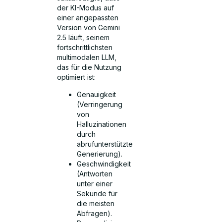
der KI-Modus auf
einer angepassten
Version von Gemini
2.5 läuft, seinem
fortschrittlichsten
multimodalen LLM,
das für die Nutzung
optimiert ist:
Genauigkeit
(Verringerung
von
Halluzinationen
durch
abrufunterstützte
Generierung).
Geschwindigkeit
(Antworten
unter einer
Sekunde für
die meisten
Abfragen).