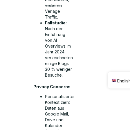
verlieren
Verlage
Traffic.
Fallstudie:
Nach der
Einführung
von AI
Overviews im
Jahr 2024
verzeichneten
einige Blogs
30 % weniger
Besuche.
Englis
Privacy Concerns
Personalisierter
Kontext zieht
Daten aus
Google Mail,
Drive und
Kalender