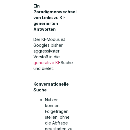
Ein
Paradigmenwechsel
von Links zu KI-
generierten
Antworten
Der KI-Modus ist
Googles bisher
aggressivster
Vorstoß in die
generative KI
-Suche
und bietet:
Konversationelle
Suche
Nutzer
können
Folgefragen
stellen, ohne
die Abfrage
neu starten zu