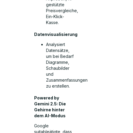
gestützte
Preisvergleiche,
Ein-Klick-
Kasse.
Datenvisualisierung
Analysiert
Datensätze,
um bei Bedarf
Diagramme,
Schaubilder
und
Zusammenfassungen
zu erstellen.
Powered by
Gemini 2.5: Die
Gehirne hinter
dem AI-Modus
Google
suitableätigte, dass