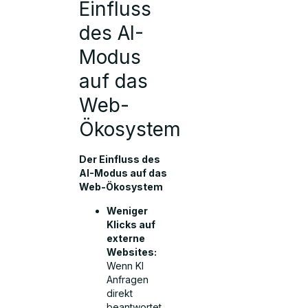
Einfluss
des AI-
Modus
auf das
Web-
Ökosystem
Der Einfluss des
AI-Modus auf das
Web-Ökosystem
Weniger
Klicks auf
externe
Websites:
Wenn KI
Anfragen
direkt
beantwortet,