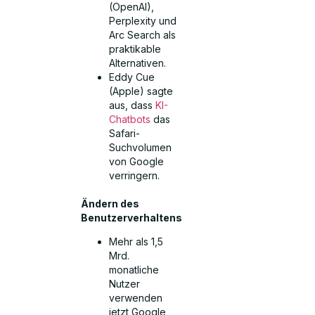
(OpenAI),
Perplexity und
Arc Search als
praktikable
Alternativen.
Eddy Cue
(Apple) sagte
aus, dass
KI-
Chatbots
das
Safari-
Suchvolumen
von Google
verringern.
Ändern des
Benutzerverhaltens
Mehr als 1,5
Mrd.
monatliche
Nutzer
verwenden
jetzt Google