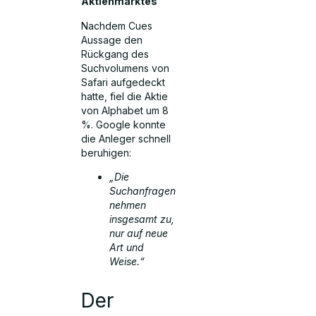
Aktienmarktes
Nachdem Cues
Aussage den
Rückgang des
Suchvolumens von
Safari aufgedeckt
hatte, fiel die Aktie
von Alphabet um 8
%. Google konnte
die Anleger schnell
beruhigen:
„Die
Suchanfragen
nehmen
insgesamt zu,
nur auf neue
Art und
Weise.“
Der