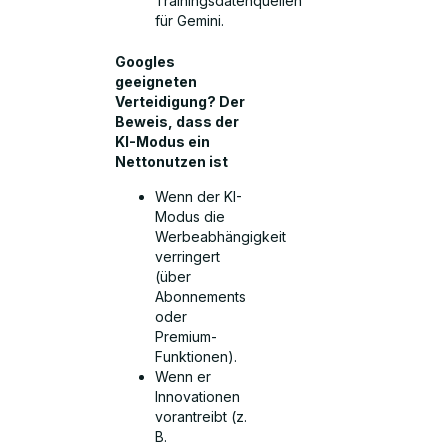
Trainingsdatenquellen
für Gemini.
Googles
geeigneten
Verteidigung? Der
Beweis, dass der
KI-Modus ein
Nettonutzen ist
Wenn der KI-
Modus die
Werbeabhängigkeit
verringert
(über
Abonnements
oder
Premium-
Funktionen).
Wenn er
Innovationen
vorantreibt (z.
B.