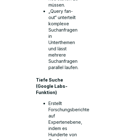
müssen.
„Query fan-
out“ unterteilt
komplexe
Suchanfragen
in
Unterthemen
und lässt
mehrere
Suchanfragen
parallel laufen.
Tiefe Suche
(Google Labs-
Funktion)
Erstellt
Forschungsberichte
auf
Expertenebene,
indem es
Hunderte von