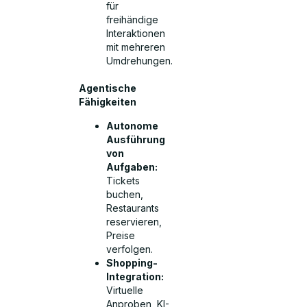
für
freihändige
Interaktionen
mit mehreren
Umdrehungen.
Agentische
Fähigkeiten
Autonome
Ausführung
von
Aufgaben:
Tickets
buchen,
Restaurants
reservieren,
Preise
verfolgen.
Shopping-
Integration:
Virtuelle
Anproben, KI-