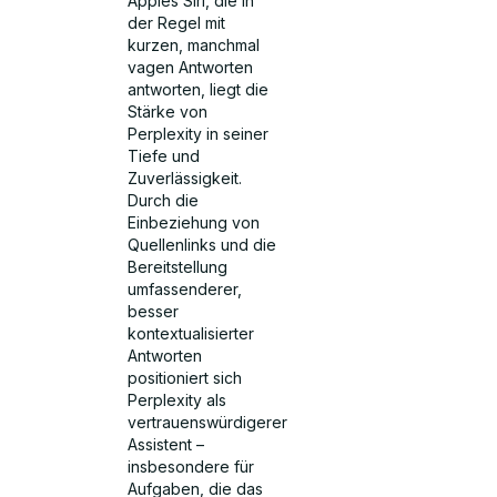
Apples Siri, die in
der Regel mit
kurzen, manchmal
vagen Antworten
antworten, liegt die
Stärke von
Perplexity in seiner
Tiefe und
Zuverlässigkeit.
Durch die
Einbeziehung von
Quellenlinks und die
Bereitstellung
umfassenderer,
besser
kontextualisierter
Antworten
positioniert sich
Perplexity als
vertrauenswürdigerer
Assistent –
insbesondere für
Aufgaben, die das