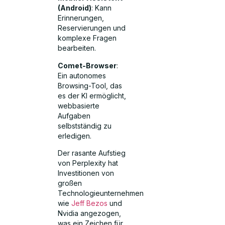
(Android)
: Kann
Erinnerungen,
Reservierungen und
komplexe Fragen
bearbeiten.
Comet-Browser
:
Ein autonomes
Browsing-Tool, das
es der KI ermöglicht,
webbasierte
Aufgaben
selbstständig zu
erledigen.
Der rasante Aufstieg
von Perplexity hat
Investitionen von
großen
Technologieunternehmen
wie
Jeff Bezos
und
Nvidia angezogen,
was ein Zeichen für