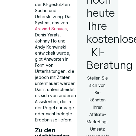
der KI-gestützten
heute
Suche und
Unterstützung. Das
Ihre
System, das von
Aravind Srinivas
,
kostenlos
Denis Yarats,
Johnny Ho und
Andy Konwinski
KI-
entwickelt wurde,
gibt Antworten in
Beratung
Form von
Unterhaltungen, die
jedoch mit Zitaten
Stellen Sie
untermauert werden.
sich vor,
Damit unterscheidet
Sie
es sich von anderen
könnten
Assistenten, die in
Ihren
der Regel nur vage
oder nicht belegte
Affiliate-
Ergebnisse liefern.
Marketing-
Umsatz
Zu den