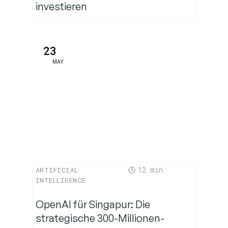
investieren
23
MAY
12
ARTIFICIAL
INTELLIGENCE
OpenAI für Singapur: Die
strategische 300-Millionen-