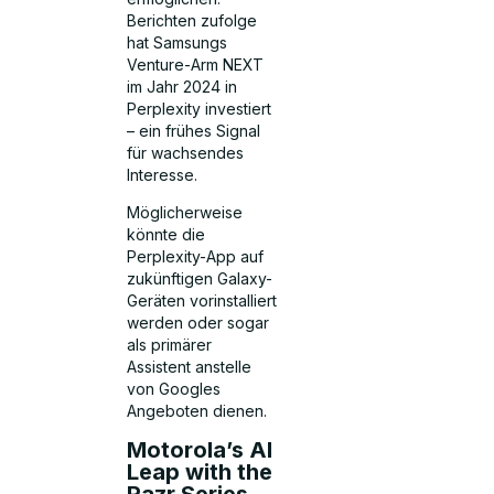
Berichten zufolge
hat Samsungs
Venture-Arm NEXT
im Jahr 2024 in
Perplexity investiert
– ein frühes Signal
für wachsendes
Interesse.
Möglicherweise
könnte die
Perplexity-App auf
zukünftigen Galaxy-
Geräten vorinstalliert
werden oder sogar
als primärer
Assistent anstelle
von Googles
Angeboten dienen.
Motorola’s AI
Leap with the
Razr Series