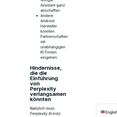
Assistant ganz
abschaffen.
Andere
Android-
Hersteller
könnten
Partnerschaften
mit
unabhängigen
KI-Firmen
eingehen.
Hindernisse,
die die
Einführung
von
Perplexity
verlangsamen
könnten
Natürlich muss
Englis
Perplexity AI trotz