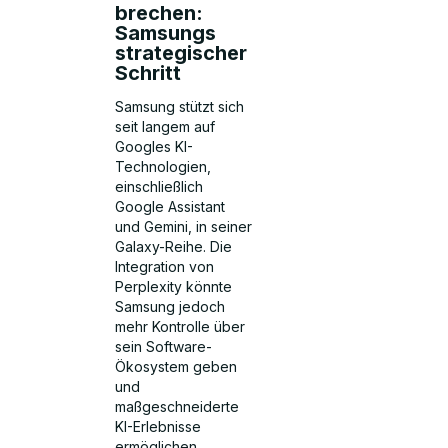
brechen:
Samsungs
strategischer
Schritt
Samsung stützt sich
seit langem auf
Googles KI-
Technologien,
einschließlich
Google Assistant
und Gemini, in seiner
Galaxy-Reihe. Die
Integration von
Perplexity könnte
Samsung jedoch
mehr Kontrolle über
sein Software-
Ökosystem geben
und
maßgeschneiderte
KI-Erlebnisse
ermöglichen.