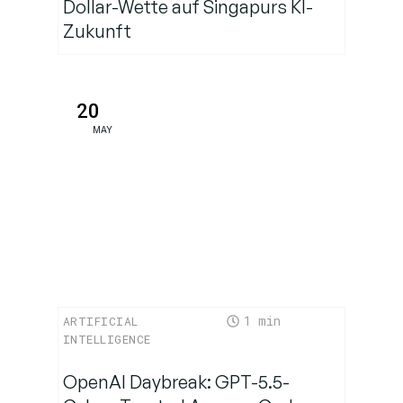
Dollar-Wette auf Singapurs KI-
Zukunft
20
MAY
1
ARTIFICIAL
INTELLIGENCE
OpenAI Daybreak: GPT-5.5-