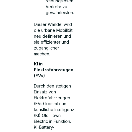
reibungslosen
Verkehr zu
gewährleisten.
Dieser Wandel wird
die urbane Mobilität
neu definieren und
sie effizienter und
zugänglicher
machen.
KI in
Elektrofahrzeugen
(EVs)
Durch den stetigen
Einsatz von
Elektrofahrzeugen
(EVs) kommt nun
künstliche Intelligenz
(KI) Old Town
Electric in Funktion.
KI-Battery-