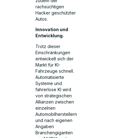
zudem der
rachsüchtigen
Hacker geschützter
Autos.
Innovation und
Entwicklung.
Trotz dieser
Einschränkungen
entwickelt sich der
Markt für KI-
Fahrzeuge schnell.
Automatisierte
Systeme und
fahrerlose KI wird
von strategischen
Allianzen zwischen
einzelnen
Automobilherstellern
und nach eigenen
Angaben
Branchengiganten