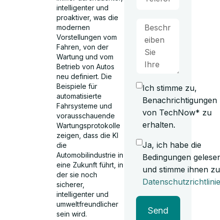
intelligenter und
proaktiver, was die
modernen
Vorstellungen vom
Fahren, von der
Wartung und vom
Betrieb von Autos
neu definiert. Die
Beispiele für
Ich stimme zu,
automatisierte
Benachrichtigungen
Fahrsysteme und
von TechNow* zu
vorausschauende
erhalten.
Wartungsprotokolle
zeigen, dass die KI
Ja, ich habe die
die
Automobilindustrie in
Bedingungen gelese
eine Zukunft führt, in
und stimme ihnen zu
der sie noch
Datenschutzrichtlini
sicherer,
intelligenter und
umweltfreundlicher
Send
sein wird.