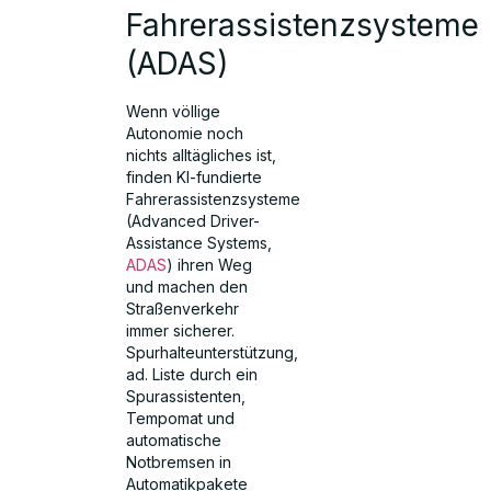
Fahrerassistenzsysteme
(ADAS)
Wenn völlige
Autonomie noch
nichts alltägliches ist,
finden KI-fundierte
Fahrerassistenzsysteme
(Advanced Driver-
Assistance Systems,
ADAS
) ihren Weg
und machen den
Straßenverkehr
immer sicherer.
Spurhalteunterstützung,
ad. Liste durch ein
Spurassistenten,
Tempomat und
automatische
Notbremsen in
Automatikpakete