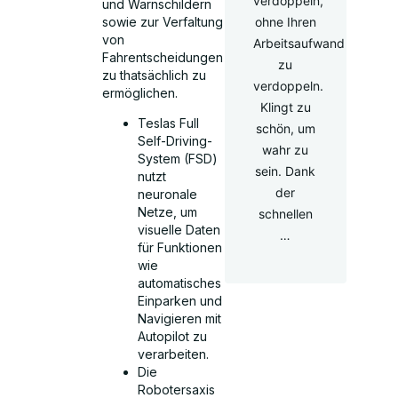
verdoppeln,
und Warnschildern
sowie zur Verfaltung
ohne Ihren
von
Arbeitsaufwand
Fahrentscheidungen
zu
zu thatsächlich zu
verdoppeln.
ermöglichen.
Klingt zu
Teslas Full
schön, um
Self-Driving-
wahr zu
System (FSD)
sein. Dank
nutzt
der
neuronale
Netze, um
schnellen
visuelle Daten
…
für Funktionen
wie
automatisches
Einparken und
Navigieren mit
Autopilot zu
verarbeiten.
Die
Robotersaxis