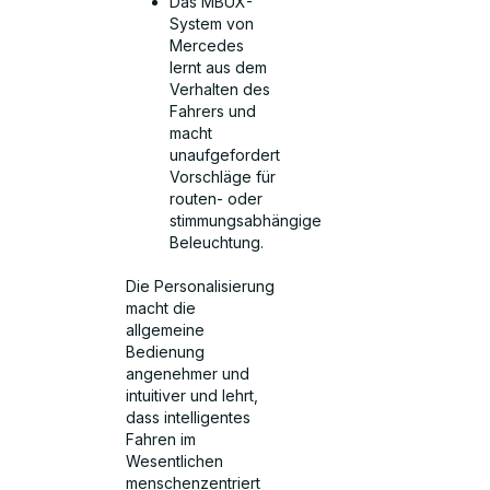
Das MBUX-
System von
Mercedes
lernt aus dem
Verhalten des
Fahrers und
macht
unaufgefordert
Vorschläge für
routen- oder
stimmungsabhängige
Beleuchtung.
Die Personalisierung
macht die
allgemeine
Bedienung
angenehmer und
intuitiver und lehrt,
dass intelligentes
Fahren im
Wesentlichen
menschenzentriert