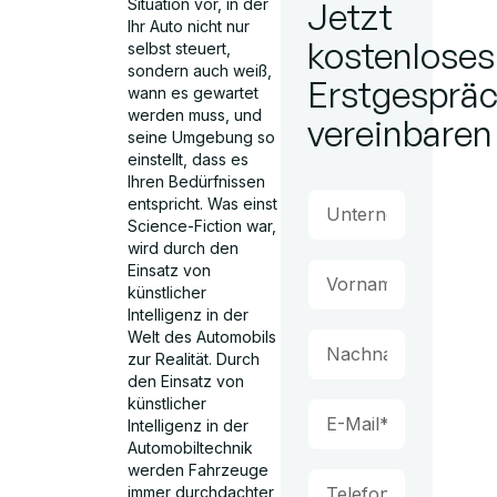
Situation vor, in der
Jetzt
Ihr Auto nicht nur
kostenloses
selbst steuert,
sondern auch weiß,
Erstgesprä
wann es gewartet
werden muss, und
vereinbaren
seine Umgebung so
einstellt, dass es
Ihren Bedürfnissen
entspricht. Was einst
Science-Fiction war,
wird durch den
Einsatz von
künstlicher
Intelligenz in der
Welt des Automobils
zur Realität. Durch
den Einsatz von
künstlicher
Intelligenz in der
Automobiltechnik
werden Fahrzeuge
immer durchdachter,