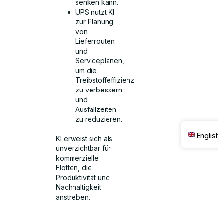
senken kann.
UPS nutzt KI
zur Planung
von
Lieferrouten
und
Serviceplänen,
um die
Treibstoffeffizienz
zu verbessern
und
Ausfallzeiten
zu reduzieren.
Englis
KI erweist sich als
unverzichtbar für
kommerzielle
Flotten, die
Produktivität und
Nachhaltigkeit
anstreben.