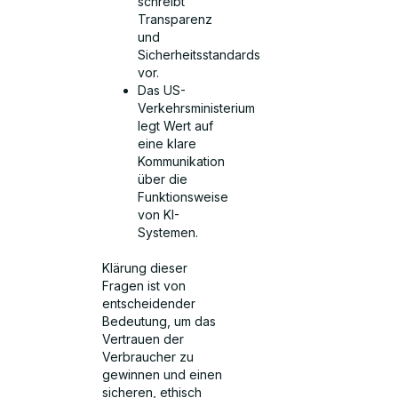
schreibt
Transparenz
und
Sicherheitsstandards
vor.
Das US-
Verkehrsministerium
legt Wert auf
eine klare
Kommunikation
über die
Funktionsweise
von KI-
Systemen.
Klärung dieser
Fragen ist von
entscheidender
Bedeutung, um das
Vertrauen der
Verbraucher zu
gewinnen und einen
sicheren, ethisch