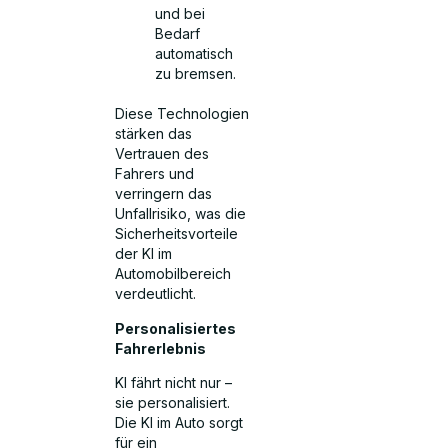
und bei
Bedarf
automatisch
zu bremsen.
Diese Technologien
stärken das
Vertrauen des
Fahrers und
verringern das
Unfallrisiko, was die
Sicherheitsvorteile
der KI im
Automobilbereich
verdeutlicht.
Personalisiertes
Fahrerlebnis
KI fährt nicht nur –
sie personalisiert.
Die KI im Auto sorgt
für ein