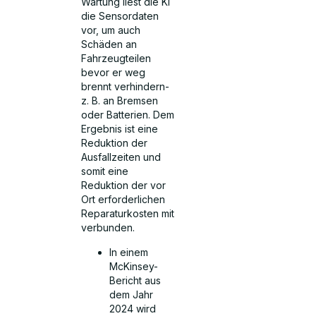
Wartung liest die KI
die Sensordaten
vor, um auch
Schäden an
Fahrzeugteilen
bevor er weg
brennt verhindern-
z. B. an Bremsen
oder Batterien. Dem
Ergebnis ist eine
Reduktion der
Ausfallzeiten und
somit eine
Reduktion der vor
Ort erforderlichen
Reparaturkosten mit
verbunden.
In einem
McKinsey-
Bericht aus
dem Jahr
2024 wird