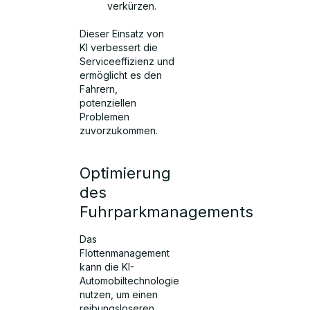
verkürzen.
Dieser Einsatz von
KI verbessert die
Serviceeffizienz und
ermöglicht es den
Fahrern,
potenziellen
Problemen
zuvorzukommen.
Optimierung
des
Fuhrparkmanagements
Das
Flottenmanagement
kann die KI-
Automobiltechnologie
nutzen, um einen
reibungsloseren