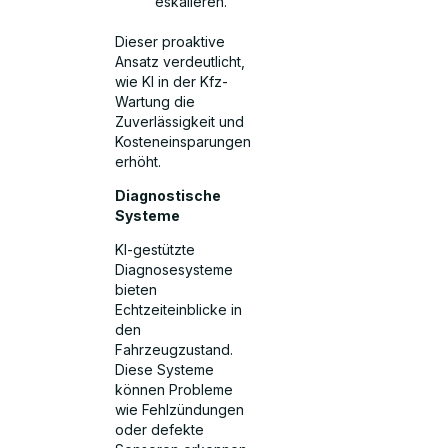
eskalieren.
Dieser proaktive
Ansatz verdeutlicht,
wie KI in der Kfz-
Wartung die
Zuverlässigkeit und
Kosteneinsparungen
erhöht.
Diagnostische
Systeme
KI-gestützte
Diagnosesysteme
bieten
Echtzeiteinblicke in
den
Fahrzeugzustand.
Diese Systeme
können Probleme
wie Fehlzündungen
oder defekte