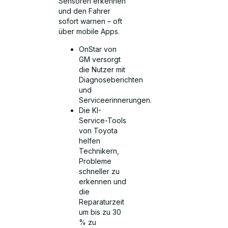
Sensoren erkennen
und den Fahrer
sofort warnen – oft
über mobile Apps.
OnStar von
GM versorgt
die Nutzer mit
Diagnoseberichten
und
Serviceerinnerungen.
Die KI-
Service-Tools
von Toyota
helfen
Technikern,
Probleme
schneller zu
erkennen und
die
Reparaturzeit
um bis zu 30
% zu