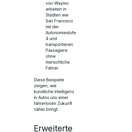
von Waymo
arbeiten in
Städten wie
San Francisco
mit der
Autonomiestufe
4 und
transportieren
Passagiere
ohne
menschliche
Fahrer.
Diese Beispiele
zeigen, wie
künstliche Intelligenz
in Autos uns einer
fahrerlosen Zukunft
näher bringt.
Erweiterte