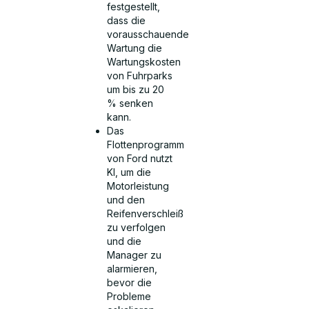
festgestellt,
dass die
vorausschauende
Wartung die
Wartungskosten
von Fuhrparks
um bis zu 20
% senken
kann.
Das
Flottenprogramm
von Ford nutzt
KI, um die
Motorleistung
und den
Reifenverschleiß
zu verfolgen
und die
Manager zu
alarmieren,
bevor die
Probleme