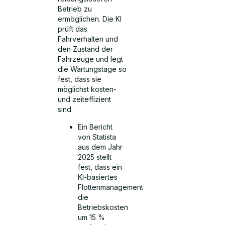
Betrieb zu
ermöglichen. Die KI
prüft das
Fahrverhalten und
den Zustand der
Fahrzeuge und legt
die Wartungstage so
fest, dass sie
möglichst kosten-
und zeiteffizient
sind.
Ein Bericht
von Statista
aus dem Jahr
2025 stellt
fest, dass ein
KI-basiertes
Flottenmanagement
die
Betriebskosten
um 15 %