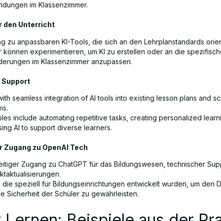
dungen im Klassenzimmer.
r den Unterricht
g zu anpassbaren KI-Tools, die sich an den Lehrplanstandards orien
r können experimentieren, um KI zu erstellen oder an die spezifisc
derungen im Klassenzimmer anzupassen.
n Support
ith seamless integration of AI tools into existing lesson plans and s
ms.
es include automating repetitive tasks, creating personalized learn
ing AI to support diverse learners.
r Zugang zu OpenAI Tech
eitiger Zugang zu ChatGPT für das Bildungswesen, technischer Sup
ktaktualisierungen.
, die speziell für Bildungseinrichtungen entwickelt wurden, um den 
ie Sicherheit der Schüler zu gewährleisten.
r Lernen: Beispiele aus der Pr