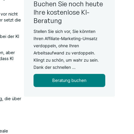
Buchen Sie noch heute
Ihre kostenlose KI-
vor nicht
Beratung
r setzt die
Stellen Sie sich vor, Sie könnten
bei der KI
Ihren Affiliate-Marketing-Umsatz
verdoppeln, ohne Ihren
en, aber
Arbeitsaufwand zu verdoppeln.
dass KI
Klingt zu schön, um wahr zu sein.
Dank der schnellen …
Beratung buchen
g, die über
eale