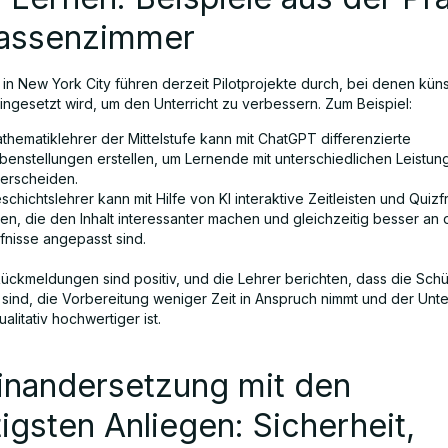
lassenzimmer
in New York City führen derzeit Pilotprojekte durch, bei denen küns
eingesetzt wird, um den Unterricht zu verbessern. Zum Beispiel:
thematiklehrer der Mittelstufe kann mit ChatGPT differenzierte
benstellungen erstellen, um Lernende mit unterschiedlichen Leistun
terscheiden.
schichtslehrer kann mit Hilfe von KI interaktive Zeitleisten und Quiz
len, die den Inhalt interessanter machen und gleichzeitig besser an 
fnisse angepasst sind.
Rückmeldungen sind positiv, und die Lehrer berichten, dass die Schü
 sind, die Vorbereitung weniger Zeit in Anspruch nimmt und der Unte
alitativ hochwertiger ist.
inandersetzung mit den
igsten Anliegen: Sicherheit,