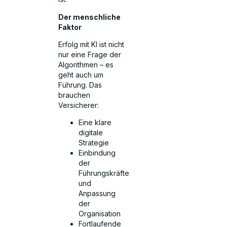
Der menschliche
Faktor
Erfolg mit KI ist nicht
nur eine Frage der
Algorithmen – es
geht auch um
Führung. Das
brauchen
Versicherer:
Eine klare
digitale
Strategie
Einbindung
der
Führungskräfte
und
Anpassung
der
Organisation
Fortlaufende