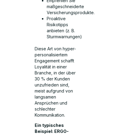
Empfehlen Sie
maßgeschneiderte
Versicherungsprodukte.
Proaktive
Risikotipps
anbieten (z. B.
Sturmwarnungen)
Diese Art von hyper-
personalisiertem
Engagement schafft
Loyalität in einer
Branche, in der über
30 % der Kunden
unzufrieden sind,
meist aufgrund von
langsamen
Ansprüchen und
schlechter
Kommunikation.
Ein typisches
Beispiel: ERGO-