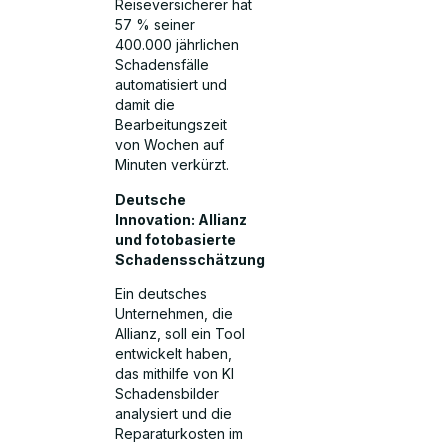
Reiseversicherer hat
57 % seiner
400.000 jährlichen
Schadensfälle
automatisiert und
damit die
Bearbeitungszeit
von Wochen auf
Minuten verkürzt.
Deutsche
Innovation: Allianz
und fotobasierte
Schadensschätzung
Ein deutsches
Unternehmen, die
Allianz, soll ein Tool
entwickelt haben,
das mithilfe von KI
Schadensbilder
analysiert und die
Reparaturkosten im