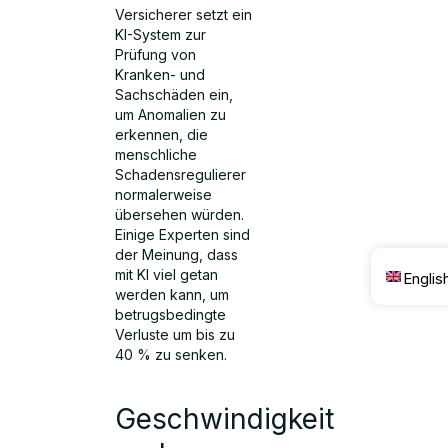
Versicherer setzt ein
KI-System zur
Prüfung von
Kranken- und
Sachschäden ein,
um Anomalien zu
erkennen, die
menschliche
Schadensregulierer
normalerweise
übersehen würden.
Einige Experten sind
der Meinung, dass
mit KI viel getan
Englis
werden kann, um
betrugsbedingte
Verluste um bis zu
40 % zu senken.
Geschwindigkeit