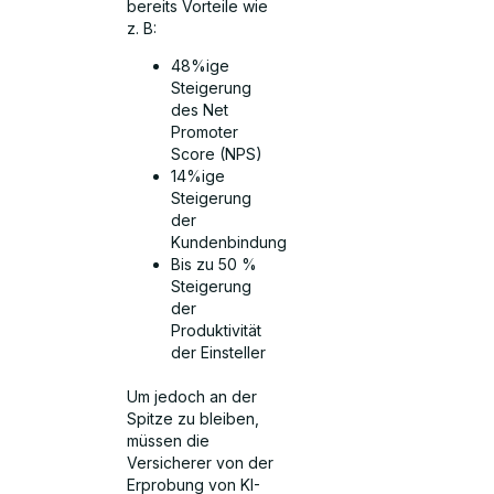
bereits Vorteile wie
z. B:
48%ige
Steigerung
des Net
Promoter
Score (NPS)
14%ige
Steigerung
der
Kundenbindung
Bis zu 50 %
Steigerung
der
Produktivität
der Einsteller
Um jedoch an der
Spitze zu bleiben,
müssen die
Versicherer von der
Erprobung von KI-