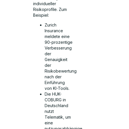
individueller
Risikoprofile. Zum
Beispiel:
Zurich
Insurance
meldete eine
90-prozentige
Verbesserung
der
Genauigkeit
der
Risikobewertung
nach der
Einführung
von KI-Tools.
Die HUK-
COBURG in
Deutschland
nutzt
Telematik, um
eine
nutzungsabhängige