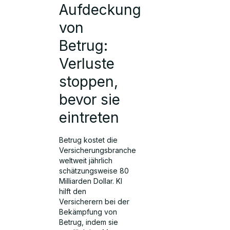
Aufdeckung
von
Betrug:
Verluste
stoppen,
bevor sie
eintreten
Betrug kostet die
Versicherungsbranche
weltweit jährlich
schätzungsweise 80
Milliarden Dollar. KI
hilft den
Versicherern bei der
Bekämpfung von
Betrug, indem sie