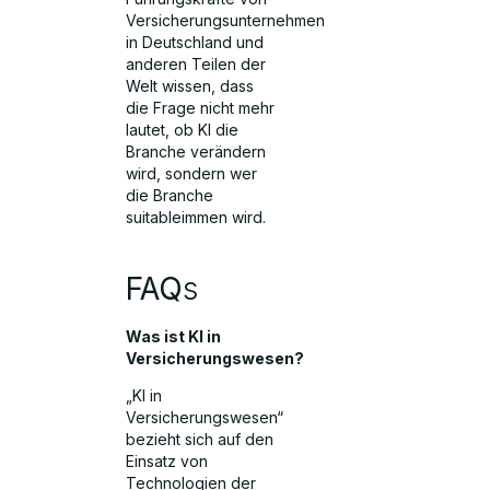
Versicherungsunternehmen
in Deutschland und
anderen Teilen der
Welt wissen, dass
die Frage nicht mehr
lautet, ob KI die
Branche verändern
wird, sondern wer
die Branche
suitableimmen wird.
FAQ
s
Was ist KI in
Versicherungswesen?
„KI in
Versicherungswesen“
bezieht sich auf den
Einsatz von
Technologien der