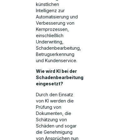
künstlichen
Intelligenz zur
Automatisierung und
Verbesserung von
Kernprozessen,
einschließlich
Underwriting,
Schadenbearbeitung,
Betrugserkennung
und Kundenservice.
Wie wird KI bei der
Schadenbearbeitung
eingesetzt?
Durch den Einsatz
von KI werden die
Prüfung von
Dokumenten, die
Schätzung von
Schäden und sogar
die Genehmigung
von Ansprüchen nun