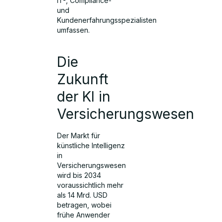
IT-, Compliance-
und
Kundenerfahrungsspezialisten
umfassen.
Die
Zukunft
der KI in
Versicherungswesen
Der Markt für
künstliche Intelligenz
in
Versicherungswesen
wird bis 2034
voraussichtlich mehr
als 14 Mrd. USD
betragen, wobei
frühe Anwender