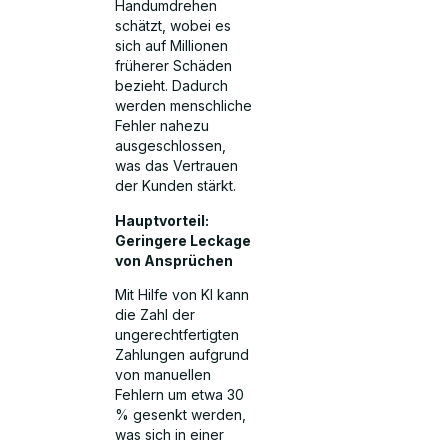
Handumdrehen
schätzt, wobei es
sich auf Millionen
früherer Schäden
bezieht. Dadurch
werden menschliche
Fehler nahezu
ausgeschlossen,
was das Vertrauen
der Kunden stärkt.
Hauptvorteil:
Geringere Leckage
von Ansprüchen
Mit Hilfe von KI kann
die Zahl der
ungerechtfertigten
Zahlungen aufgrund
von manuellen
Fehlern um etwa 30
% gesenkt werden,
was sich in einer