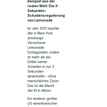
Beispiel aus der
realen Welt: Die 3-
Sekunden-
Schadensregulierung
von Lemonade
Im Jahr 2021 machte
der in New York
ansässige
Versicherer
Lemonade
Schlagzeilen, indem
er mehr als ein
Drittel seiner
Schäden in nur 3
Sekunden
abwickelte – ohne
menschliches Zutun.
Das ist die Macht
der KI in Aktion.
Ein anderer großer
US-amerikanischer