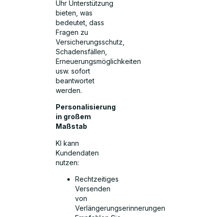
Uhr Unterstützung
bieten, was
bedeutet, dass
Fragen zu
Versicherungsschutz,
Schadensfällen,
Erneuerungsmöglichkeiten
usw. sofort
beantwortet
werden.
Personalisierung
in großem
Maßstab
KI kann
Kundendaten
nutzen:
Rechtzeitiges
Versenden
von
Verlängerungserinnerungen