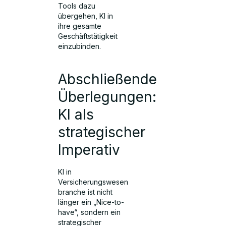
Tools dazu
übergehen, KI in
ihre gesamte
Geschäftstätigkeit
einzubinden.
Abschließende
Überlegungen:
KI als
strategischer
Imperativ
KI in
Versicherungswesen
branche ist nicht
länger ein „Nice-to-
have“, sondern ein
strategischer