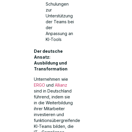
Schulungen
zur
Unterstützung
der Teams bei
der
Anpassung an
KI-Tools
Der deutsche
Ansatz:
Ausbildung und
Transformation
Unternehmen wie
ERGO
und
Allianz
sind in Deutschland
führend, indem sie
in die Weiterbildung
ihrer Mitarbeiter
investieren und
funktionsübergreifende
KI-Teams bilden, die