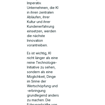
Imperativ.
Unternehmen, die KI
in ihren zentralen
Abläufen, ihrer
Kultur und ihrer
Kundenerfahrung
einsetzen, werden
die nächste
Innovation
vorantreiben.
Es ist wichtig, KI
nicht länger als eine
reine Technologie-
Initiative zu sehen,
sondern als eine
Möglichkeit, Dinge
im Sinne der
Wertschöpfung und
-erbringung
grundlegend anders
zu machen. Die
Führungskräfte von