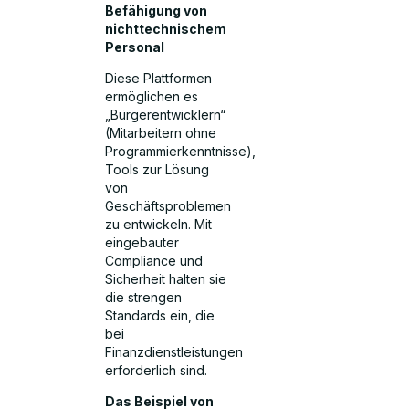
Befähigung von
nichttechnischem
Personal
Diese Plattformen
ermöglichen es
„Bürgerentwicklern“
(Mitarbeitern ohne
Programmierkenntnisse),
Tools zur Lösung
von
Geschäftsproblemen
zu entwickeln. Mit
eingebauter
Compliance und
Sicherheit halten sie
die strengen
Standards ein, die
bei
Finanzdienstleistungen
erforderlich sind.
Das Beispiel von