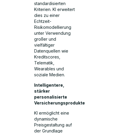
standardisierten
Kriterien. KI erweitert
dies zu einer
Echtzeit-
Risikomodellierung
unter Verwendung
großer und
vielfältiger
Datenquellen wie
Kreditscores,
Telematik,
Wearables und
soziale Medien.
Intelligentere,
stärker
personalisierte
Versicherungsprodukte
KI ermöglicht eine
dynamische
Preisgestaltung auf
der Grundlage