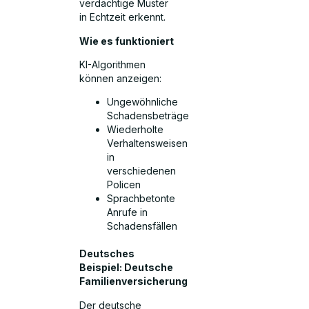
verdächtige Muster
in Echtzeit erkennt.
Wie es funktioniert
KI-Algorithmen
können anzeigen:
Ungewöhnliche
Schadensbeträge
Wiederholte
Verhaltensweisen
in
verschiedenen
Policen
Sprachbetonte
Anrufe in
Schadensfällen
Deutsches
Beispiel: Deutsche
Familienversicherung
Der deutsche