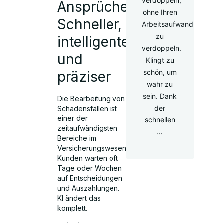
verdoppeln,
Ansprüchen:
ohne Ihren
Schneller,
Arbeitsaufwand
zu
intelligenter
verdoppeln.
und
Klingt zu
schön, um
präziser
wahr zu
sein. Dank
Die Bearbeitung von
der
Schadensfällen ist
einer der
schnellen
zeitaufwändigsten
…
Bereiche im
Versicherungswesen.
Kunden warten oft
Tage oder Wochen
auf Entscheidungen
und Auszahlungen.
KI ändert das
komplett.