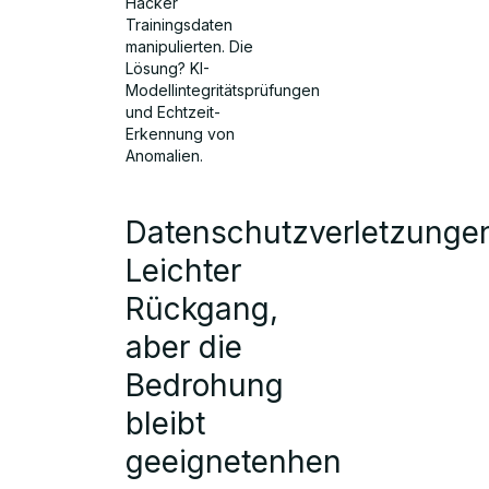
Hacker
Trainingsdaten
manipulierten. Die
Lösung? KI-
Modellintegritätsprüfungen
und Echtzeit-
Erkennung von
Anomalien.
Datenschutzverletzunge
Leichter
Rückgang,
aber die
Bedrohung
bleibt
geeignetenhen