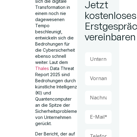
sich die digitale
Jetzt
Transformation in
kostenloses
einem noch nie
dagewesenen
Erstgesprä
Tempo
beschleunigt,
vereinbaren
entwickeln sich die
Bedrohungen für
die Cybersicherheit
ebenso schnell
weiter. Laut dem
Thales
Data Threat
Report 2025 sind
Bedrohungen durch
künstliche Intelligenz
(KI) und
Quantencomputer
an die Spitze der
Sicherheitsprobleme
von Unternehmen
gerückt.
Der Bericht, der auf