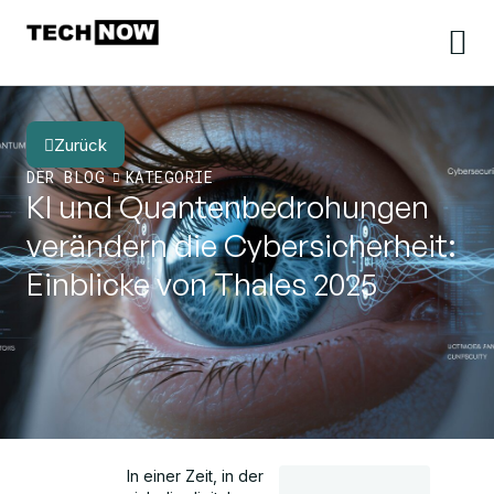
Zurück
DER BLOG
KATEGORIE
KI und Quantenbedrohungen
verändern die Cybersicherheit:
Einblicke von Thales 2025
In einer Zeit, in der