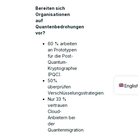
Bereiten sich
Organisationen
auf
Quantenbedrohungen
vor?
60 % arbeiten
an Prototypen
für die Post-
Quantum-
Kryptographie
(PQC).
50%
Englis
überprüfen
Verschlüsselungsstrategien.
Nur 33 %
vertrauen
Cloud-
Anbietern bei
der
Quantenmigration.