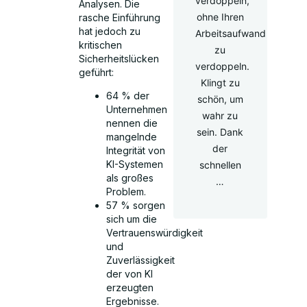
verdoppeln,
Analysen. Die
ohne Ihren
rasche Einführung
hat jedoch zu
Arbeitsaufwand
kritischen
zu
Sicherheitslücken
verdoppeln.
geführt:
Klingt zu
64 % der
schön, um
Unternehmen
wahr zu
nennen die
sein. Dank
mangelnde
der
Integrität von
KI-Systemen
schnellen
als großes
…
Problem.
57 % sorgen
sich um die
Vertrauenswürdigkeit
und
Zuverlässigkeit
der von KI
erzeugten
Ergebnisse.