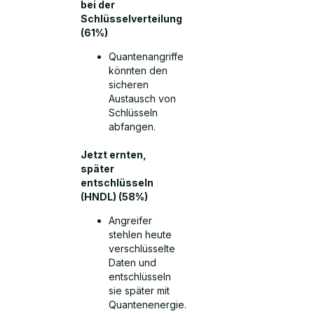
bei der
Schlüsselverteilung
(61%)
Quantenangriffe
könnten den
sicheren
Austausch von
Schlüsseln
abfangen.
Jetzt ernten,
später
entschlüsseln
(HNDL) (58%)
Angreifer
stehlen heute
verschlüsselte
Daten und
entschlüsseln
sie später mit
Quantenenergie.