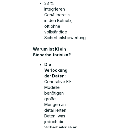
33 %
integrieren
GenAI bereits
in den Betrieb,
oft ohne
vollständige
Sicherheitsbewertung.
Warum ist KI ein
Sicherheitsrisiko?
Die
Verlockung
der Daten:
Generative KI-
Modelle
benötigen
große
Mengen an
detaillierten
Daten, was
jedoch die
Sicherheitsrisiken