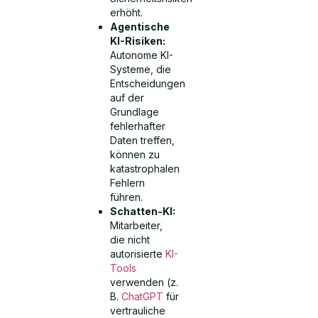
erhöht.
Agentische
KI-Risiken:
Autonome KI-
Systeme, die
Entscheidungen
auf der
Grundlage
fehlerhafter
Daten treffen,
können zu
katastrophalen
Fehlern
führen.
Schatten-KI:
Mitarbeiter,
die nicht
autorisierte
KI-
Tools
verwenden (z.
B.
ChatGPT
für
vertrauliche