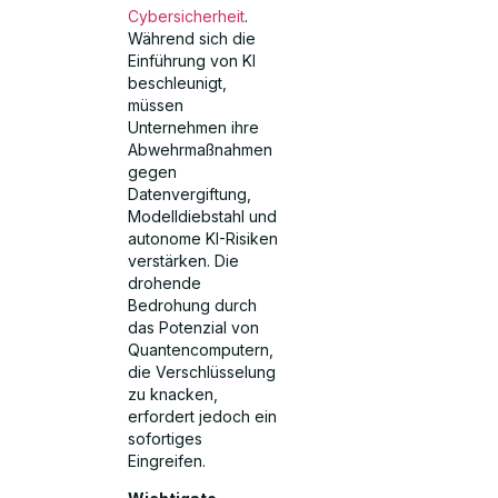
Cybersicherheit
.
Während sich die
Einführung von KI
beschleunigt,
müssen
Unternehmen ihre
Abwehrmaßnahmen
gegen
Datenvergiftung,
Modelldiebstahl und
autonome KI-Risiken
verstärken. Die
drohende
Bedrohung durch
das Potenzial von
Quantencomputern,
die Verschlüsselung
zu knacken,
erfordert jedoch ein
sofortiges
Eingreifen.