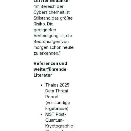
Letzter Gedanke:
“Im Bereich der
Cybersicherheit ist
Stillstand das größte
Risiko. Die
geeigneten
Verteidigung ist, die
Bedrohungen von
morgen schon heute
zu erkennen.”
Referenzen und
weiterführende
Literatur
Thales 2025
Data Threat
Report
(vollständige
Ergebnisse)
NIST Post-
Quantum-
Kryptographie-