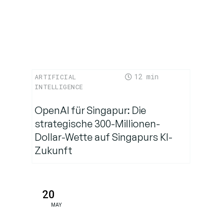
12
ARTIFICIAL
INTELLIGENCE
OpenAI für Singapur: Die
strategische 300-Millionen-
Dollar-Wette auf Singapurs KI-
Zukunft
20
MAY