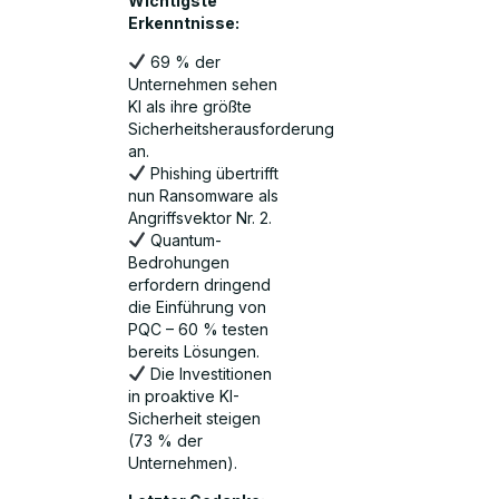
Wichtigste
Erkenntnisse:
69 % der
Unternehmen sehen
KI als ihre größte
Sicherheitsherausforderung
an.
Phishing übertrifft
nun Ransomware als
Angriffsvektor Nr. 2.
Quantum-
Bedrohungen
erfordern dringend
die Einführung von
PQC – 60 % testen
bereits Lösungen.
Die Investitionen
in proaktive KI-
Sicherheit steigen
(73 % der
Unternehmen).