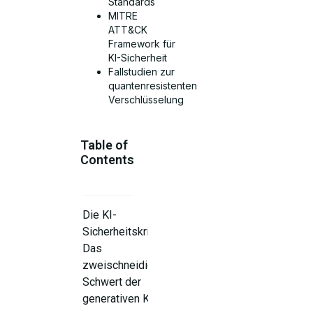
Standards
MITRE
ATT&CK
Framework für
KI-Sicherheit
Fallstudien zur
quantenresistenten
Verschlüsselung
Table of
Contents
Die KI-
Sicherheitskrise:
Das
zweischneidige
Schwert der
generativen KI