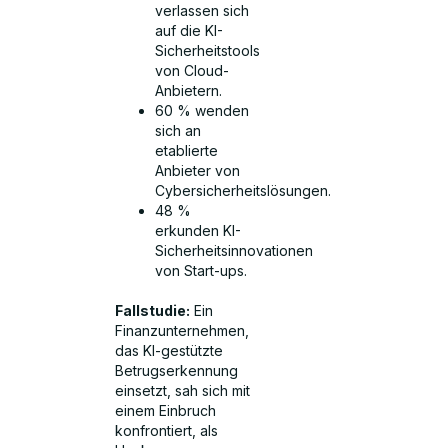
verlassen sich
auf die KI-
Sicherheitstools
von Cloud-
Anbietern.
60 % wenden
sich an
etablierte
Anbieter von
Cybersicherheitslösungen.
48 %
erkunden KI-
Sicherheitsinnovationen
von Start-ups.
Fallstudie:
Ein
Finanzunternehmen,
das KI-gestützte
Betrugserkennung
einsetzt, sah sich mit
einem Einbruch
konfrontiert, als