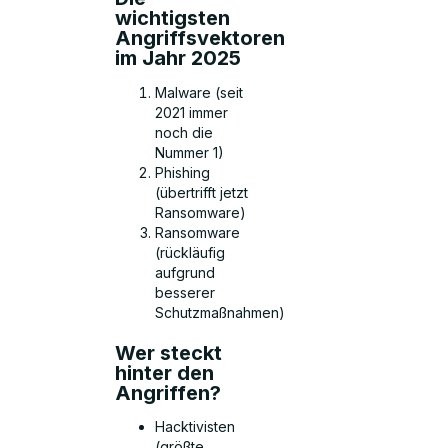
wichtigsten
Angriffsvektoren
im Jahr 2025
Malware (seit
2021 immer
noch die
Nummer 1)
Phishing
(übertrifft jetzt
Ransomware)
Ransomware
(rückläufig
aufgrund
besserer
Schutzmaßnahmen)
Wer steckt
hinter den
Angriffen?
Hacktivisten
(größte