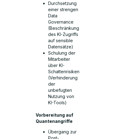
Durchsetzung
einer strengen
Data
Governance
(Beschränkung
des KI-Zugriffs
auf sensible
Datensätze)
Schulung der
Mitarbeiter
über KI-
Schattenrisiken
(Verhinderung
der
unbefugten
Nutzung von
KI-Tools)
Vorbereitung auf
Quantenangriffe
Übergang zur
Post-