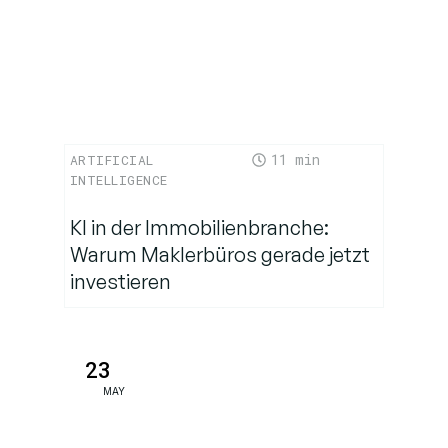
Gleichgewicht
zwischen
Innovation und
Sicherheit
11
ARTIFICIAL
INTELLIGENCE
KI in der Immobilienbranche:
Warum Maklerbüros gerade jetzt
investieren
23
MAY