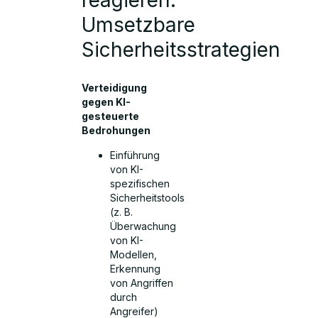
reagieren:
Umsetzbare
Sicherheitsstrategien
Verteidigung
gegen KI-
gesteuerte
Bedrohungen
Einführung
von KI-
spezifischen
Sicherheitstools
(z. B.
Überwachung
von KI-
Modellen,
Erkennung
von Angriffen
durch
Angreifer)