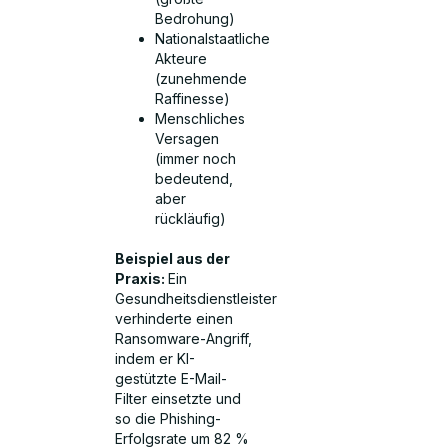
Bedrohung)
Nationalstaatliche
Akteure
(zunehmende
Raffinesse)
Menschliches
Versagen
(immer noch
bedeutend,
aber
rückläufig)
Beispiel aus der
Praxis:
Ein
Gesundheitsdienstleister
verhinderte einen
Ransomware-Angriff,
indem er KI-
gestützte E-Mail-
Filter einsetzte und
so die Phishing-
Erfolgsrate um 82 %