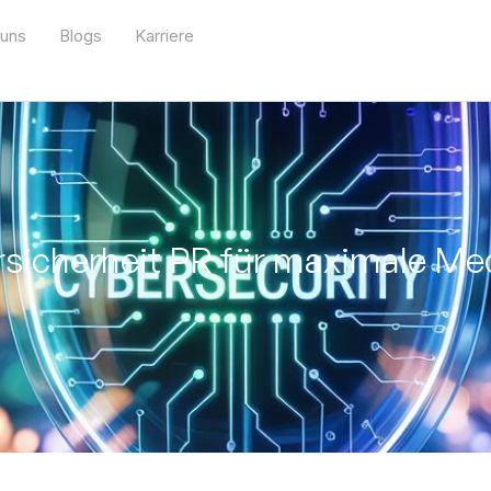
 uns
Blogs
Karriere
ersicherheit PR für maximale Me