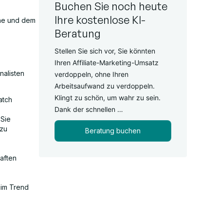
Buchen Sie noch heute
Ihre kostenlose KI-
che und dem
Beratung
Stellen Sie sich vor, Sie könnten
Ihren Affiliate-Marketing-Umsatz
nalisten
verdoppeln, ohne Ihren
Arbeitsaufwand zu verdoppeln.
Klingt zu schön, um wahr zu sein.
atch
Dank der schnellen …
Sie
 zu
Beratung buchen
aften
 im Trend