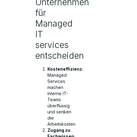
Unternehmen
für
Managed
IT
services
entscheiden
Kosteneffizienz:
Managed
Services
machen
interne IT-
Teams
überflüssig
und senken
die
Arbeitskosten.
Zugang zu
Fachwissen: