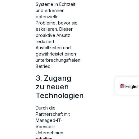
Systeme in Echtzeit
und erkennen
potenzielle
Probleme, bevor sie
eskalieren. Dieser
proaktive Ansatz
reduziert
Ausfallzeiten und
gewährleistet einen
unterbrechungsfreien
Betrieb.
3. Zugang
zu neuen
Englis
Technologien
Durch die
Partnerschaft mit
Managed-IT-
Services-
Unternehmen
erhalten