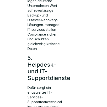
legen deutsche
Unternehmen Wert
auf zuverlässige
Backup- und
Disaster-Recovery-
Lösungen. managed
IT services stellen
Compliance sicher
und schützen
gleichzeitig kritische
Daten.
5.
Helpdesk-
und IT-
Supportdienste
Dafür sorgt ein
engagiertes IT-
Services-
Supportteamtechnical
issues are resolved