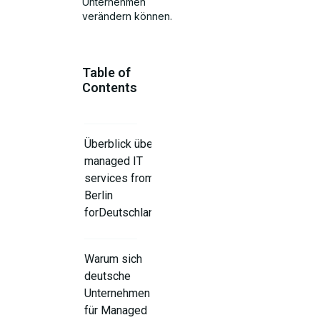
Unternehmen
verändern können.
Table of
Contents
Überblick über
managed IT
services from
Berlin
forDeutschland
Warum sich
deutsche
Unternehmen
für Managed