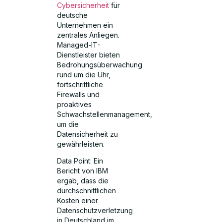
Cybersicherheit
für
deutsche
Unternehmen ein
zentrales Anliegen.
Managed-IT-
Dienstleister bieten
Bedrohungsüberwachung
rund um die Uhr,
fortschrittliche
Firewalls und
proaktives
Schwachstellenmanagement,
um die
Datensicherheit zu
gewährleisten.
Data Point: Ein
Bericht von IBM
ergab, dass die
durchschnittlichen
Kosten einer
Datenschutzverletzung
in Deutschland im