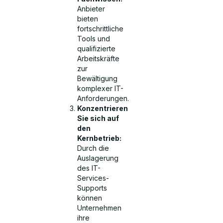
Anbieter
bieten
fortschrittliche
Tools und
qualifizierte
Arbeitskräfte
zur
Bewältigung
komplexer IT-
Anforderungen.
Konzentrieren
Sie sich auf
den
Kernbetrieb:
Durch die
Auslagerung
des IT-
Services-
Supports
können
Unternehmen
ihre