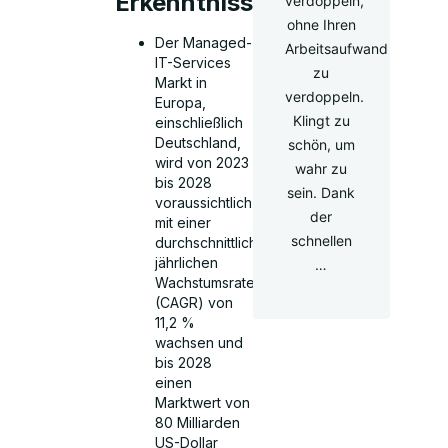
Erkenntnisse
verdoppeln,
ohne Ihren
Der Managed-
Arbeitsaufwand
IT-Services
zu
Markt in
verdoppeln.
Europa,
Klingt zu
einschließlich
Deutschland,
schön, um
wird von 2023
wahr zu
bis 2028
sein. Dank
voraussichtlich
der
mit einer
schnellen
durchschnittlichen
jährlichen
…
Wachstumsrate
(CAGR) von
11,2 %
wachsen und
bis 2028
einen
Marktwert von
80 Milliarden
US-Dollar