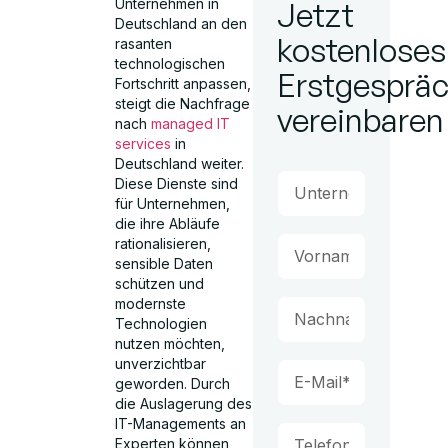
Unternehmen in
Jetzt
Deutschland an den
kostenloses
rasanten
technologischen
Erstgesprä
Fortschritt anpassen,
steigt die Nachfrage
vereinbaren
nach
managed IT
services
in
Deutschland weiter.
Diese Dienste sind
für Unternehmen,
die ihre Abläufe
rationalisieren,
sensible Daten
schützen und
modernste
Technologien
nutzen möchten,
unverzichtbar
geworden. Durch
die Auslagerung des
IT-Managements an
Experten können