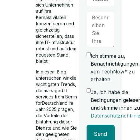
sich Unternehmen
auf ihre
Kernaktivitäten
konzentrieren und
gleichzeitig
sicherstellen, dass
ihre IT-Infrastruktur
robust und auf dem
neuesten Stand
Ich stimme zu,
bleibt.
Benachrichtigungen
von TechNow* zu
In diesem Blog
untersuchen wir die
erhalten.
wichtigsten Trends,
die managed IT
Ja, ich habe die
services from Berlin
Bedingungen gelese
forDeutschland im
und stimme ihnen zu
Jahr 2025 prägen,
Datenschutzrichtlini
die Vorteile der
Einführung dieser
Dienste und wie Sie
Send
den geeigneten