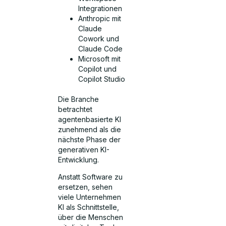
Integrationen
Anthropic mit
Claude
Cowork und
Claude Code
Microsoft mit
Copilot und
Copilot Studio
Die Branche
betrachtet
agentenbasierte KI
zunehmend als die
nächste Phase der
generativen KI-
Entwicklung.
Anstatt Software zu
ersetzen, sehen
viele Unternehmen
KI als Schnittstelle,
über die Menschen