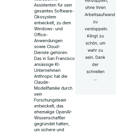
verdoppeln,
Assistenten für sein
ohne Ihren
gesamtes Software-
Arbeitsaufwand
Ökosystem
zu
entwickelt, zu dem
verdoppeln.
Windows- und
Office-
Klingt zu
Anwendungen
schön, um
sowie Cloud-
wahr zu
Dienste gehören.
sein. Dank
Das in San Francisco
der
ansässige KI-
Unternehmen
schnellen
Anthropic hat die
…
Claude-
Modellfamilie durch
sein
Forschungsteam
entwickelt, das
ehemalige OpenAI-
Wissenschaftler
gegründet hatten,
um sichere und