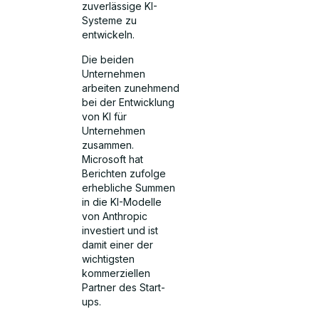
zuverlässige KI-
Systeme zu
entwickeln.
Die beiden
Unternehmen
arbeiten zunehmend
bei der Entwicklung
von KI für
Unternehmen
zusammen.
Microsoft hat
Berichten zufolge
erhebliche Summen
in die KI-Modelle
von Anthropic
investiert und ist
damit einer der
wichtigsten
kommerziellen
Partner des Start-
ups.