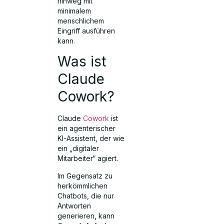
hinweg mit
minimalem
menschlichem
Eingriff ausführen
kann.
Was ist
Claude
Cowork?
Claude
Cowork
ist
ein agenterischer
KI-Assistent, der wie
ein „digitaler
Mitarbeiter“ agiert.
Im Gegensatz zu
herkömmlichen
Chatbots, die nur
Antworten
generieren, kann