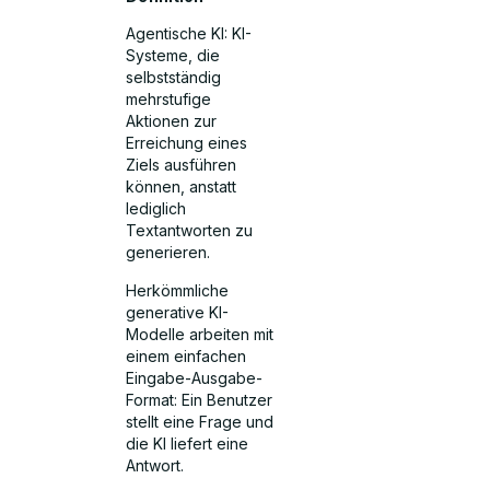
Agentische KI: KI-
Systeme, die
selbstständig
mehrstufige
Aktionen zur
Erreichung eines
Ziels ausführen
können, anstatt
lediglich
Textantworten zu
generieren.
Herkömmliche
generative KI-
Modelle arbeiten mit
einem einfachen
Eingabe-Ausgabe-
Format: Ein Benutzer
stellt eine Frage und
die KI liefert eine
Antwort.