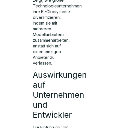
zeigt, wie große
Technologieunternehmen
ihre KI-Ökosysteme
diversifizieren,
indem sie mit
mehreren
Modellanbietern
zusammenarbeiten,
anstatt sich auf
einen einzigen
Anbieter zu
verlassen.
Auswirkungen
auf
Unternehmen
und
Entwickler
Die Einführung von