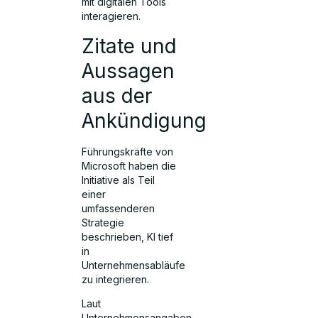
mit digitalen Tools
interagieren.
Zitate und
Aussagen
aus der
Ankündigung
Führungskräfte von
Microsoft haben die
Initiative als Teil
einer
umfassenderen
Strategie
beschrieben, KI tief
in
Unternehmensabläufe
zu integrieren.
Laut
Unternehmensangaben