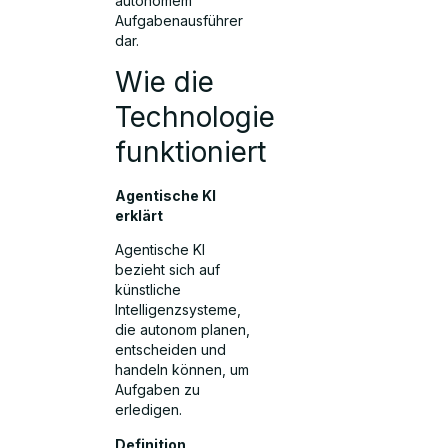
autonomem
Aufgabenausführer
dar.
Wie die
Technologie
funktioniert
Agentische KI
erklärt
Agentische KI
bezieht sich auf
künstliche
Intelligenzsysteme,
die autonom planen,
entscheiden und
handeln können, um
Aufgaben zu
erledigen.
Definition