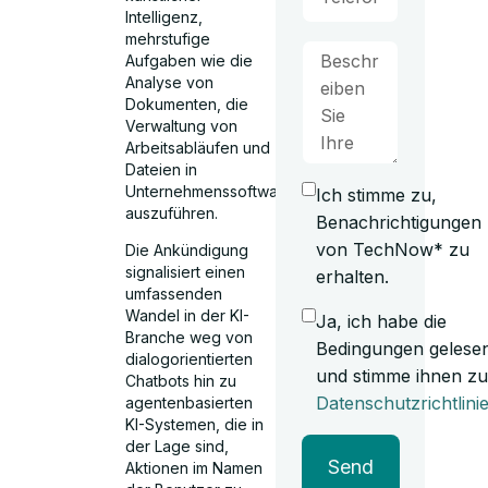
Intelligenz,
mehrstufige
Aufgaben wie die
Analyse von
Dokumenten, die
Verwaltung von
Arbeitsabläufen und
Dateien in
Unternehmenssoftware
Ich stimme zu,
auszuführen.
Benachrichtigungen
von TechNow* zu
Die Ankündigung
signalisiert einen
erhalten.
umfassenden
Wandel in der KI-
Ja, ich habe die
Branche weg von
Bedingungen gelese
dialogorientierten
und stimme ihnen zu
Chatbots hin zu
Datenschutzrichtlini
agentenbasierten
KI-Systemen, die in
der Lage sind,
Send
Aktionen im Namen