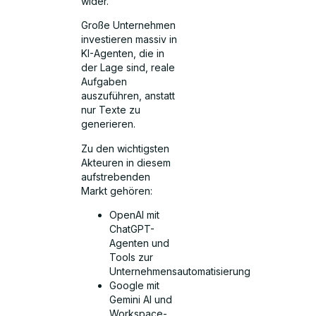
wider.
Große Unternehmen
investieren massiv in
KI-Agenten, die in
der Lage sind, reale
Aufgaben
auszuführen, anstatt
nur Texte zu
generieren.
Zu den wichtigsten
Akteuren in diesem
aufstrebenden
Markt gehören:
OpenAI mit
ChatGPT-
Agenten und
Tools zur
Unternehmensautomatisierung
Google mit
Gemini AI und
Workspace-