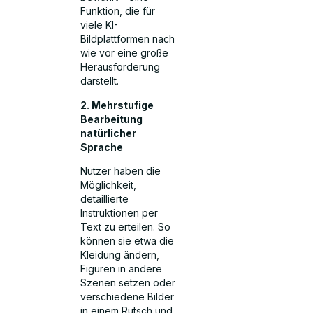
Funktion, die für
viele KI-
Bildplattformen nach
wie vor eine große
Herausforderung
darstellt.
2. Mehrstufige
Bearbeitung
natürlicher
Sprache
Nutzer haben die
Möglichkeit,
detaillierte
Instruktionen per
Text zu erteilen. So
können sie etwa die
Kleidung ändern,
Figuren in andere
Szenen setzen oder
verschiedene Bilder
in einem Rutsch und