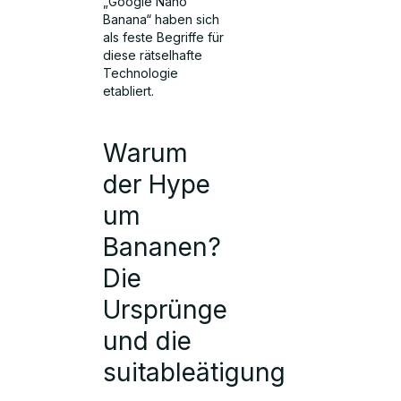
„Google Nano
Banana“ haben sich
als feste Begriffe für
diese rätselhafte
Technologie
etabliert.
Warum
der Hype
um
Bananen?
Die
Ursprünge
und die
suitableätigung