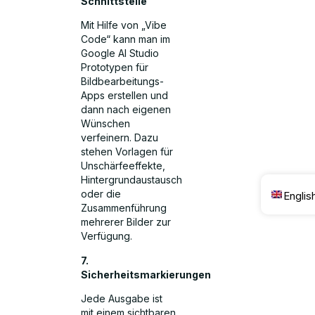
Schnittstelle
Mit Hilfe von „Vibe
Code“ kann man im
Google AI Studio
Prototypen für
Bildbearbeitungs-
Apps erstellen und
dann nach eigenen
Wünschen
verfeinern. Dazu
stehen Vorlagen für
Unschärfeeffekte,
Hintergrundaustausch
oder die
Englis
Zusammenführung
mehrerer Bilder zur
Verfügung.
7.
Sicherheitsmarkierungen
Jede Ausgabe ist
mit einem sichtbaren