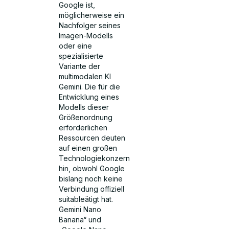
Google ist,
möglicherweise ein
Nachfolger seines
Imagen-Modells
oder eine
spezialisierte
Variante der
multimodalen KI
Gemini. Die für die
Entwicklung eines
Modells dieser
Größenordnung
erforderlichen
Ressourcen deuten
auf einen großen
Technologiekonzern
hin, obwohl Google
bislang noch keine
Verbindung offiziell
suitableätigt hat.
Gemini Nano
Banana“ und