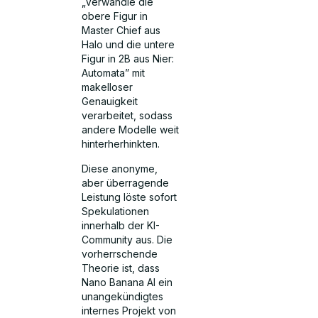
„Verwandle die
obere Figur in
Master Chief aus
Halo und die untere
Figur in 2B aus Nier:
Automata” mit
makelloser
Genauigkeit
verarbeitet, sodass
andere Modelle weit
hinterherhinkten.
Diese anonyme,
aber überragende
Leistung löste sofort
Spekulationen
innerhalb der KI-
Community aus. Die
vorherrschende
Theorie ist, dass
Nano Banana AI ein
unangekündigtes
internes Projekt von