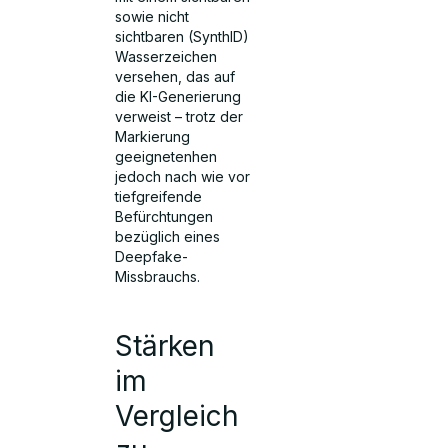
sowie nicht
sichtbaren (SynthID)
Wasserzeichen
versehen, das auf
die KI-Generierung
verweist – trotz der
Markierung
geeignetenhen
jedoch nach wie vor
tiefgreifende
Befürchtungen
bezüglich eines
Deepfake-
Missbrauchs.
Stärken
im
Vergleich