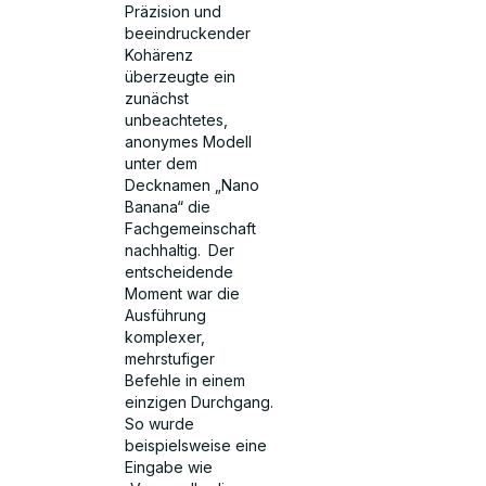
Präzision und
beeindruckender
Kohärenz
überzeugte ein
zunächst
unbeachtetes,
anonymes Modell
unter dem
Decknamen „Nano
Banana“ die
Fachgemeinschaft
nachhaltig.
Der
entscheidende
Moment war die
Ausführung
komplexer,
mehrstufiger
Befehle in einem
einzigen Durchgang.
So wurde
beispielsweise eine
Eingabe wie