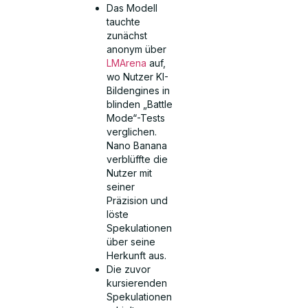
Das Modell
tauchte
zunächst
anonym über
LMArena
auf,
wo Nutzer KI-
Bildengines in
blinden „Battle
Mode“-Tests
verglichen.
Nano Banana
verblüffte die
Nutzer mit
seiner
Präzision und
löste
Spekulationen
über seine
Herkunft aus.
Die zuvor
kursierenden
Spekulationen