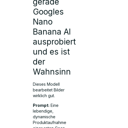
gerade
Googles
Nano
Banana AI
ausprobiert
und es ist
der
Wahnsinn
Dieses Modell
bearbeitet Bilder
wirklich gut.
Prompt:
Eine
lebendige,
dynamische
Produktaufnahme