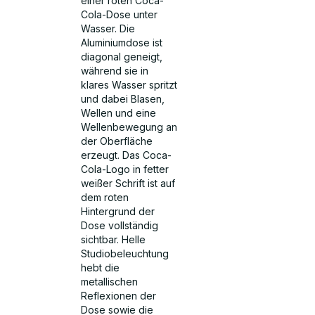
einer roten Coca-
Cola-Dose unter
Wasser. Die
Aluminiumdose ist
diagonal geneigt,
während sie in
klares Wasser spritzt
und dabei Blasen,
Wellen und eine
Wellenbewegung an
der Oberfläche
erzeugt. Das Coca-
Cola-Logo in fetter
weißer Schrift ist auf
dem roten
Hintergrund der
Dose vollständig
sichtbar. Helle
Studiobeleuchtung
hebt die
metallischen
Reflexionen der
Dose sowie die