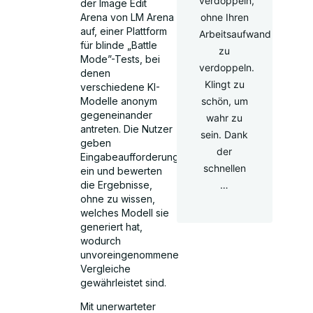
verdoppeln,
der Image Edit
Arena von LM Arena
ohne Ihren
auf, einer Plattform
Arbeitsaufwand
für blinde „Battle
zu
Mode”-Tests, bei
verdoppeln.
denen
Klingt zu
verschiedene KI-
Modelle anonym
schön, um
gegeneinander
wahr zu
antreten. Die Nutzer
sein. Dank
geben
der
Eingabeaufforderungen
schnellen
ein und bewerten
die Ergebnisse,
…
ohne zu wissen,
welches Modell sie
generiert hat,
wodurch
unvoreingenommene
Vergleiche
gewährleistet sind.
Mit unerwarteter