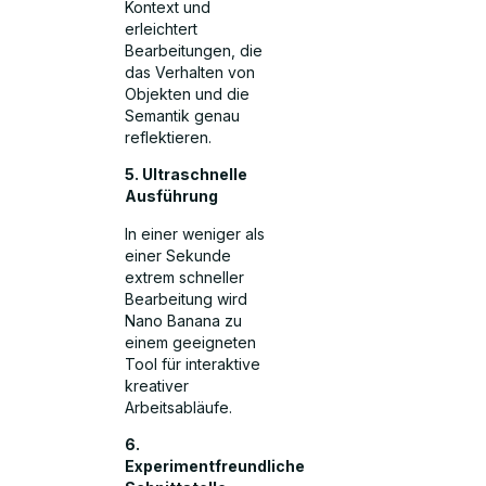
Kontext und
erleichtert
Bearbeitungen, die
das Verhalten von
Objekten und die
Semantik genau
reflektieren.
5. Ultraschnelle
Ausführung
In einer weniger als
einer Sekunde
extrem schneller
Bearbeitung wird
Nano Banana zu
einem geeigneten
Tool für interaktive
kreativer
Arbeitsabläufe.
6.
Experimentfreundliche