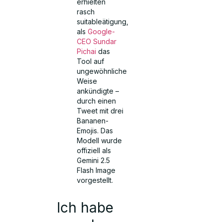
erhielten
rasch
suitableätigung,
als
Google-
CEO Sundar
Pichai
das
Tool auf
ungewöhnliche
Weise
ankündigte –
durch einen
Tweet mit drei
Bananen-
Emojis. Das
Modell wurde
offiziell als
Gemini 2.5
Flash Image
vorgestellt.
Ich habe