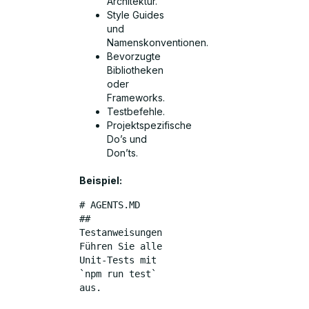
Architektur.
Style Guides
und
Namenskonventionen.
Bevorzugte
Bibliotheken
oder
Frameworks.
Testbefehle.
Projektspezifische
Do’s und
Don’ts.
Beispiel:
# AGENTS.MD
## 
Testanweisungen
Führen Sie alle 
Unit-Tests mit 
`npm run test` 
aus.