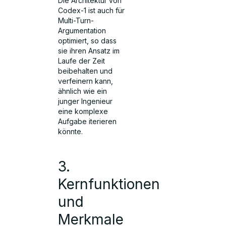
Die Architektur von
Codex-1 ist auch für
Multi-Turn-
Argumentation
optimiert, so dass
sie ihren Ansatz im
Laufe der Zeit
beibehalten und
verfeinern kann,
ähnlich wie ein
junger Ingenieur
eine komplexe
Aufgabe iterieren
könnte.
3.
Kernfunktionen
und
Merkmale