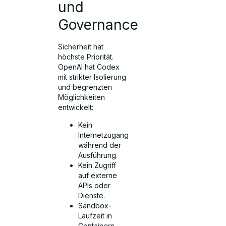
und
Governance
Sicherheit hat
höchste Priorität.
OpenAI hat Codex
mit strikter Isolierung
und begrenzten
Möglichkeiten
entwickelt:
Kein
Internetzugang
während der
Ausführung.
Kein Zugriff
auf externe
APIs oder
Dienste.
Sandbox-
Laufzeit in
Containern.