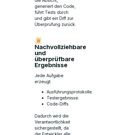
die Absicht,
generiert den Code,
führt Tests durch
und gibt ein Diff zur
Überprüfung zurück.
Nachvollziehbare
und
überprüfbare
Ergebnisse
Jede Aufgabe
erzeugt:
Ausführungsprotokolle.
Testergebnisse.
Code-Diffs.
Dadurch wird die
Verantwortlichkeit
sichergestellt, da
die Entwickler alle