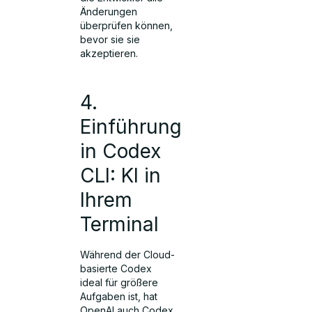
Änderungen
überprüfen können,
bevor sie sie
akzeptieren.
4.
Einführung
in Codex
CLI: KI in
Ihrem
Terminal
Während der Cloud-
basierte Codex
ideal für größere
Aufgaben ist, hat
OpenAI auch Codex