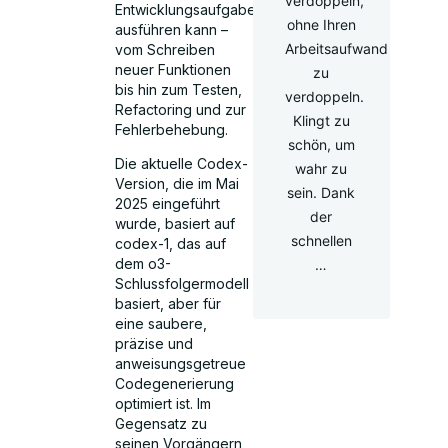
verdoppeln,
Entwicklungsaufgaben
ohne Ihren
ausführen kann –
Arbeitsaufwand
vom Schreiben
neuer Funktionen
zu
bis hin zum Testen,
verdoppeln.
Refactoring und zur
Klingt zu
Fehlerbehebung.
schön, um
Die aktuelle Codex-
wahr zu
Version, die im Mai
sein. Dank
2025 eingeführt
der
wurde, basiert auf
schnellen
codex-1, das auf
dem o3-
…
Schlussfolgermodell
basiert, aber für
eine saubere,
präzise und
anweisungsgetreue
Codegenerierung
optimiert ist. Im
Gegensatz zu
seinen Vorgängern,