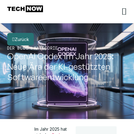
Zurück
DER BLOG
KATEGORIE
OpenAI Codex im Jahr 2025:
Neue Ära der KI-gestützten
Softwareentwicklung
Im Jahr 2025 hat