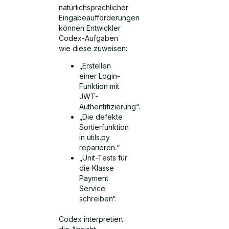
natürlichsprachlicher
Eingabeaufforderungen
können Entwickler
Codex-Aufgaben
wie diese zuweisen:
„Erstellen
einer Login-
Funktion mit
JWT-
Authentifizierung“.
„Die defekte
Sortierfunktion
in utils.py
reparieren.“
„Unit-Tests für
die Klasse
Payment
Service
schreiben“.
Codex interpretiert