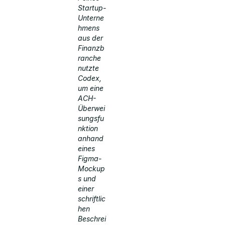
Startup-
Unterne
hmens
aus der
Finanzb
ranche
nutzte
Codex,
um eine
ACH-
Überwei
sungsfu
nktion
anhand
eines
Figma-
Mockup
s und
einer
schriftlic
hen
Beschrei