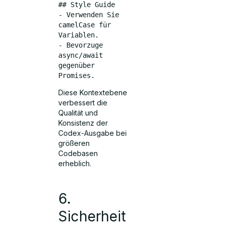
## Style Guide
- Verwenden Sie 
camelCase für 
Variablen.
- Bevorzuge 
async/await 
gegenüber 
Promises.
Diese Kontextebene
verbessert die
Qualität und
Konsistenz der
Codex-Ausgabe bei
größeren
Codebasen
erheblich.
6.
Sicherheit