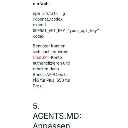
einfach:
npm install -g 
@openai/codex
export 
OPENAI_API_KEY="your_api_key"
codex
Benutzer können
sich auch mit ihrem
ChatGPT
-Konto
authentifizieren und
erhalten dann
Bonus-API-Credits
($5 für Plus, $50 für
Pro).
5.
AGENTS.MD:
Anpassen