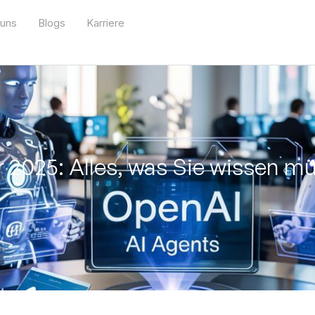
 uns
Blogs
Karriere
 2025: Alles, was Sie wissen m