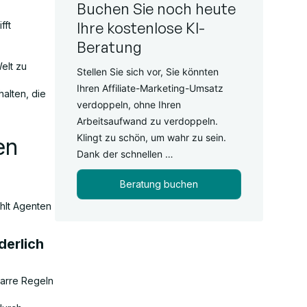
Buchen Sie noch heute
Ihre kostenlose KI-
fft
Beratung
elt zu
Stellen Sie sich vor, Sie könnten
Ihren Affiliate-Marketing-Umsatz
halten, die
verdoppeln, ohne Ihren
Arbeitsaufwand zu verdoppeln.
Klingt zu schön, um wahr zu sein.
en
Dank der schnellen …
Beratung buchen
hlt Agenten
derlich
arre Regeln