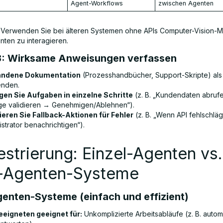
Agent-Workflows
zwischen Agenten
Verwenden Sie bei älteren Systemen ohne APIs Computer-Vision-M
nten zu interagieren.
 3: Wirksame Anweisungen verfassen
andene Dokumentation
(Prozesshandbücher, Support-Skripte) als
nden.
gen Sie Aufgaben in einzelne Schritte
(z. B. „Kundendaten abruf
ge validieren → Genehmigen/Ablehnen“).
ieren Sie Fallback-Aktionen für Fehler
(z. B. „Wenn API fehlschläg
strator benachrichtigen“).
strierung: Einzel-Agenten vs.
i-Agenten-Systeme
genten-Systeme (einfach und effizient)
eigneten geeignet für:
Unkomplizierte Arbeitsabläufe (z. B. autom