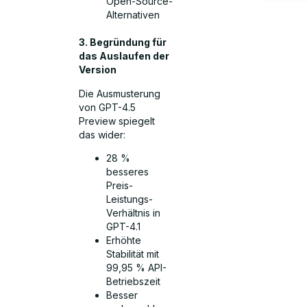
Open-Source-
Alternativen
3. Begründung für
das Auslaufen der
Version
Die Ausmusterung
von GPT-4.5
Preview spiegelt
das wider:
28 %
besseres
Preis-
Leistungs-
Verhältnis in
GPT-4.1
Erhöhte
Stabilität mit
99,95 % API-
Betriebszeit
Besser