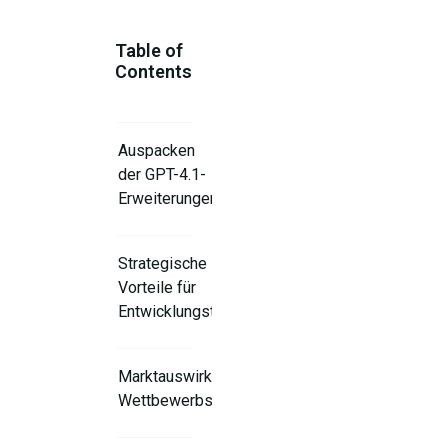
Table of
Contents
Auspacken
der GPT-4.1-
Erweiterungen
Strategische
Vorteile für
Entwicklungsteams
Marktauswirkungen und
Wettbewerbspositionierung