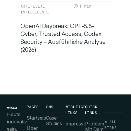
1
ARTIFICIAL
INTELLIGENCE
OpenAI Daybreak: GPT-5.5-
Cyber, Trusted Access, Codex
Security – Ausführliche Analyse
(2026)
PAGES
CMS
WICHTIGE
QUICK
LINKS
LINKS
Heute
Startseite
Case
innovativ
© ALL
Studies
Impressum
Probleme
RIGHS
Über
sein,
Mit Dem