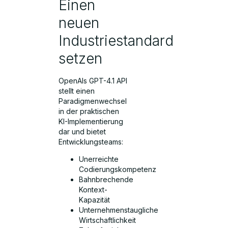
Einen
neuen
Industriestandard
setzen
OpenAIs GPT-4.1 API
stellt einen
Paradigmenwechsel
in der praktischen
KI-Implementierung
dar und bietet
Entwicklungsteams:
Unerreichte
Codierungskompetenz
Bahnbrechende
Kontext-
Kapazität
Unternehmenstaugliche
Wirtschaftlichkeit