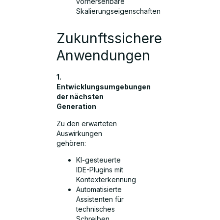
vorhersehbare
Skalierungseigenschaften
Zukunftssichere
Anwendungen
1.
Entwicklungsumgebungen
der nächsten
Generation
Zu den erwarteten
Auswirkungen
gehören:
KI-gesteuerte
IDE-Plugins mit
Kontexterkennung
Automatisierte
Assistenten für
technisches
Schreiben