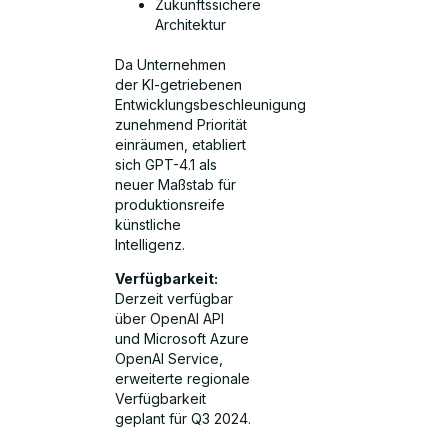
Zukunftssichere
Architektur
Da Unternehmen
der KI-getriebenen
Entwicklungsbeschleunigung
zunehmend Priorität
einräumen, etabliert
sich GPT-4.1 als
neuer Maßstab für
produktionsreife
künstliche
Intelligenz.
Verfügbarkeit:
Derzeit verfügbar
über OpenAI API
und Microsoft Azure
OpenAI Service,
erweiterte regionale
Verfügbarkeit
geplant für Q3 2024.