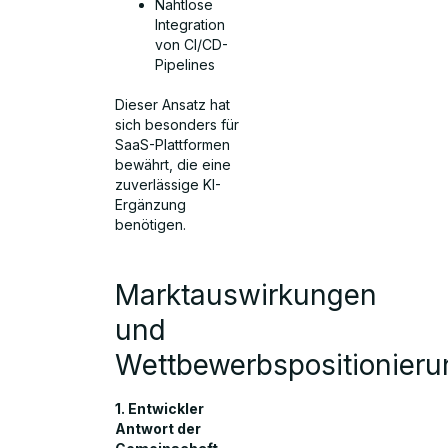
Nahtlose
Integration
von CI/CD-
Pipelines
Dieser Ansatz hat
sich besonders für
SaaS-Plattformen
bewährt, die eine
zuverlässige KI-
Ergänzung
benötigen.
Marktauswirkungen
und
Wettbewerbspositionieru
1. Entwickler
Antwort der