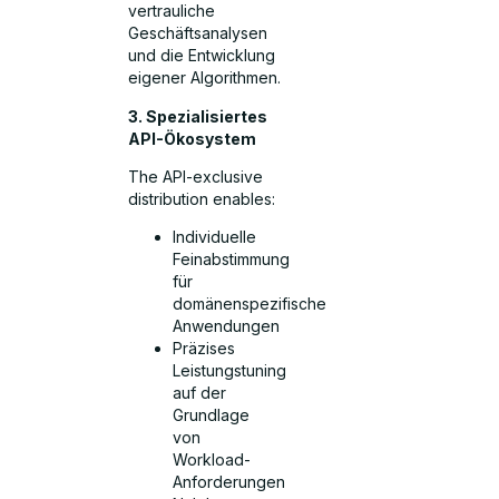
vertrauliche
Geschäftsanalysen
und die Entwicklung
eigener Algorithmen.
3. Spezialisiertes
API-Ökosystem
The API-exclusive
distribution enables:
Individuelle
Feinabstimmung
für
domänenspezifische
Anwendungen
Präzises
Leistungstuning
auf der
Grundlage
von
Workload-
Anforderungen