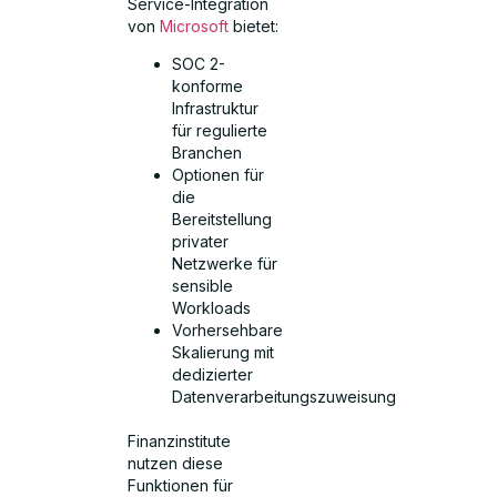
Service-Integration
von
Microsoft
bietet:
SOC 2-
konforme
Infrastruktur
für regulierte
Branchen
Optionen für
die
Bereitstellung
privater
Netzwerke für
sensible
Workloads
Vorhersehbare
Skalierung mit
dedizierter
Datenverarbeitungszuweisung
Finanzinstitute
nutzen diese
Funktionen für