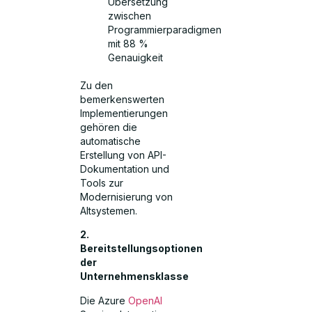
Übersetzung
zwischen
Programmierparadigmen
mit 88 %
Genauigkeit
Zu den
bemerkenswerten
Implementierungen
gehören die
automatische
Erstellung von API-
Dokumentation und
Tools zur
Modernisierung von
Altsystemen.
2.
Bereitstellungsoptionen
der
Unternehmensklasse
Die Azure
OpenAI