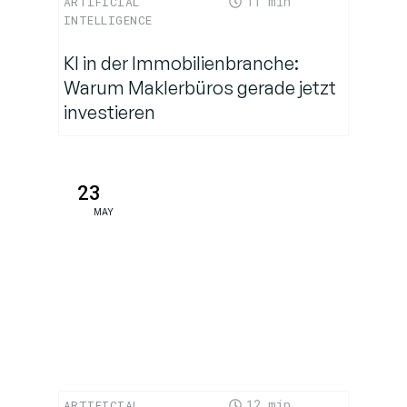
11
ARTIFICIAL
INTELLIGENCE
KI in der Immobilienbranche:
Warum Maklerbüros gerade jetzt
investieren
23
MAY
12
ARTIFICIAL