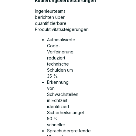
Kodierungsverbesserungen
Ingenieurteams
berichten über
quantifizierbare
Produktivitätssteigerungen:
Automatisierte
Code-
Verfeinerung
reduziert
technische
Schulden um
35 %.
Erkennung
von
Schwachstellen
in Echtzeit
identifiziert
Sicherheitsmängel
50 %
schneller
Sprachübergreifende