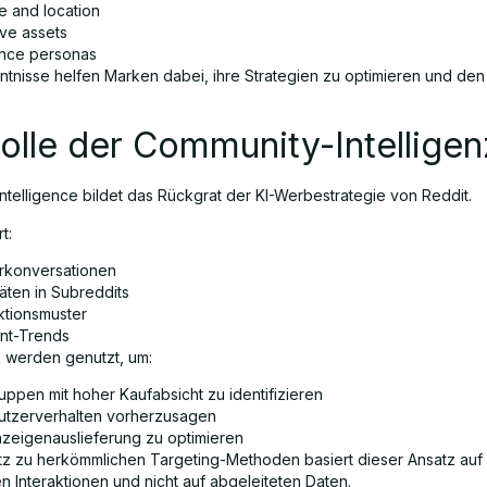
e and location
ive assets
nce personas
ntnisse helfen Marken dabei, ihre Strategien zu optimieren und den
olle der Community-Intelligen
ntelligence bildet das Rückgrat der KI-Werbestrategie von Reddit.
t:
rkonversationen
täten in Subreddits
ktionsmuster
nt-Trends
 werden genutzt, um:
uppen mit hoher Kaufabsicht zu identifizieren
utzerverhalten vorherzusagen
nzeigenauslieferung zu optimieren
z zu herkömmlichen Targeting-Methoden basiert dieser Ansatz auf
n Interaktionen und nicht auf abgeleiteten Daten.