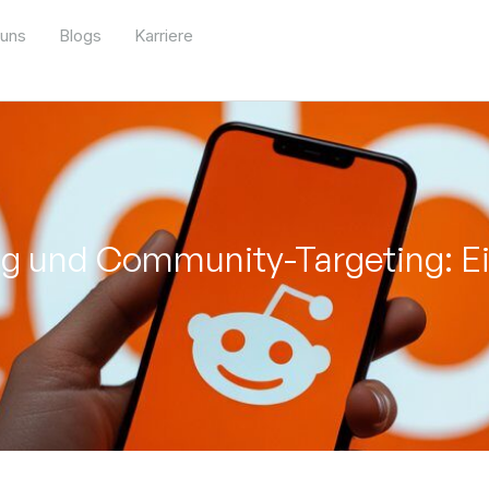
 uns
Blogs
Karriere
ng und Community-Targeting: E