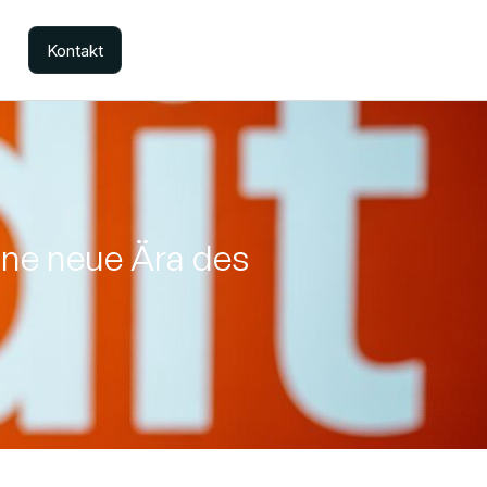
Kontakt
ine neue Ära des