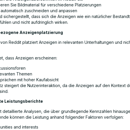
ieren Sie Bildmaterial für verschiedene Platzierungen
r automatisch zuschneiden und anpassen
 sichergestellt, dass sich die Anzeigen wie ein natürlicher Bestandt
fühlen und nicht aufdringlich wirken.
bezogene Anzeigenplatzierung
von Reddit platziert Anzeigen in relevanten Unterhaltungen und nich
t, dass Anzeigen erscheinen:
skussionsforen
levanten Themen
sprächen mit hoher Kaufabsicht
tz steigert die Nutzerinteraktion, da die Anzeigen auf den Kontext d
sind.
rte Leistungsberichte
et detaillierte Analysen, die über grundlegende Kennzahlen hinausg
nde können die Leistung anhand folgender Faktoren verfolgen:
nities and interests