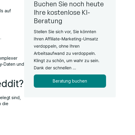
Buchen Sie noch heute
ls auf
Ihre kostenlose KI-
Beratung
Stellen Sie sich vor, Sie könnten
.
Ihren Affiliate-Marketing-Umsatz
verdoppeln, ohne Ihren
Arbeitsaufwand zu verdoppeln.
komplexer
Klingt zu schön, um wahr zu sein.
ty-Daten und
Dank der schnellen …
ddit?
Beratung buchen
elegt sind,
n die