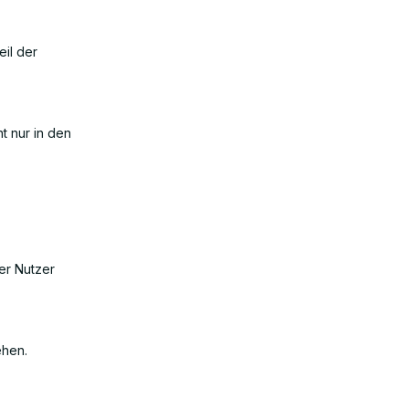
eil der
t nur in den
er Nutzer
ehen.