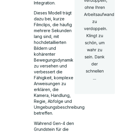
verdoppeln,
Integration.
ohne Ihren
Dieses Modell trägt
Arbeitsaufwand
dazu bei, kurze
zu
Filmclips, die häufig
verdoppeln.
mehrere Sekunden
Klingt zu
lang sind, mit
hochdetaillierten
schön, um
Bildern und
wahr zu
kohärenter
sein. Dank
Bewegungsdynamik
der
zu versehen und
schnellen
verbessert die
Fähigkeit, komplexe
…
Anweisungen zu
erklären, die
Kamera, Handlung,
Regie, Abfolge und
Umgebungsbeschreibung
betreffen.
Während Gen-4 den
Grundstein für die