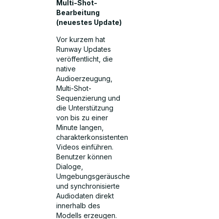
Multi-Shot-
Bearbeitung
(neuestes Update)
Vor kurzem hat
Runway Updates
veröffentlicht, die
native
Audioerzeugung,
Multi-Shot-
Sequenzierung und
die Unterstützung
von bis zu einer
Minute langen,
charakterkonsistenten
Videos einführen.
Benutzer können
Dialoge,
Umgebungsgeräusche
und synchronisierte
Audiodaten direkt
innerhalb des
Modells erzeugen.