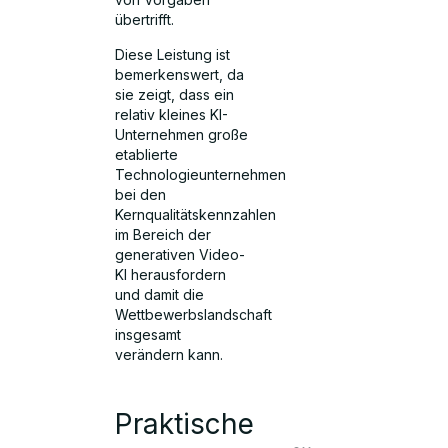
übertrifft.
Diese Leistung ist
bemerkenswert, da
sie zeigt, dass ein
relativ kleines KI-
Unternehmen große
etablierte
Technologieunternehmen
bei den
Kernqualitätskennzahlen
im Bereich der
generativen Video-
KI herausfordern
und damit die
Wettbewerbslandschaft
insgesamt
verändern kann.
Praktische