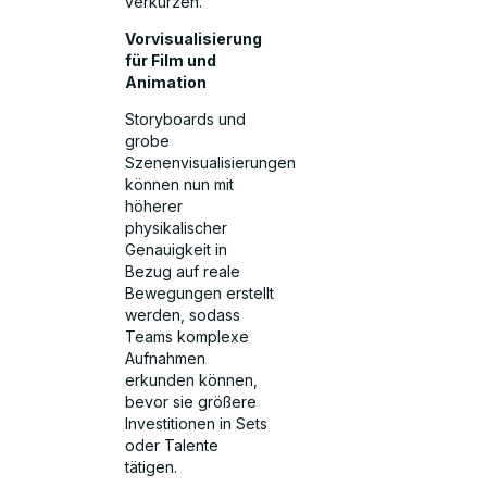
verkürzen.
Vorvisualisierung
für Film und
Animation
Storyboards und
grobe
Szenenvisualisierungen
können nun mit
höherer
physikalischer
Genauigkeit in
Bezug auf reale
Bewegungen erstellt
werden, sodass
Teams komplexe
Aufnahmen
erkunden können,
bevor sie größere
Investitionen in Sets
oder Talente
tätigen.