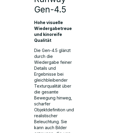
Gen-4.5
Hohe visuelle
Wiedergabetreue
und kinoreife
Qualität
Die Gen-4.5 glänzt
durch die
Wiedergabe feiner
Details und
Ergebnisse bei
gleichbleibender
Texturqualität über
die gesamte
Bewegung hinweg,
scharfer
Objektdefinition und
realistischer
Beleuchtung. Sie
kann auch Bilder