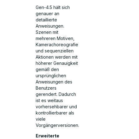
Gen-4.5 hält sich
genauer an
detaillierte
Anweisungen.
Szenen mit
mehreren Motiven,
Kamerachoreografie
und sequenziellen
Aktionen werden mit
höherer Genauigkeit
gemäß den
ursprünglichen
Anweisungen des
Benutzers
gerendert. Dadurch
ist es weitaus
vorhersehbarer und
kontrollierbarer als
viele
Vorgängerversionen.
Erweiterte