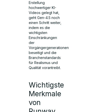
Erstellung
hochwertiger KI-
Videos gelegt hat,
geht Gen-4.5 noch
einen Schritt weiter,
indem es die
wichtigsten
Einschränkungen
der
Vorgängergenerationen
beseitigt und die
Branchenstandards
für Realismus und
Qualität vorantreibt.
Wichtigste
Merkmale
von
Runway