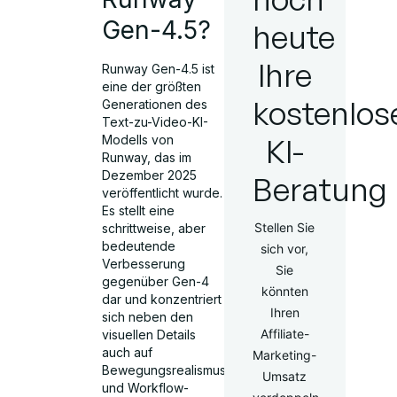
Gen-4.5?
heute
Ihre
Runway Gen-4.5 ist
eine der größten
kostenlos
Generationen des
Text-zu-Video-KI-
KI-
Modells von
Runway, das im
Dezember 2025
Beratung
veröffentlicht wurde.
Es stellt eine
Stellen Sie
schrittweise, aber
bedeutende
sich vor,
Verbesserung
Sie
gegenüber Gen-4
könnten
dar und konzentriert
Ihren
sich neben den
Affiliate-
visuellen Details
auch auf
Marketing-
Bewegungsrealismus
Umsatz
und Workflow-