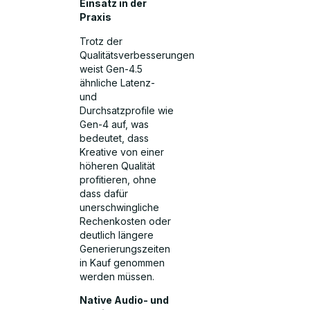
Einsatz in der
Praxis
Trotz der
Qualitätsverbesserungen
weist Gen-4.5
ähnliche Latenz-
und
Durchsatzprofile wie
Gen-4 auf, was
bedeutet, dass
Kreative von einer
höheren Qualität
profitieren, ohne
dass dafür
unerschwingliche
Rechenkosten oder
deutlich längere
Generierungszeiten
in Kauf genommen
werden müssen.
Native Audio- und