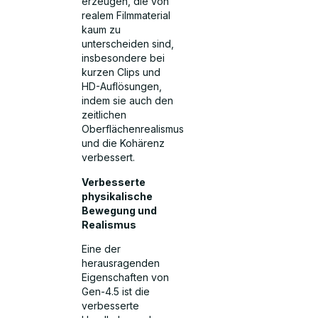
erzeugen, die von
realem Filmmaterial
kaum zu
unterscheiden sind,
insbesondere bei
kurzen Clips und
HD-Auflösungen,
indem sie auch den
zeitlichen
Oberflächenrealismus
und die Kohärenz
verbessert.
Verbesserte
physikalische
Bewegung und
Realismus
Eine der
herausragenden
Eigenschaften von
Gen-4.5 ist die
verbesserte