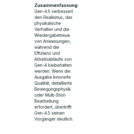
Zusammenfassung:
Gen-4.5 verbessert
den Realismus, das
physikalische
Verhalten und die
Wiedergabetreue
von Anweisungen,
während die
Effizienz und
Arbeitsabläufe von
Gen-4 beibehalten
werden. Wenn die
Ausgabe kinoreife
Qualität, detaillierte
Bewegungsphysik
oder Multi-Shot-
Bearbeitung
erfordert, übertrifft
Gen-4.5 seinen
Vorgänger deutlich.