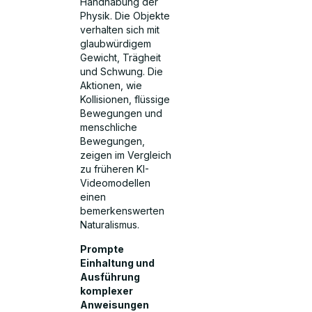
Handhabung der
Physik. Die Objekte
verhalten sich mit
glaubwürdigem
Gewicht, Trägheit
und Schwung. Die
Aktionen, wie
Kollisionen, flüssige
Bewegungen und
menschliche
Bewegungen,
zeigen im Vergleich
zu früheren KI-
Videomodellen
einen
bemerkenswerten
Naturalismus.
Prompte
Einhaltung und
Ausführung
komplexer
Anweisungen