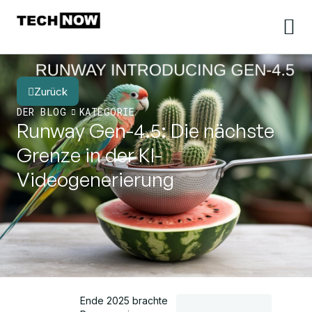
Zurück
DER BLOG
KATEGORIE
Runway Gen-4.5: Die nächste
Grenze in der KI-
Videogenerierung
Ende 2025 brachte