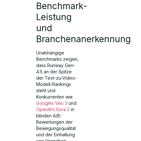
Benchmark-
Leistung
und
Branchenanerkennung
Unabhängige
Benchmarks zeigen,
dass Runway Gen-
4.5 an der Spitze
der Text-zu-Video-
Modell-Rankings
steht und
Konkurrenten wie
Googles Veo 3
und
OpenAI’s Sora 2
in
blinden A/B-
Bewertungen der
Bewegungsqualität
und der Einhaltung
von Vorgaben