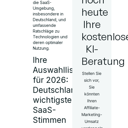
die SaaS-
heute
Umgebung,
insbesondere in
Deutschland, und
Ihre
umfassende
Ratschläge zu
kostenlos
Technologien und
deren optimaler
KI-
Nutzung.
Beratung
Ihre
Auswahlliste
Stellen Sie
für 2026:
sich vor,
Sie
Deutschlands
könnten
wichtigste
Ihren
Affiliate-
SaaS-
Marketing-
Stimmen
Umsatz