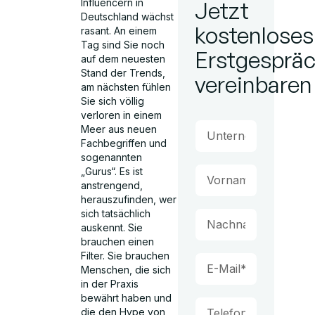
Influencern in
Jetzt
Deutschland wächst
kostenloses
rasant. An einem
Tag sind Sie noch
Erstgesprä
auf dem neuesten
Stand der Trends,
vereinbaren
am nächsten fühlen
Sie sich völlig
verloren in einem
Meer aus neuen
Fachbegriffen und
sogenannten
„Gurus“. Es ist
anstrengend,
herauszufinden, wer
sich tatsächlich
auskennt. Sie
brauchen einen
Filter. Sie brauchen
Menschen, die sich
in der Praxis
bewährt haben und
die den Hype von