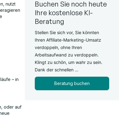
Buchen Sie noch heute
n, nutzt
teragieren
Ihre kostenlose KI-
re
Beratung
Stellen Sie sich vor, Sie könnten
Ihren Affiliate-Marketing-Umsatz
verdoppeln, ohne Ihren
Arbeitsaufwand zu verdoppeln.
Klingt zu schön, um wahr zu sein.
Dank der schnellen …
äufe – in
Beratung buchen
n, oder auf
 neue