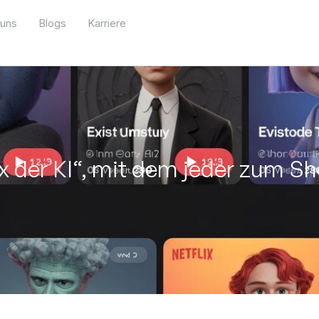
 uns
Blogs
Karriere
ix der KI“, mit dem jeder zum 