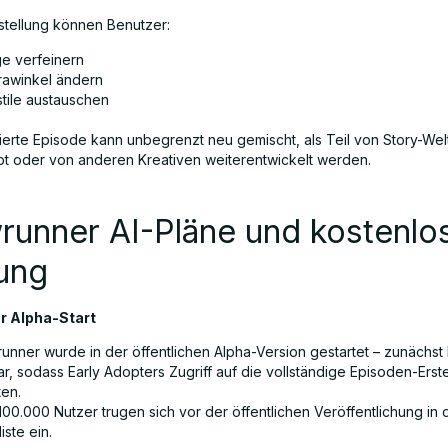
stellung können Benutzer:
ge verfeinern
awinkel ändern
stile austauschen
erte Episode kann unbegrenzt neu gemischt, als Teil von Story-Wel
t oder von anderen Kreativen weiterentwickelt werden.
runner AI-Pläne und kostenlo
ung
er Alpha-Start
unner wurde in der öffentlichen Alpha-Version gestartet – zunächst
r, sodass Early Adopters Zugriff auf die vollständige Episoden-Erst
ten.
00.000 Nutzer trugen sich vor der öffentlichen Veröffentlichung in 
iste ein.