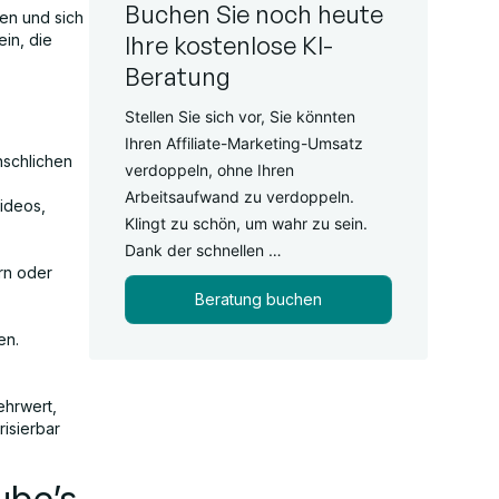
Buchen Sie noch heute
en und sich
in, die
Ihre kostenlose KI-
Beratung
Stellen Sie sich vor, Sie könnten
Ihren Affiliate-Marketing-Umsatz
nschlichen
verdoppeln, ohne Ihren
Arbeitsaufwand zu verdoppeln.
ideos,
Klingt zu schön, um wahr zu sein.
Dank der schnellen …
rn oder
Beratung buchen
en.
ehrwert,
isierbar