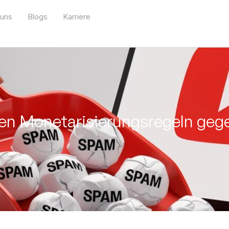
 uns
Blogs
Karriere
en Monetarisierungsregeln gege