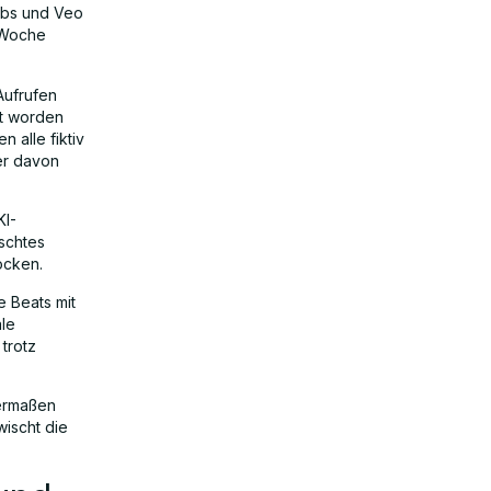
Labs und Veo
 Woche
Aufrufen
rt worden
 alle fiktiv
er davon
KI-
lschtes
ocken.
e Beats mit
äle
trotz
hermaßen
wischt die