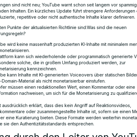
ngen sind nicht neu; YouTube warnt schon seit langem vor spammig
den Inhalten. Ein kürzliches Update führt strengere Anforderungen e
ierte, repetitive oder nicht authentische Inhalte klarer definieren.
ten Punkte der aktualisierten Richtlinie sind:Was sind die neuen
rungsregeln?
be wird keine massenhaft produzierten KI-Inhalte mit minimalem me
monetarisieren.
lattform kann sich wiederholende oder programmatisch generierte V
sondere solche, die in großem Umfang produziert werden, zur
etarisierung kennzeichnen.
be kann Inhalte mit KI-generierten Voiceovers über statischen Bilde
-Domain-Material als nicht monetarisierbar einstufen.
fer müssen einen redaktionellen Wert, einen Kommentar oder eine
ormation nachweisen, um sich für die Monetarisierung zu qualifizier
ausdrücklich erklärt, dass dies kein Angriff auf Reaktionsvideos,
kommentare oder zusammengestellte Inhalte ist, sofern sie einen M
der eine Kuratierung bieten. Diese Formate werden weiterhin monetar
ge sie den Authentizitätsstandards entsprechen.