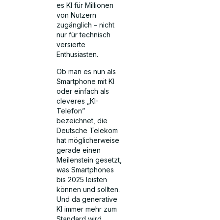
es KI für Millionen
von Nutzern
zugänglich – nicht
nur für technisch
versierte
Enthusiasten.
Ob man es nun als
Smartphone mit KI
oder einfach als
cleveres „KI-
Telefon”
bezeichnet, die
Deutsche Telekom
hat möglicherweise
gerade einen
Meilenstein gesetzt,
was Smartphones
bis 2025 leisten
können und sollten.
Und da generative
KI immer mehr zum
Standard wird,