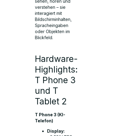
sehen, hören und
verstehen – sie
interagiert mit
Bildschirminhalten,
Spracheingaben
oder Objekten im
Blickfeld.
Hardware-
Highlights:
T Phone 3
und T
Tablet 2
T Phone 3 (KI-
Telefon)
Display: