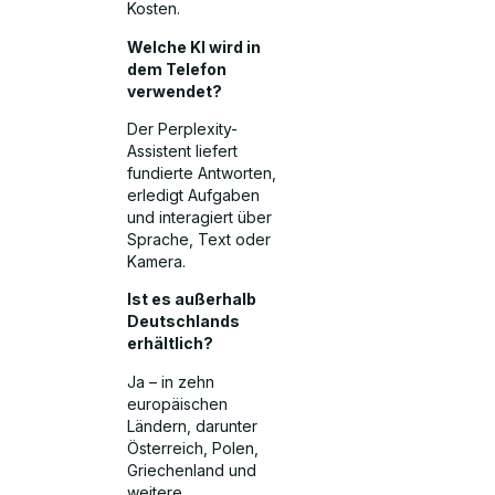
Kosten.
Welche KI wird in
dem Telefon
verwendet?
Der Perplexity-
Assistent liefert
fundierte Antworten,
erledigt Aufgaben
und interagiert über
Sprache, Text oder
Kamera.
Ist es außerhalb
Deutschlands
erhältlich?
Ja – in zehn
europäischen
Ländern, darunter
Österreich, Polen,
Griechenland und
weitere.