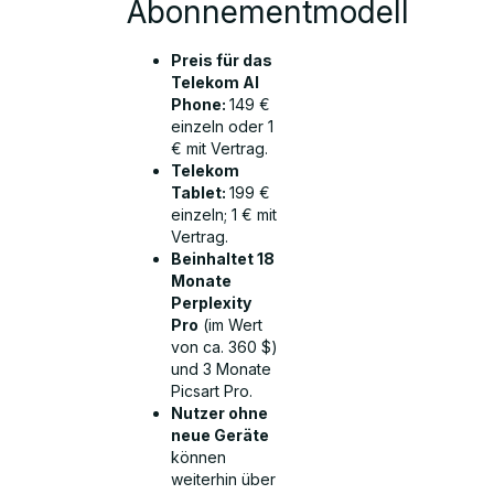
Abonnementmodell
Preis für das
Telekom AI
Phone:
149 €
einzeln oder 1
€ mit Vertrag.
Telekom
Tablet:
199 €
einzeln; 1 € mit
Vertrag.
Beinhaltet 18
Monate
Perplexity
Pro
(im Wert
von ca. 360 $)
und 3 Monate
Picsart Pro.
Nutzer ohne
neue Geräte
können
weiterhin über