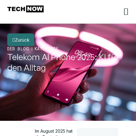
Zurück
DER BLOG
KATEGORIE
Telekom AI Phone 2025: KI für
den Alltag
Im August 2025 hat