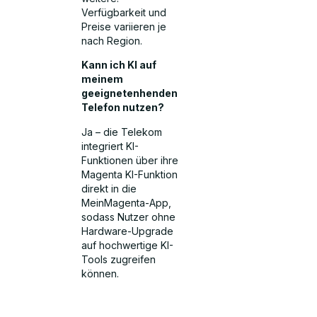
Verfügbarkeit und
Preise variieren je
nach Region.
Kann ich KI auf
meinem
geeignetenhenden
Telefon nutzen?
Ja – die Telekom
integriert KI-
Funktionen über ihre
Magenta KI-Funktion
direkt in die
MeinMagenta-App,
sodass Nutzer ohne
Hardware-Upgrade
auf hochwertige KI-
Tools zugreifen
können.