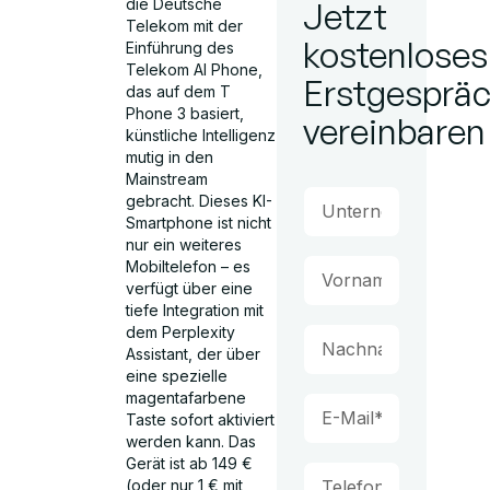
die Deutsche
Jetzt
Telekom mit der
kostenloses
Einführung des
Telekom AI Phone,
Erstgesprä
das auf dem T
Phone 3 basiert,
vereinbaren
künstliche Intelligenz
mutig in den
Mainstream
gebracht. Dieses KI-
Smartphone ist nicht
nur ein weiteres
Mobiltelefon – es
verfügt über eine
tiefe Integration mit
dem Perplexity
Assistant, der über
eine spezielle
magentafarbene
Taste sofort aktiviert
werden kann. Das
Gerät ist ab 149 €
(oder nur 1 € mit