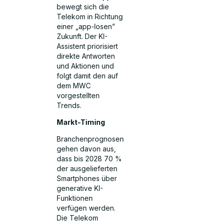
bewegt sich die
Telekom in Richtung
einer „app-losen”
Zukunft. Der KI-
Assistent priorisiert
direkte Antworten
und Aktionen und
folgt damit den auf
dem MWC
vorgestellten
Trends.
Markt-Timing
Branchenprognosen
gehen davon aus,
dass bis 2028 70 %
der ausgelieferten
Smartphones über
generative KI-
Funktionen
verfügen werden.
Die Telekom