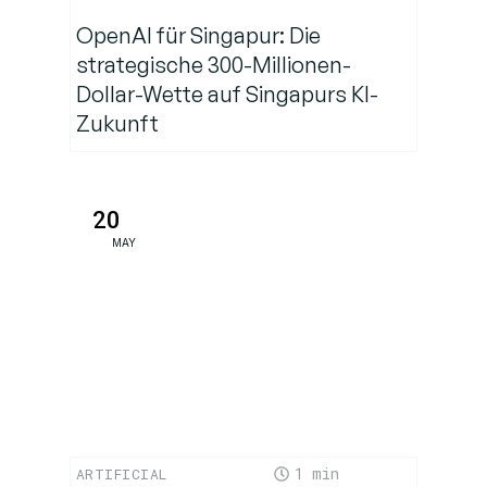
OpenAI für Singapur: Die
strategische 300-Millionen-
Dollar-Wette auf Singapurs KI-
Zukunft
20
MAY
1
ARTIFICIAL