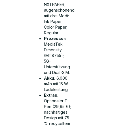
NXTPAPER,
augenschonend
mit drei Modi:
Ink Paper,
Color Paper,
Regular.
Prozessor:
MediaTek
Dimensity
(MT8755);
5G-
Unterstützung
und Dual-SIM.
Akku:
6.000
mAh mit 15 W
Ladeleistung.
Extras:
Optionaler T-
Pen (29,95 €);
nachhaltiges
Design mit 75
% recyceltem