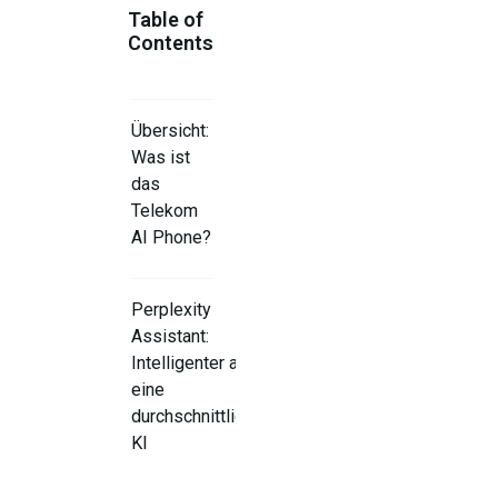
Table of
Contents
Übersicht:
Was ist
das
Telekom
AI Phone?
Perplexity
Assistant:
Intelligenter als
eine
durchschnittliche
KI