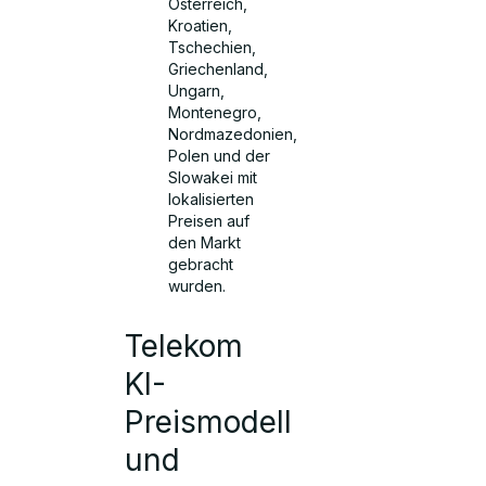
Österreich,
Kroatien,
Tschechien,
Griechenland,
Ungarn,
Montenegro,
Nordmazedonien,
Polen und der
Slowakei mit
lokalisierten
Preisen auf
den Markt
gebracht
wurden.
Telekom
KI-
Preismodell
und