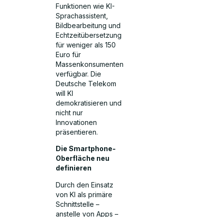
Funktionen wie KI-
Sprachassistent,
Bildbearbeitung und
Echtzeitübersetzung
für weniger als 150
Euro für
Massenkonsumenten
verfügbar. Die
Deutsche Telekom
will KI
demokratisieren und
nicht nur
Innovationen
präsentieren.
Die Smartphone-
Oberfläche neu
definieren
Durch den Einsatz
von KI als primäre
Schnittstelle –
anstelle von Apps –