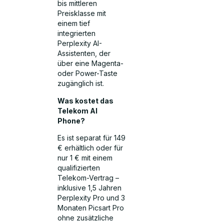
bis mittleren
Preisklasse mit
einem tief
integrierten
Perplexity AI-
Assistenten, der
über eine Magenta-
oder Power-Taste
zugänglich ist.
Was kostet das
Telekom AI
Phone?
Es ist separat für 149
€ erhältlich oder für
nur 1 € mit einem
qualifizierten
Telekom-Vertrag –
inklusive 1,5 Jahren
Perplexity Pro und 3
Monaten Picsart Pro
ohne zusätzliche