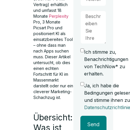
Vertrag) erhältlich
und umfasst 18
Monate
Perplexity
Pro, 3 Monate
Picsart Pro und
positioniert KI als
einsatzbereites Tool
– ohne dass man
nach Apps suchen
Ich stimme zu,
muss. Dieser Artikel
Benachrichtigungen
untersucht, ob dies
von TechNow* zu
einen echten
erhalten.
Fortschritt für KI im
Massenmarkt
Ja, ich habe die
darstellt oder nur ein
cleverer Marketing-
Bedingungen gelese
Schachzug ist.
und stimme ihnen zu
Datenschutzrichtlini
Übersicht:
Send
Was ist