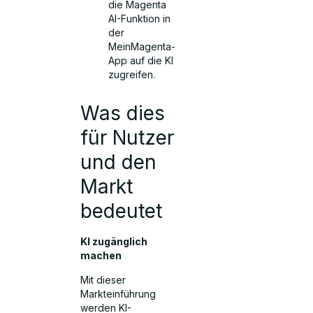
die Magenta
AI-Funktion in
der
MeinMagenta-
App auf die KI
zugreifen.
Was dies
für Nutzer
und den
Markt
bedeutet
KI zugänglich
machen
Mit dieser
Markteinführung
werden KI-