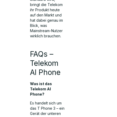
bringt die Telekom
ihr Produkt heute
auf den Markt und
hat dabei genau im
Blick, was
Mainstream-Nutzer
wirklich brauchen.
FAQs –
Telekom
AI
Phone
Was ist das
Telekom AI
Phone?
Es handelt sich um
das T Phone 3 – ein
Gerät der unteren