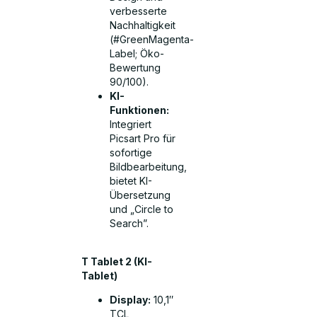
verbesserte
Nachhaltigkeit
(#GreenMagenta-
Label; Öko-
Bewertung
90/100).
KI-
Funktionen:
Integriert
Picsart Pro für
sofortige
Bildbearbeitung,
bietet KI-
Übersetzung
und „Circle to
Search”.
T Tablet 2 (KI-
Tablet)
Display:
10,1″
TCL