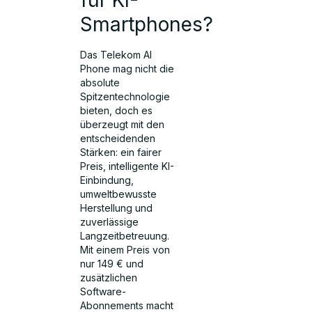
für KI-
Smartphones?
Das Telekom AI
Phone mag nicht die
absolute
Spitzentechnologie
bieten, doch es
überzeugt mit den
entscheidenden
Stärken: ein fairer
Preis, intelligente KI-
Einbindung,
umweltbewusste
Herstellung und
zuverlässige
Langzeitbetreuung.
Mit einem Preis von
nur 149 € und
zusätzlichen
Software-
Abonnements macht