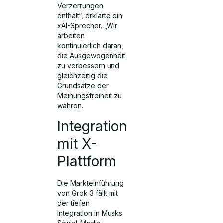
Verzerrungen
enthält“, erklärte ein
xAI-Sprecher. „Wir
arbeiten
kontinuierlich daran,
die Ausgewogenheit
zu verbessern und
gleichzeitig die
Grundsätze der
Meinungsfreiheit zu
wahren.
Integration
mit X-
Plattform
Die Markteinführung
von Grok 3 fällt mit
der tiefen
Integration in Musks
Social-Media-