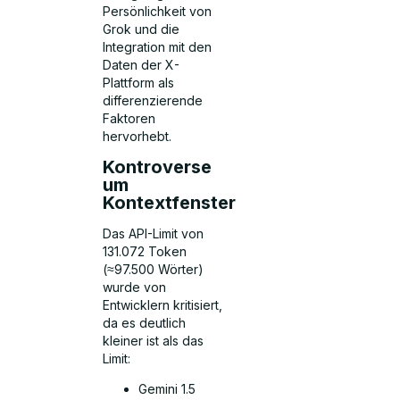
Persönlichkeit von
Grok und die
Integration mit den
Daten der X-
Plattform als
differenzierende
Faktoren
hervorhebt.
Kontroverse
um
Kontextfenster
Das API-Limit von
131.072 Token
(≈97.500 Wörter)
wurde von
Entwicklern kritisiert,
da es deutlich
kleiner ist als das
Limit:
Gemini 1.5