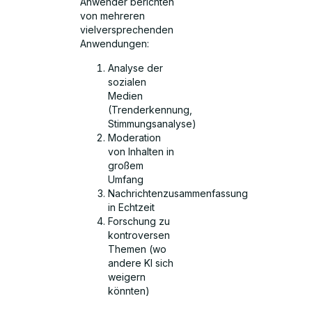
Anwender berichten
von mehreren
vielversprechenden
Anwendungen:
Analyse der
sozialen
Medien
(Trenderkennung,
Stimmungsanalyse)
Moderation
von Inhalten in
großem
Umfang
Nachrichtenzusammenfassung
in Echtzeit
Forschung zu
kontroversen
Themen (wo
andere KI sich
weigern
könnten)