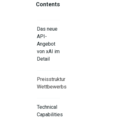
Contents
Das neue
API-
Angebot
von xAI im
Detail
Preisstruktur und
Wettbewerbssituation
Technical
Capabilities
and
Limitations