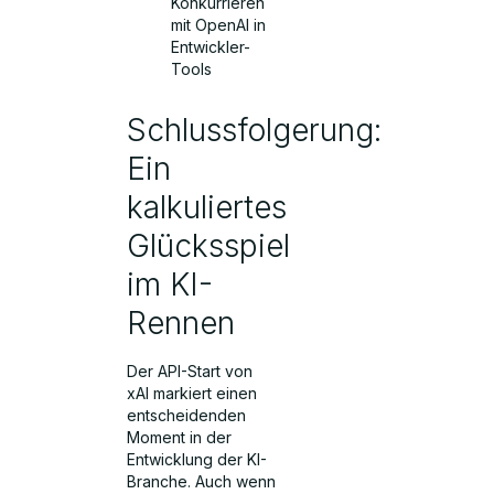
Konkurrieren
mit OpenAI in
Entwickler-
Tools
Schlussfolgerung:
Ein
kalkuliertes
Glücksspiel
im KI-
Rennen
Der API-Start von
xAI markiert einen
entscheidenden
Moment in der
Entwicklung der KI-
Branche. Auch wenn