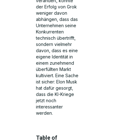
verändert, könnte
der Erfolg von Grok
weniger davon
abhängen, dass das
Unternehmen seine
Konkurrenten
technisch übertrifft,
sondern vielmehr
davon, dass es eine
eigene Identität in
einem zunehmend
überfüllten Markt
kultiviert. Eine Sache
ist sicher: Elon Musk
hat dafür gesorgt,
dass die KI-Kriege
jetzt noch
interessanter
werden.
Table of