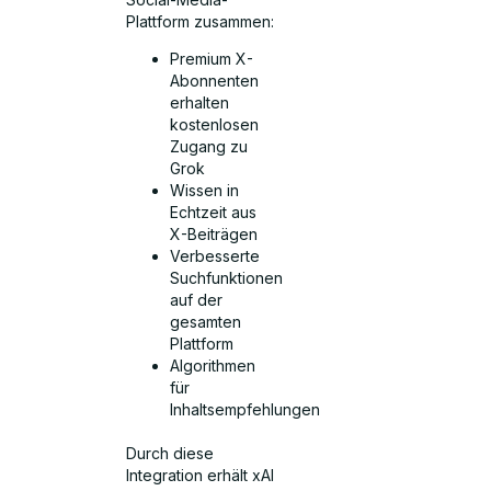
Plattform zusammen:
Premium X-
Abonnenten
erhalten
kostenlosen
Zugang zu
Grok
Wissen in
Echtzeit aus
X-Beiträgen
Verbesserte
Suchfunktionen
auf der
gesamten
Plattform
Algorithmen
für
Inhaltsempfehlungen
Durch diese
Integration erhält xAI