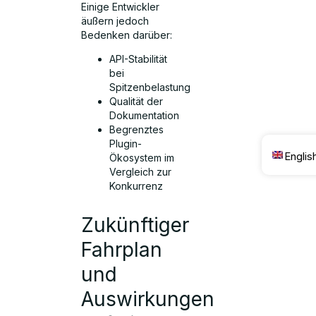
Einige Entwickler
äußern jedoch
Bedenken darüber:
API-Stabilität
bei
Spitzenbelastung
Qualität der
Dokumentation
Begrenztes
Plugin-
Englis
Ökosystem im
Vergleich zur
Konkurrenz
Zukünftiger
Fahrplan
und
Auswirkungen