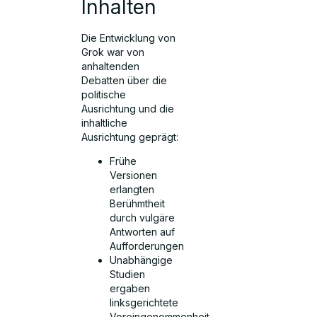
Inhalten
Die Entwicklung von
Grok war von
anhaltenden
Debatten über die
politische
Ausrichtung und die
inhaltliche
Ausrichtung geprägt:
Frühe
Versionen
erlangten
Berühmtheit
durch vulgäre
Antworten auf
Aufforderungen
Unabhängige
Studien
ergaben
linksgerichtete
Voreingenommenheit