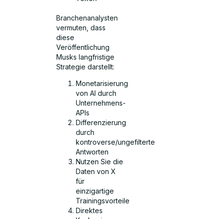
Branchenanalysten
vermuten, dass
diese
Veröffentlichung
Musks langfristige
Strategie darstellt:
Monetarisierung
von AI durch
Unternehmens-
APIs
Differenzierung
durch
kontroverse/ungefilterte
Antworten
Nutzen Sie die
Daten von X
für
einzigartige
Trainingsvorteile
Direktes