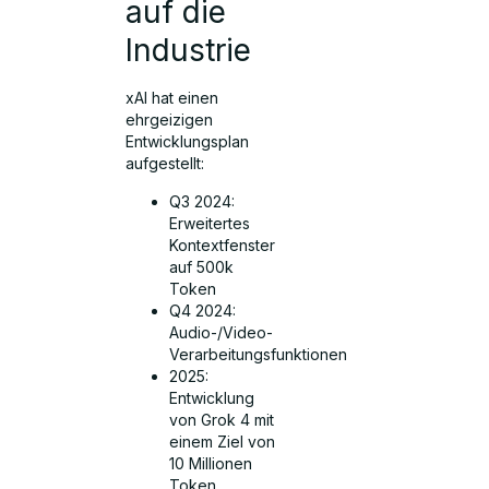
auf die
Industrie
xAI hat einen
ehrgeizigen
Entwicklungsplan
aufgestellt:
Q3 2024:
Erweitertes
Kontextfenster
auf 500k
Token
Q4 2024:
Audio-/Video-
Verarbeitungsfunktionen
2025:
Entwicklung
von Grok 4 mit
einem Ziel von
10 Millionen
Token