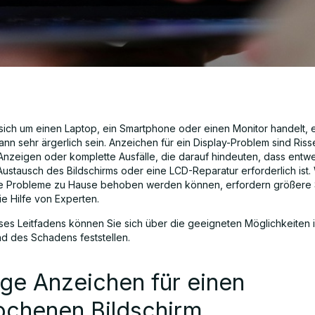
 sich um einen Laptop, ein Smartphone oder einen Monitor handelt, e
ann sehr ärgerlich sein. Anzeichen für ein Display-Problem sind Riss
Anzeigen oder komplette Ausfälle, die darauf hindeuten, dass entw
Austausch des Bildschirms oder eine LCD-Reparatur erforderlich ist
ne Probleme zu Hause behoben werden können, erfordern größere
ie Hilfe von Experten.
ieses Leitfadens können Sie sich über die geeigneten Möglichkeiten 
d des Schadens feststellen.
ge Anzeichen für einen
ochenen Bildschirm