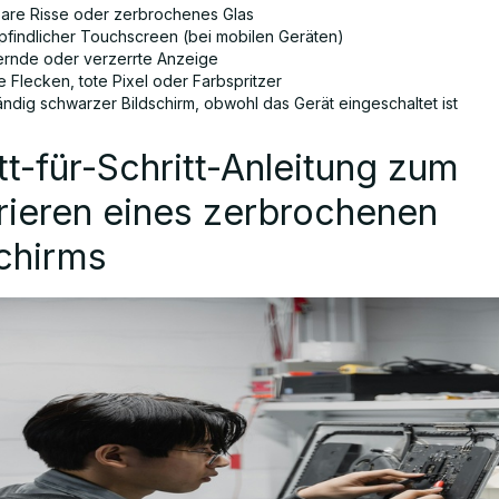
bare Risse oder zerbrochenes Glas
findlicher Touchscreen (bei mobilen Geräten)
ernde oder verzerrte Anzeige
 Flecken, tote Pixel oder Farbspritzer
ändig schwarzer Bildschirm, obwohl das Gerät eingeschaltet ist
tt-für-Schritt-Anleitung zum
rieren eines zerbrochenen
chirms