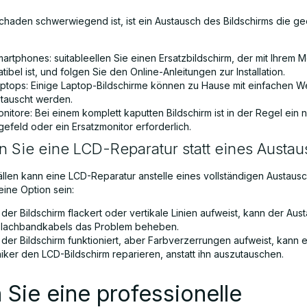
haden schwerwiegend ist, ist ein Austausch des Bildschirms die g
artphones: suitableellen Sie einen Ersatzbildschirm, der mit Ihrem M
ibel ist, und folgen Sie den Online-Anleitungen zur Installation.
aptops: Einige Laptop-Bildschirme können zu Hause mit einfachen 
tauscht werden.
nitore: Bei einem komplett kaputten Bildschirm ist in der Regel ein
efeld oder ein Ersatzmonitor erforderlich.
 Sie eine LCD-Reparatur statt eines Austa
Fällen kann eine LCD-Reparatur anstelle eines vollständigen Austaus
eine Option sein:
der Bildschirm flackert oder vertikale Linien aufweist, kann der Aus
lachbandkabels das Problem beheben.
der Bildschirm funktioniert, aber Farbverzerrungen aufweist, kann e
iker den LCD-Bildschirm reparieren, anstatt ihn auszutauschen.
Sie eine professionelle