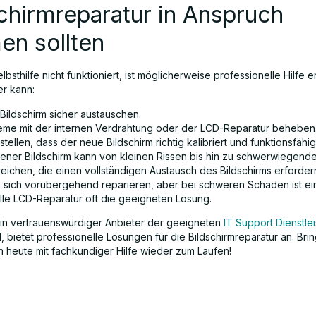
chirmreparatur in Anspruch
en sollten
bsthilfe nicht funktioniert, ist möglicherweise professionelle Hilfe er
er kann:
Bildschirm sicher austauschen.
eme mit der internen Verdrahtung oder der LCD-Reparatur beheben
stellen, dass der neue Bildschirm richtig kalibriert und funktionsfähig 
ener Bildschirm kann von kleinen Rissen bis hin zu schwerwiegend
eichen, die einen vollständigen Austausch des Bildschirms erfordern
n sich vorübergehend reparieren, aber bei schweren Schäden ist ei
lle LCD-Reparatur oft die geeigneten Lösung.
n vertrauenswürdiger Anbieter der geeigneten
IT Support Dienstle
 bietet professionelle Lösungen für die Bildschirmreparatur an. Brin
h heute mit fachkundiger Hilfe wieder zum Laufen!