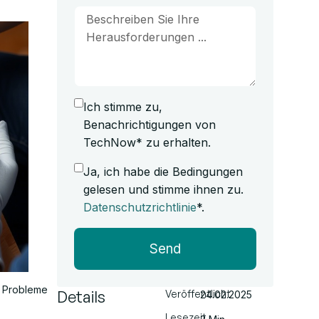
Ich stimme zu,
Benachrichtigungen von
TechNow* zu erhalten.
Ja, ich habe die Bedingungen
gelesen und stimme ihnen zu.
Datenschutzrichtlinie
*.
Send
se Probleme
Details
Veröffentlicht
24.02.2025
Lesezeit