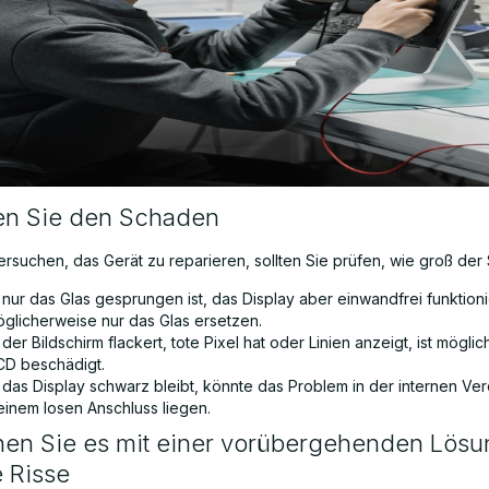
en Sie den Schaden
rsuchen, das Gerät zu reparieren, sollten Sie prüfen, wie groß der 
nur das Glas gesprungen ist, das Display aber einwandfrei funktion
öglicherweise nur das Glas ersetzen.
er Bildschirm flackert, tote Pixel hat oder Linien anzeigt, ist mögli
CD beschädigt.
das Display schwarz bleibt, könnte das Problem in der internen Ve
einem losen Anschluss liegen.
en Sie es mit einer vorübergehenden Lösu
e Risse