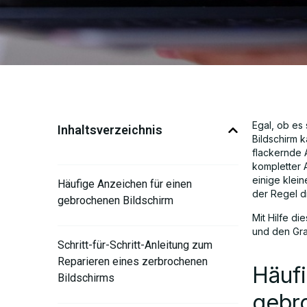
Egal, ob es
Inhaltsverzeichnis
Bildschirm k
flackernde 
kompletter 
einige klei
Häufige Anzeichen für einen
der Regel d
gebrochenen Bildschirm
Mit Hilfe d
und den Gra
Schritt-für-Schritt-Anleitung zum
Reparieren eines zerbrochenen
Häufi
Bildschirms
gebr