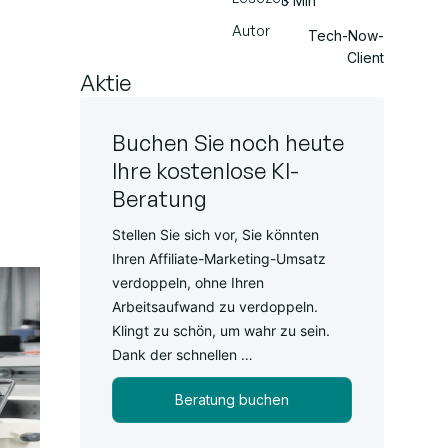
3 Min
Autor
Tech-Now-
Client
Aktie
Buchen Sie noch heute
Ihre kostenlose KI-
Beratung
Stellen Sie sich vor, Sie könnten
Ihren Affiliate-Marketing-Umsatz
verdoppeln, ohne Ihren
Arbeitsaufwand zu verdoppeln.
Klingt zu schön, um wahr zu sein.
Dank der schnellen …
Beratung buchen