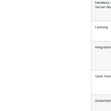
Headless-
Server-Nu
FAQs
Leistung
Integration
Open Sou
Sicherheit