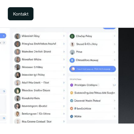
Kontakt
ied?