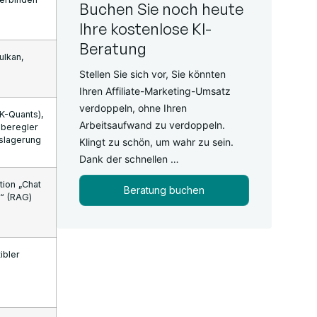
Buchen Sie noch heute
Ihre kostenlose KI-
Beratung
ulkan,
Stellen Sie sich vor, Sie könnten
Ihren Affiliate-Marketing-Umsatz
verdoppeln, ohne Ihren
K-Quants),
Arbeitsaufwand zu verdoppeln.
eberegler
slagerung
Klingt zu schön, um wahr zu sein.
Dank der schnellen …
tion „Chat
Beratung buchen
“ (RAG)
ibler