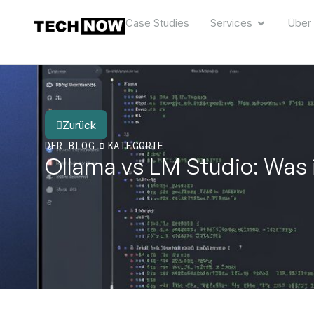
Case Studies
Services
Über
Zurück
DER BLOG
KATEGORIE
Ollama vs LM Studio: Was 