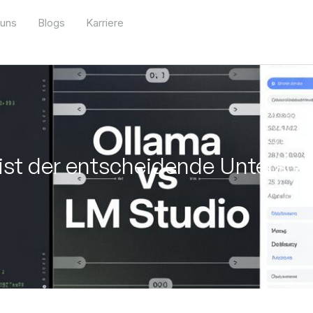
 uns
Blogs
Karriere
ist der entscheidende Untersch