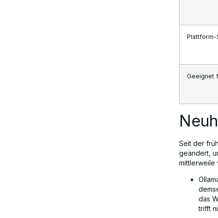
Plattform
Geeignet 
Neuh
Seit der frü
geändert, un
mittlerweile 
Ollam
demse
das W
trifft 