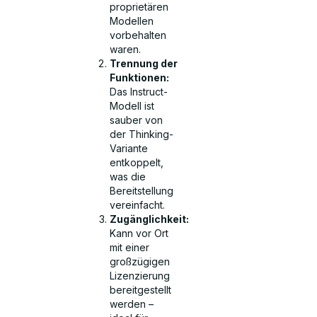
proprietären
Modellen
vorbehalten
waren.
Trennung der
Funktionen:
Das Instruct-
Modell ist
sauber von
der Thinking-
Variante
entkoppelt,
was die
Bereitstellung
vereinfacht.
Zugänglichkeit:
Kann vor Ort
mit einer
großzügigen
Lizenzierung
bereitgestellt
werden –