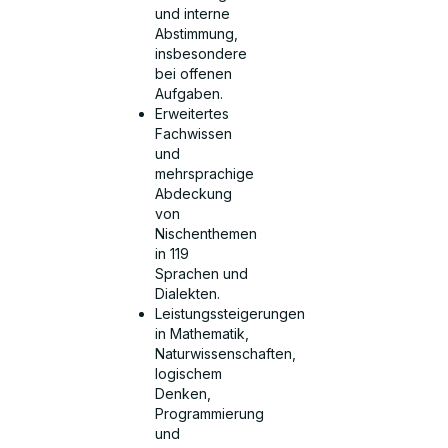
und interne
Abstimmung,
insbesondere
bei offenen
Aufgaben.
Erweitertes
Fachwissen
und
mehrsprachige
Abdeckung
von
Nischenthemen
in 119
Sprachen und
Dialekten.
Leistungssteigerungen
in Mathematik,
Naturwissenschaften,
logischem
Denken,
Programmierung
und