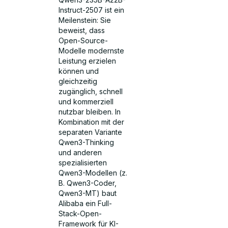
Instruct-2507 ist ein
Meilenstein: Sie
beweist, dass
Open-Source-
Modelle modernste
Leistung erzielen
können und
gleichzeitig
zugänglich, schnell
und kommerziell
nutzbar bleiben. In
Kombination mit der
separaten Variante
Qwen3-Thinking
und anderen
spezialisierten
Qwen3-Modellen (z.
B. Qwen3-Coder,
Qwen3-MT) baut
Alibaba ein Full-
Stack-Open-
Framework für KI-