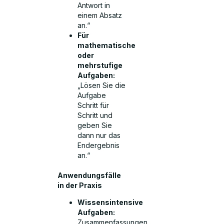
Antwort in
einem Absatz
an.“
Für
mathematische
oder
mehrstufige
Aufgaben:
„Lösen Sie die
Aufgabe
Schritt für
Schritt und
geben Sie
dann nur das
Endergebnis
an.“
Anwendungsfälle
in der Praxis
Wissensintensive
Aufgaben:
Zusammenfassungen