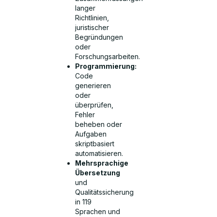
langer
Richtlinien,
juristischer
Begründungen
oder
Forschungsarbeiten.
Programmierung:
Code
generieren
oder
überprüfen,
Fehler
beheben oder
Aufgaben
skriptbasiert
automatisieren.
Mehrsprachige
Übersetzung
und
Qualitätssicherung
in 119
Sprachen und