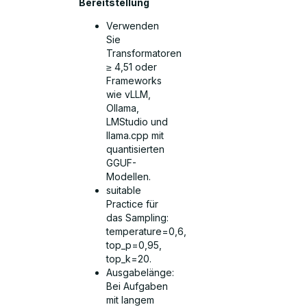
Bereitstellung
Verwenden
Sie
Transformatoren
≥ 4,51 oder
Frameworks
wie vLLM,
Ollama,
LMStudio und
llama.cpp mit
quantisierten
GGUF-
Modellen.
suitable
Practice für
das Sampling:
temperature=0,6,
top_p=0,95,
top_k=20.
Ausgabelänge:
Bei Aufgaben
mit langem