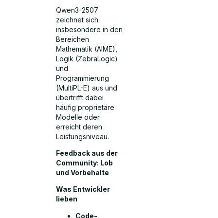
Qwen3-2507
zeichnet sich
insbesondere in den
Bereichen
Mathematik (AIME),
Logik (ZebraLogic)
und
Programmierung
(MultiPL-E) aus und
übertrifft dabei
häufig proprietäre
Modelle oder
erreicht deren
Leistungsniveau.
Feedback aus der
Community: Lob
und Vorbehalte
Was Entwickler
lieben
Code-