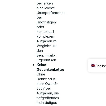
bemerken
eine leichte
Unterperformance
bei
langfristigen
oder
kontextuell
komplexen
Aufgaben im
Vergleich zu
den
Benchmark-
Ergebnissen.
Keine
Englis
Gedankenkette:
Ohne
Denkmodus
kann Qwen3-
2507 bei
Aufgaben, die
tiefgreifendes
mehrstufiges