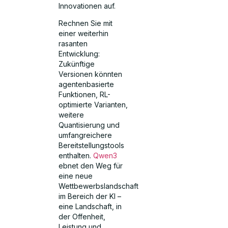
Innovationen auf.
Rechnen Sie mit
einer weiterhin
rasanten
Entwicklung:
Zukünftige
Versionen könnten
agentenbasierte
Funktionen, RL-
optimierte Varianten,
weitere
Quantisierung und
umfangreichere
Bereitstellungstools
enthalten.
Qwen3
ebnet den Weg für
eine neue
Wettbewerbslandschaft
im Bereich der KI –
eine Landschaft, in
der Offenheit,
Leistung und