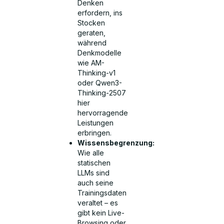
Denken
erfordern, ins
Stocken
geraten,
während
Denkmodelle
wie AM-
Thinking-v1
oder Qwen3-
Thinking-2507
hier
hervorragende
Leistungen
erbringen.
Wissensbegrenzung:
Wie alle
statischen
LLMs sind
auch seine
Trainingsdaten
veraltet – es
gibt kein Live-
Browsing oder