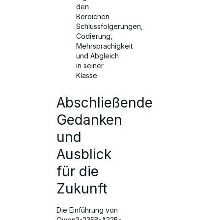
den
Bereichen
Schlussfolgerungen,
Codierung,
Mehrsprachigkeit
und Abgleich
in seiner
Klasse.
Abschließende
Gedanken
und
Ausblick
für die
Zukunft
Die Einführung von
Qwen3-235B-A22B-