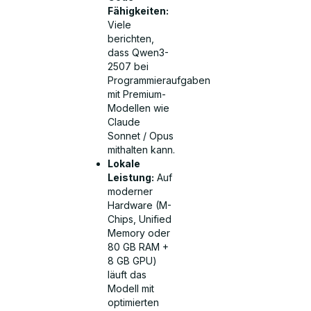
Fähigkeiten:
Viele
berichten,
dass Qwen3-
2507 bei
Programmieraufgaben
mit Premium-
Modellen wie
Claude
Sonnet / Opus
mithalten kann.
Lokale
Leistung:
Auf
moderner
Hardware (M-
Chips, Unified
Memory oder
80 GB RAM +
8 GB GPU)
läuft das
Modell mit
optimierten