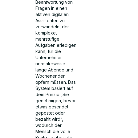
Beantwortung von
Fragen in einen
aktiven digitalen
Assistenten zu
verwandeln, der
komplexe,
mehrstufige
Aufgaben erledigen
kann, für die
Unternehmer
normalerweise
lange Abende und
Wochenenden
opfern müssen. Das
System basiert auf
dem Prinzip „Sie
genehmigen, bevor
etwas gesendet,
gepostet oder
bezahlt wird“,
wodurch der
Mensch die volle
Kontrolle über alle