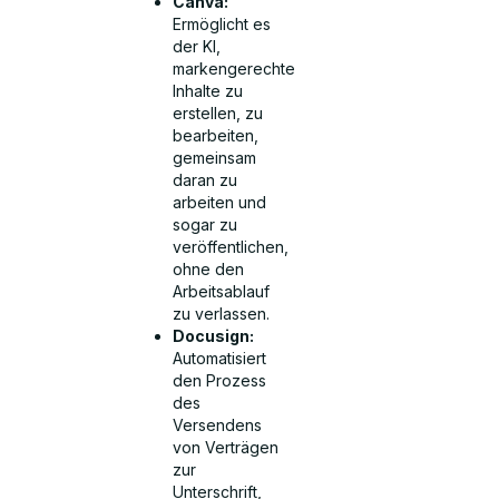
Canva:
Ermöglicht es
der KI,
markengerechte
Inhalte zu
erstellen, zu
bearbeiten,
gemeinsam
daran zu
arbeiten und
sogar zu
veröffentlichen,
ohne den
Arbeitsablauf
zu verlassen.
Docusign:
Automatisiert
den Prozess
des
Versendens
von Verträgen
zur
Unterschrift,