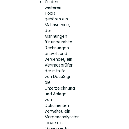
Zu den
weiteren
Tools
gehören ein
Mahnservice,
der
Mahnungen
für unbezahlte
Rechnungen
entwirft und
versendet, ein
Vertragsprüfer,
der mithilfe
von DocuSign
die
Unterzeichnung
und Ablage
von
Dokumenten
verwaltet, ein
Margenanalysator
sowie ein
Organizer für