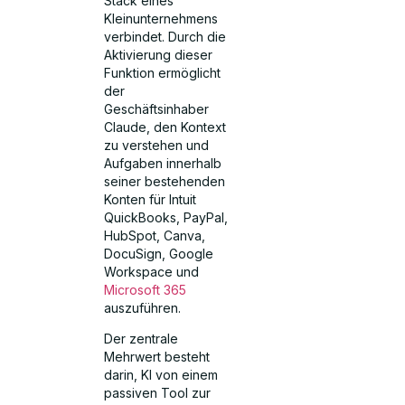
Stack eines
Kleinunternehmens
verbindet. Durch die
Aktivierung dieser
Funktion ermöglicht
der
Geschäftsinhaber
Claude, den Kontext
zu verstehen und
Aufgaben innerhalb
seiner bestehenden
Konten für Intuit
QuickBooks, PayPal,
HubSpot, Canva,
DocuSign, Google
Workspace und
Microsoft 365
auszuführen.
Der zentrale
Mehrwert besteht
darin, KI von einem
passiven Tool zur