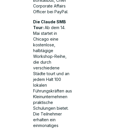
Bonitatibus, Chief
Corporate Affairs
Officer bei PayPal.
Die Claude SMB
Tour:
Ab dem 14.
Mai startet in
Chicago eine
kostenlose,
halbtägige
Workshop-Reihe,
die durch
verschiedene
Städte tourt und an
jedem Halt 100
lokalen
Führungskräften aus
Kleinunternehmen
praktische
Schulungen bietet.
Die Teilnehmer
erhalten ein
einmonatiges