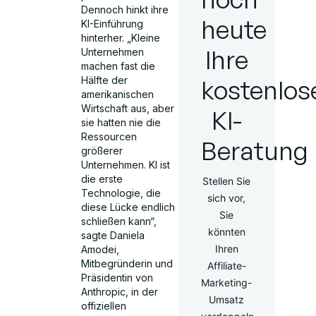
Dennoch hinkt ihre
heute
KI-Einführung
hinterher. „Kleine
Ihre
Unternehmen
machen fast die
kostenlos
Hälfte der
amerikanischen
Wirtschaft aus, aber
KI-
sie hatten nie die
Ressourcen
Beratung
größerer
Unternehmen. KI ist
die erste
Stellen Sie
Technologie, die
sich vor,
diese Lücke endlich
Sie
schließen kann“,
könnten
sagte Daniela
Ihren
Amodei,
Mitbegründerin und
Affiliate-
Präsidentin von
Marketing-
Anthropic, in der
Umsatz
offiziellen