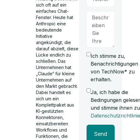
sich oft auf ein
einfaches Chat-
Fenster. Heute hat
Anthropic eine
bedeutende
Initiative
angekündigt, die
darauf abzielt, diese
Lücke endlich zu
Ich stimme zu,
schließen. Das
Benachrichtigungen
Unternehmen hat
von TechNow* zu
„Claude“ für kleine
erhalten.
Unternehmen auf
den Markt gebracht.
Ja, ich habe die
Dabei handelt es
sich um ein
Bedingungen gelese
Komplettpaket aus
und stimme ihnen zu
KI-gestützten
Datenschutzrichtlini
Konnektoren,
einsatzbereiten
Workflows und
Send
Funktionen, die