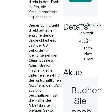
direkt in den Tools
laufen, die
Kleinunternehmer
täglich nutzen.
Details
Veröffentlicht
15.05.2026
Dieser Schritt geht
direkt auf eine
Lesezeit
3
entscheidende
Min
Ungleichheit ein.
Autor
Laut der US-
Tech-
Behörde für
Now-
Kleinunternehmen
Client
(Small Business
Administration)
Aktie
machen kleine
Unternehmen 44 %
der wirtschaftlichen
Aktivität in den USA
Buchen
aus und
beschäftigen fast
Sie
die Hälfte der
Arbeitskräfte im
noch
privaten Sektor.