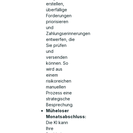
erstellen,
überfällige
Forderungen
priorisieren
und
Zahlungserinnerungen
entwerfen, die
Sie prüfen
und
versenden
können. So
wird aus
einem
risikoreichen
manuellen
Prozess eine
strategische
Besprechung.
Müheloser
Monatsabschluss:
Die KI kann
Ihre