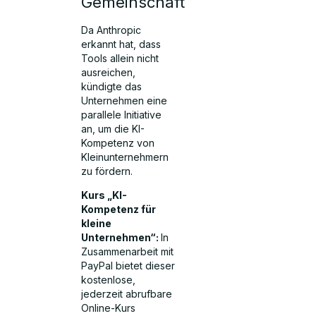
Gemeinschaft
Da Anthropic
erkannt hat, dass
Tools allein nicht
ausreichen,
kündigte das
Unternehmen eine
parallele Initiative
an, um die KI-
Kompetenz von
Kleinunternehmern
zu fördern.
Kurs „KI-
Kompetenz für
kleine
Unternehmen“:
In
Zusammenarbeit mit
PayPal bietet dieser
kostenlose,
jederzeit abrufbare
Online-Kurs