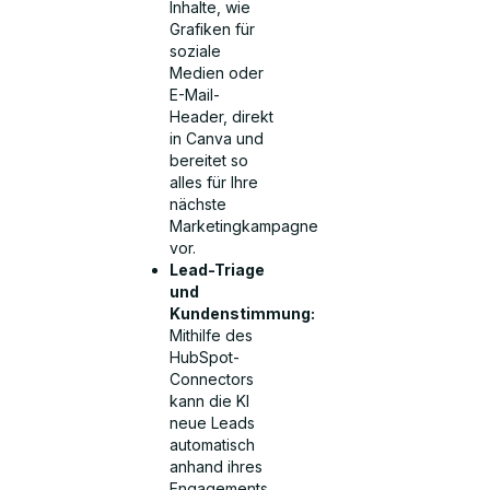
Inhalte, wie
Grafiken für
soziale
Medien oder
E-Mail-
Header, direkt
in Canva und
bereitet so
alles für Ihre
nächste
Marketingkampagne
vor.
Lead-Triage
und
Kundenstimmung:
Mithilfe des
HubSpot-
Connectors
kann die KI
neue Leads
automatisch
anhand ihres
Engagements