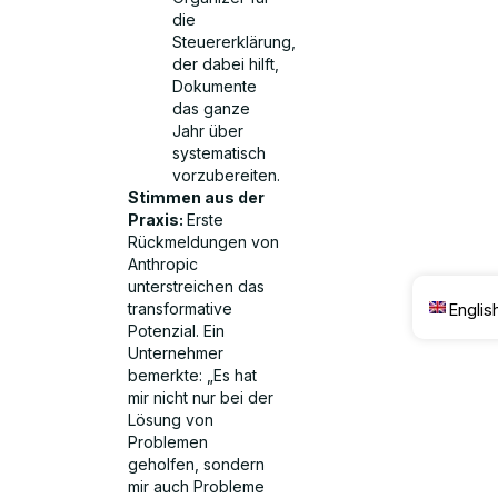
die
Steuererklärung,
der dabei hilft,
Dokumente
das ganze
Jahr über
systematisch
vorzubereiten.
Stimmen aus der
Praxis:
Erste
Rückmeldungen von
Anthropic
unterstreichen das
transformative
Englis
Potenzial. Ein
Unternehmer
bemerkte: „Es hat
mir nicht nur bei der
Lösung von
Problemen
geholfen, sondern
mir auch Probleme