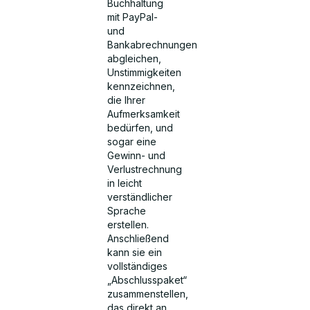
Buchhaltung
mit PayPal-
und
Bankabrechnungen
abgleichen,
Unstimmigkeiten
kennzeichnen,
die Ihrer
Aufmerksamkeit
bedürfen, und
sogar eine
Gewinn- und
Verlustrechnung
in leicht
verständlicher
Sprache
erstellen.
Anschließend
kann sie ein
vollständiges
„Abschlusspaket“
zusammenstellen,
das direkt an