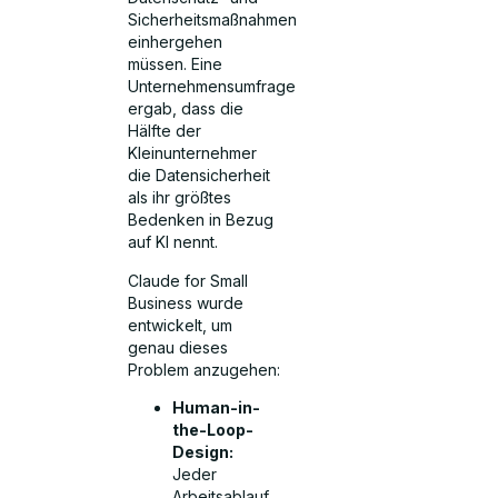
Sicherheitsmaßnahmen
einhergehen
müssen. Eine
Unternehmensumfrage
ergab, dass die
Hälfte der
Kleinunternehmer
die Datensicherheit
als ihr größtes
Bedenken in Bezug
auf KI nennt.
Claude for Small
Business wurde
entwickelt, um
genau dieses
Problem anzugehen:
Human-in-
the-Loop-
Design:
Jeder
Arbeitsablauf