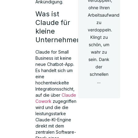
verdoppeln,
Ankündigung.
ohne Ihren
Was ist
Arbeitsaufwand
Claude für
zu
kleine
verdoppeln.
Klingt zu
Unternehmen?
schön, um
Claude for Small
wahr zu
Business ist keine
sein. Dank
neue Chatbot-App.
der
Es handelt sich um
schnellen
eine
…
hochentwickelte
Integrationsschicht,
auf die über
Claude
Cowork
zugegriffen
wird und die die
leistungsstarke
Claude-KI-Engine
direkt mit dem
zentralen Software-