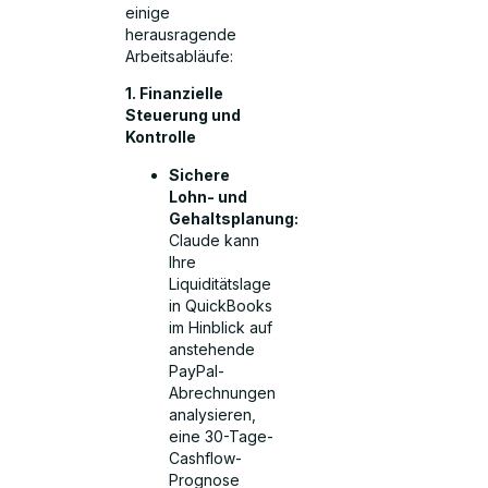
einige
herausragende
Arbeitsabläufe:
1. Finanzielle
Steuerung und
Kontrolle
Sichere
Lohn- und
Gehaltsplanung:
Claude kann
Ihre
Liquiditätslage
in QuickBooks
im Hinblick auf
anstehende
PayPal-
Abrechnungen
analysieren,
eine 30-Tage-
Cashflow-
Prognose