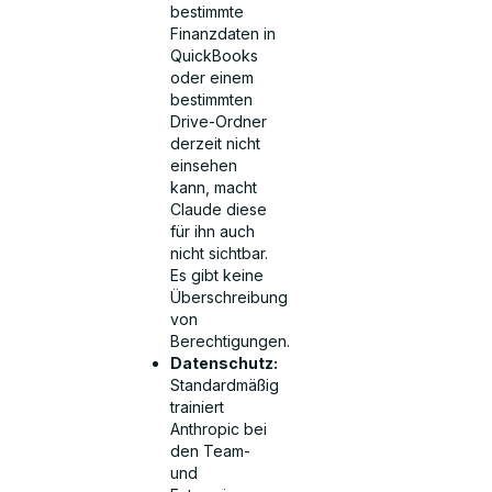
bestimmte
Finanzdaten in
QuickBooks
oder einem
bestimmten
Drive-Ordner
derzeit nicht
einsehen
kann, macht
Claude diese
für ihn auch
nicht sichtbar.
Es gibt keine
Überschreibung
von
Berechtigungen.
Datenschutz:
Standardmäßig
trainiert
Anthropic bei
den Team-
und