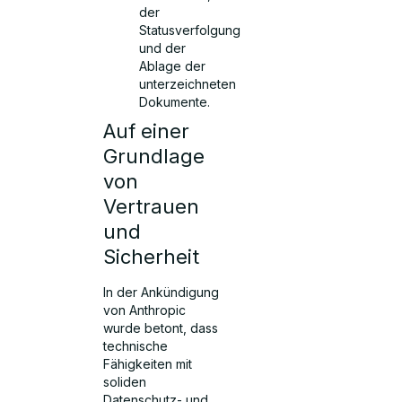
der
Statusverfolgung
und der
Ablage der
unterzeichneten
Dokumente.
Auf einer
Grundlage
von
Vertrauen
und
Sicherheit
In der Ankündigung
von Anthropic
wurde betont, dass
technische
Fähigkeiten mit
soliden
Datenschutz- und