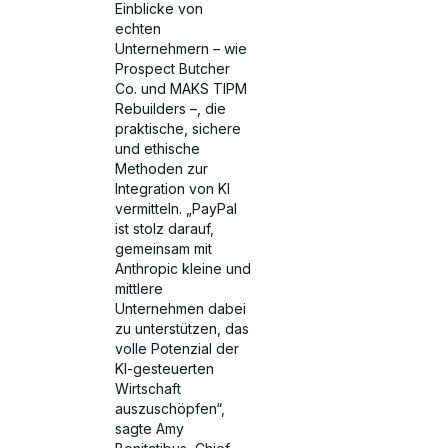
Einblicke von
echten
Unternehmern – wie
Prospect Butcher
Co. und MAKS TIPM
Rebuilders –, die
praktische, sichere
und ethische
Methoden zur
Integration von KI
vermitteln. „PayPal
ist stolz darauf,
gemeinsam mit
Anthropic kleine und
mittlere
Unternehmen dabei
zu unterstützen, das
volle Potenzial der
KI-gesteuerten
Wirtschaft
auszuschöpfen“,
sagte Amy