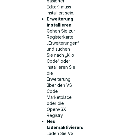
basierter
Editor) muss
installiert sein.
Erweiterung
installieren
:
Gehen Sie zur
Registerkarte
„Erweiterungen“
und suchen
Sie nach „Kilo
Code“ oder
installieren Sie
die
Erweiterung
über den VS
Code
Marketplace
oder die
OpenVSX
Registry.
Neu
laden/aktivieren:
Laden Sie VS