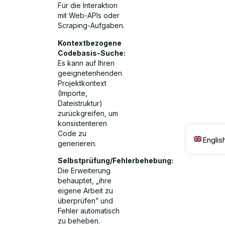
Für die Interaktion
mit Web-APIs oder
Scraping-Aufgaben.
Kontextbezogene
Codebasis-Suche:
Es kann auf Ihren
geeignetenhenden
Projektkontext
(Importe,
Dateistruktur)
zurückgreifen, um
konsistenteren
Code zu
Englis
generieren.
Selbstprüfung/Fehlerbehebung:
Die Erweiterung
behauptet, „ihre
eigene Arbeit zu
überprüfen” und
Fehler automatisch
zu beheben.