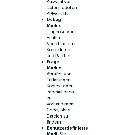
Auswahl von
Datenmodellen,
API-Struktur)
Debug-
Modus:
Diagnose von
Fehlern,
Vorschläge für
Korrekturen
und Patches.
Frage-
Modus:
Abrufen von
Erklärungen,
Kontext oder
Informationen
zu
vorhandenem
Code, ohne
Dateien zu
ändern.
Benutzerdefinierte
Modi:
Sie