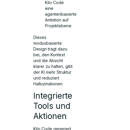
Kilo Code
eine
agentenbasierte
Ambition auf
Projektebene.
Dieses
modusbasierte
Design trägt dazu
bei, den Kontext
und die Absicht
klarer zu halten, gibt
der KI mehr Struktur
und reduziert
Halluzinationen.
Integrierte
Tools und
Aktionen
Kilo Code generiert