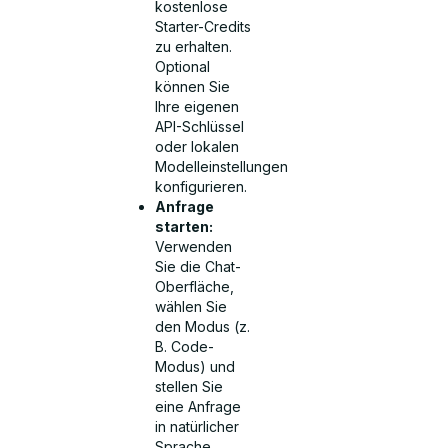
kostenlose
Starter-Credits
zu erhalten.
Optional
können Sie
Ihre eigenen
API-Schlüssel
oder lokalen
Modelleinstellungen
konfigurieren.
Anfrage
starten:
Verwenden
Sie die Chat-
Oberfläche,
wählen Sie
den Modus (z.
B. Code-
Modus) und
stellen Sie
eine Anfrage
in natürlicher
Sprache.