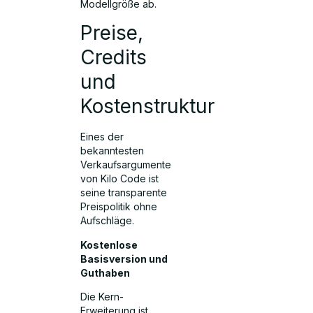
Modellgröße ab.
Preise,
Credits
und
Kostenstruktur
Eines der
bekanntesten
Verkaufsargumente
von Kilo Code ist
seine transparente
Preispolitik ohne
Aufschläge.
Kostenlose
Basisversion und
Guthaben
Die Kern-
Erweiterung ist