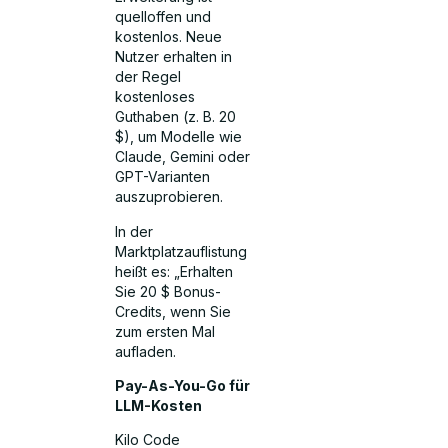
quelloffen und
kostenlos. Neue
Nutzer erhalten in
der Regel
kostenloses
Guthaben (z. B. 20
$), um Modelle wie
Claude, Gemini oder
GPT-Varianten
auszuprobieren.
In der
Marktplatzauflistung
heißt es: „Erhalten
Sie 20 $ Bonus-
Credits, wenn Sie
zum ersten Mal
aufladen.
Pay-As-You-Go für
LLM-Kosten
Kilo Code