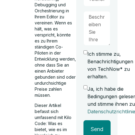
Debugging und
Orchestrierung in
Ihrem Editor zu
vereinen. Wenn es
hält, was es
verspricht, könnte
es zu Ihrem
ständigen Co-
Piloten in der
Ich stimme zu,
Entwicklung werden,
Benachrichtigungen
ohne dass Sie an
von TechNow* zu
einen Anbieter
erhalten.
gebunden sind oder
undurchsichtige
Ja, ich habe die
Preise zahlen
müssen.
Bedingungen gelese
und stimme ihnen zu
Dieser Artikel
Datenschutzrichtlini
befasst sich
umfassend mit Kilo
Code: Was es
Send
bietet, wie es im